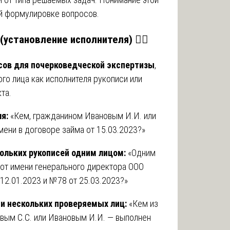
й формулировке вопросов.
становление исполнителя) 🕵️‍♂️
сов для почерковедческой экспертизы
,
го лица как исполнителя рукописи или
та.
я:
«Кем, гражданином Ивановым И.И. или
мени в договоре займа от 15.03.2023?»
ольких рукописей одним лицом:
«Одним
от имени генерального директора ООО
12.01.2023 и №78 от 25.03.2023?»
ии нескольких проверяемых лиц:
«Кем из
вым С.С. или Ивановым И.И. — выполнен