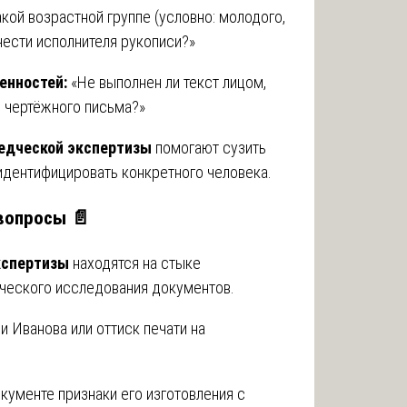
кой возрастной группе (условно: молодого,
нести исполнителя рукописи?»
енностей:
«Не выполнен ли текст лицом,
 чертёжного письма?»
едческой экспертизы
помогают сузить
 идентифицировать конкретного человека.
вопросы 📄
кспертизы
находятся на стыке
ического исследования документов.
и Иванова или оттиск печати на
кументе признаки его изготовления с