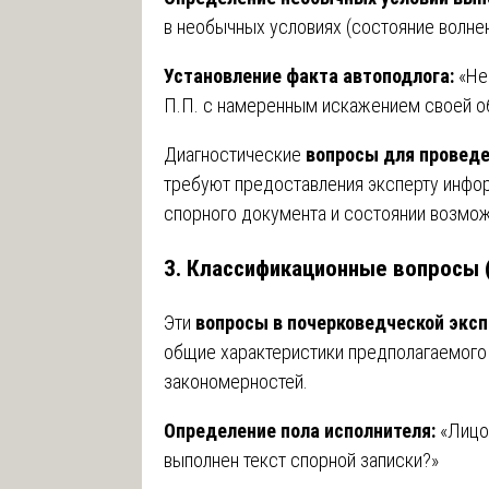
в необычных условиях (состояние волнен
Установление факта автоподлога:
«Не
П.П. с намеренным искажением своей о
Диагностические
вопросы для проведе
требуют предоставления эксперту инфо
спорного документа и состоянии возмож
3. Классификационные вопросы 
Эти
вопросы в почерковедческой эксп
общие характеристики предполагаемого 
закономерностей.
Определение пола исполнителя:
«Лицом
выполнен текст спорной записки?»