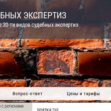
ЕБНЫХ ЭКСПЕРТИЗ
 30-ти видов судебных экспертиз
Вопрос-ответ
Цены и тарифы
 с регионами
ПОЧЕРК И ТЭД