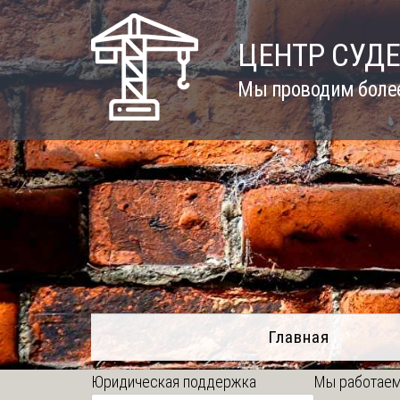
Skip
to
ЦЕНТР СУД
content
Мы проводим более
Главная
Юридическая поддержка
Мы работаем