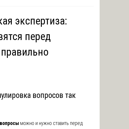
ая экспертиза:
вятся перед
х правильно
мулировка вопросов так
 вопросы
можно и нужно ставить перед