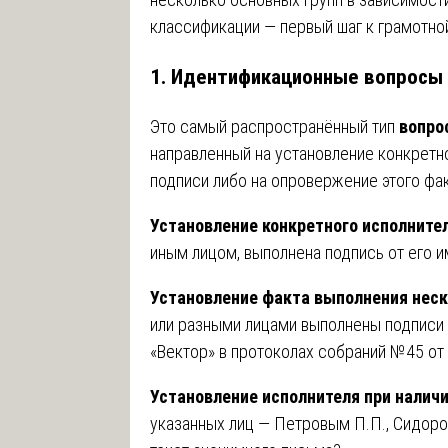
классификации — первый шаг к грамотно
1. Идентификационные вопросы (у
Это самый распространённый тип
вопро
направленный на установление конкретно
подписи либо на опровержение этого фак
Установление конкретного исполнител
иным лицом, выполнена подпись от его и
Установление факта выполнения неск
или разными лицами выполнены подписи 
«Вектор» в протоколах собраний №45 от 
Установление исполнителя при налич
указанных лиц — Петровым П.П., Сидоро