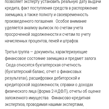
позволяет эксперту установить реальную дату выдачи
кредита, факт поступления средств в распоряжение
заемщика, а также полноту и своевременность
произведенного погашения. Особое внимание
уделяется анализу выписок по счетам учета
просроченной задолженности и счетам по учету
начисленных процентов, пеней и штрафов.
Третья группа — документы, характеризующие
финансовое состояние заемщика и предмет залога.
Сюда относятся бухгалтерская отчетность
(бухгалтерский баланс, отчет о финансовых
результатах), расшифровки дебиторской и
кредиторской задолженности, справки о доходах
физического лица (форма 2-НДФЛ), отчеты об оценке
заложенного имущества. Финансово-кредитная
экспертиза, проводимая нашими экспертами,