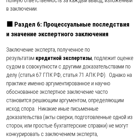
полную ответственность за каждый вывод, изложенный
в заключении.
⬛
Раздел 6: Процессуальные последствия
и значение экспертного заключения
Заключение эксперта, полученное по
результатам
кредитной экспертизы
, подлежит оценке
судом в совокупности с другими доказательствами по
делу (статья 67 ГПК РФ, статья 71 АПК РФ). Однако на
практике именно аргументированное и научно
обоснованное экспертное заключение часто
становится решающим аргументом, определяющим
исход спора. Никакие иные письменные
доказательства (акты сверки, подготовленные одной из
сторон, или простые бухгалтерские справки) не могут
конкурировать с заключением эксперта,