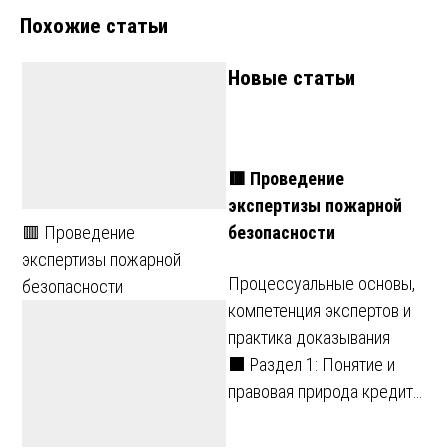
Похожие статьи
записям
Новые статьи
🟥 Проведение
экспертизы пожарной
безопасности
🟥 Проведение
экспертизы пожарной
Процессуальные основы,
безопасности
компетенция экспертов и
практика доказывания
⬛ Раздел 1: Понятие и
правовая природа кредит…