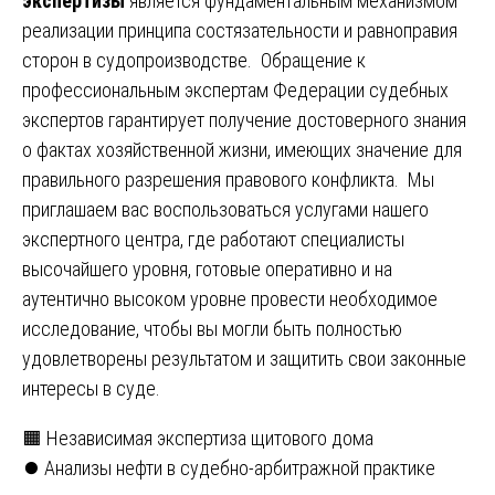
экспертизы
является фундаментальным механизмом
реализации принципа состязательности и равноправия
сторон в судопроизводстве. Обращение к
профессиональным экспертам Федерации судебных
экспертов гарантирует получение достоверного знания
о фактах хозяйственной жизни, имеющих значение для
правильного разрешения правового конфликта. Мы
приглашаем вас воспользоваться услугами нашего
экспертного центра, где работают специалисты
высочайшего уровня, готовые оперативно и на
аутентично высоком уровне провести необходимое
исследование, чтобы вы могли быть полностью
удовлетворены результатом и защитить свои законные
интересы в суде.
Навигация
🟧 Независимая экспертиза щитового дома
⏺️ Анализы нефти в судебно-арбитражной практике
по