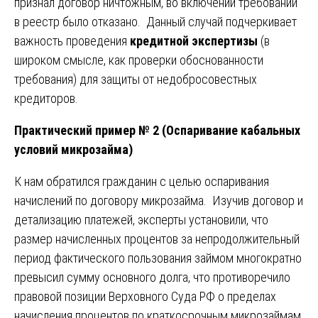
признал договор ничтожным, во включении требований
в реестр было отказано. Данный случай подчеркивает
важность проведения
кредитной экспертизы
(в
широком смысле, как проверки обоснованности
требования) для защиты от недобросовестных
кредиторов.
Практический пример № 2 (Оспаривание кабальных
условий микрозайма)
К нам обратился гражданин с целью оспаривания
начислений по договору микрозайма. Изучив договор и
детализацию платежей, эксперты установили, что
размер начисленных процентов за непродолжительный
период фактического пользования займом многократно
превысил сумму основного долга, что противоречило
правовой позиции Верховного Суда РФ о пределах
начисления процентов по краткосрочным микрозаймам.