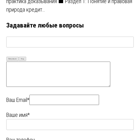
практика доказывания ⬛ Раздел 1: Понятие и правовая
природа кредит…
Задавайте любые вопросы
Визуально
Код
Ваш Email*
Ваше имя*
Ваш телефон