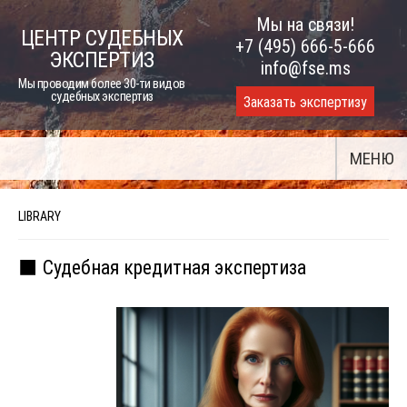
Skip
Мы на связи!
ЦЕНТР СУДЕБНЫХ
to
+7 (495) 666-5-666
ЭКСПЕРТИЗ
content
info@fse.ms
Мы проводим более 30-ти видов
судебных экспертиз
Заказать экспертизу
МЕНЮ
LIBRARY
⬛ Судебная кредитная экспертиза