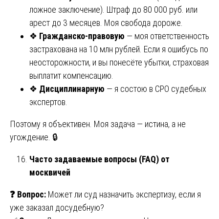
ложное заключение). Штраф до 80 000 руб. или
арест до 3 месяцев. Моя свобода дороже.
❖
Гражданско-правовую
— моя ответственность
застрахована на 10 млн рублей. Если я ошибусь по
неосторожности, и вы понесёте убытки, страховая
выплатит компенсацию.
❖
Дисциплинарную
— я состою в СРО судебных
экспертов.
Поэтому я объективен. Моя задача — истина, а не
угождение. 🔒
Часто задаваемые вопросы (FAQ) от
москвичей
❓
Вопрос:
Может ли суд назначить экспертизу, если я
уже заказал досудебную?