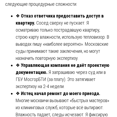
следующие процедурные сложности:
❖
Отказ ответчика предоставить доступ в
квартиру.
Сосед сверху не пускает. Я
осматриваю только пострадавшую квартиру,
строю карту влажности, использую тепловизор. В
выводах пишу «наиболее вероятно». Московские
суды принимают такие заключения, но могут
назначить повторную экспертизу.
❖
Управляющая компания не даёт проектную
документацию.
Я запрашиваю через суд или в
ГБУ МосгорБТИ (за плату). Это затягивает
экспертизу на 2-4 недели.
❖
Истец начал ремонт до моего приезда.
Многие москвичи вызывают «быстрых мастеров»
из клининговых служб, которые всё вытирают.
Влажность падает, следы исчезают. Я фиксирую