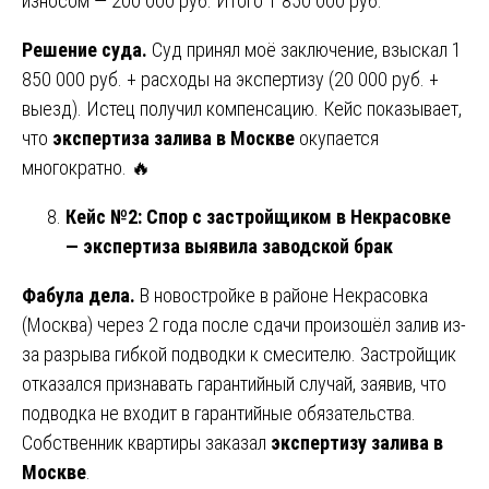
износом — 200 000 руб. Итого 1 850 000 руб.
Решение суда.
Суд принял моё заключение, взыскал 1
850 000 руб. + расходы на экспертизу (20 000 руб. +
выезд). Истец получил компенсацию. Кейс показывает,
что
экспертиза залива в Москве
окупается
многократно. 🔥
Кейс №2: Спор с застройщиком в Некрасовке
— экспертиза выявила заводской брак
Фабула дела.
В новостройке в районе Некрасовка
(Москва) через 2 года после сдачи произошёл залив из-
за разрыва гибкой подводки к смесителю. Застройщик
отказался признавать гарантийный случай, заявив, что
подводка не входит в гарантийные обязательства.
Собственник квартиры заказал
экспертизу залива в
Москве
.