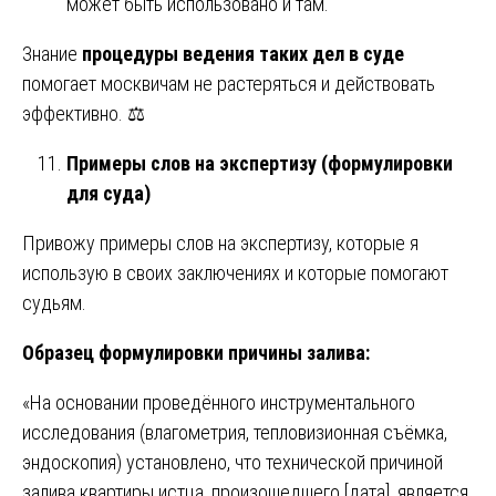
может быть использовано и там.
Знание
процедуры ведения таких дел в суде
помогает москвичам не растеряться и действовать
эффективно. ⚖️
Примеры слов на экспертизу (формулировки
для суда)
Привожу примеры слов на экспертизу, которые я
использую в своих заключениях и которые помогают
судьям.
Образец формулировки причины залива:
«На основании проведённого инструментального
исследования (влагометрия, тепловизионная съёмка,
эндоскопия) установлено, что технической причиной
залива квартиры истца, произошедшего [дата], является