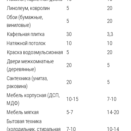
Линолеум, ковролин
5
20
Обои (бумажные,
5
20
виниловые)
Кафельная плитка
30
3,3
Натяжной потолок
10
10
Краска водоэмульсионная
5
20
Двери межкомнатные
20
5
(деревянные)
Сантехника (унитаз,
20
5
раковина)
Мебель корпусная (ДСП,
10-15
7-10
МДФ)
Мебель мягкая
5-7
14-20
Бытовая техника
(холодильник, стиральная
7-10
10-14