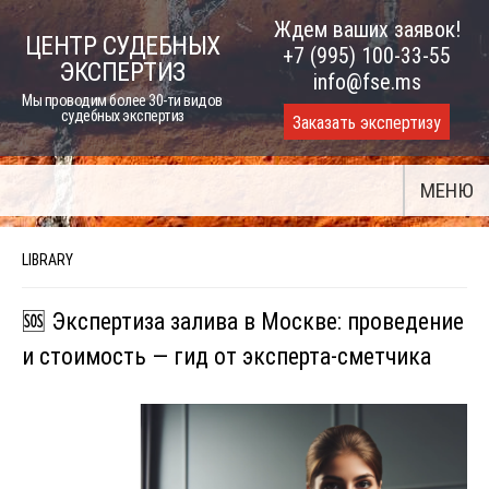
Skip
Ждем ваших заявок!
ЦЕНТР СУДЕБНЫХ
to
+7 (995) 100-33-55
ЭКСПЕРТИЗ
content
info@fse.ms
Мы проводим более 30-ти видов
судебных экспертиз
Заказать экспертизу
МЕНЮ
LIBRARY
🆘 Экспертиза залива в Москве: проведение
и стоимость — гид от эксперта-сметчика