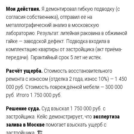
Мои действия.
Я демонтировал гибкую подводку (с
согласия собственника), отправил её на
металлографический анализ в московскую
лабораторию. Результат: литейная раковина в обжимной
гайке — заводской дефект. Подводка входила в
комплектацию квартиры от застройщика (акт приёма-
передачи). Гарантийный срок 5 лет не истёк.
Расчёт ущерба.
Стоимость восстановительного
ремонта с износом (отделка 2 года, износ 10%) — 1 450
000 руб. Стоимость повреждённой мебели — 300 000
руб. Итого 1 750 000 руб.
Решение суда.
Суд взыскал 1 750 000 руб. с
застройщика. Кейс демонстрирует, что
экспертиза
залива в Москве
помогает взыскать ущерб с
застройщика. 🏗️