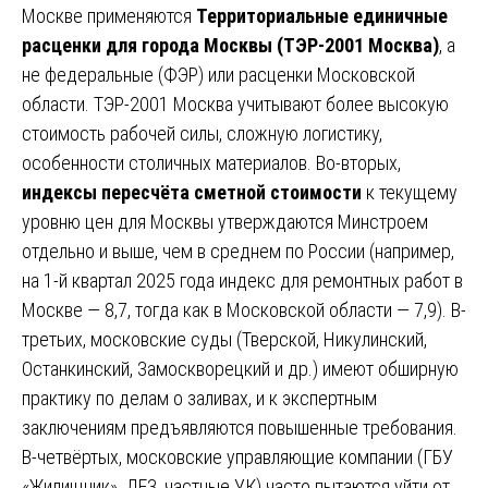
Москве применяются
Территориальные единичные
расценки для города Москвы (ТЭР-2001 Москва)
, а
не федеральные (ФЭР) или расценки Московской
области. ТЭР-2001 Москва учитывают более высокую
стоимость рабочей силы, сложную логистику,
особенности столичных материалов. Во-вторых,
индексы пересчёта сметной стоимости
к текущему
уровню цен для Москвы утверждаются Минстроем
отдельно и выше, чем в среднем по России (например,
на 1-й квартал 2025 года индекс для ремонтных работ в
Москве — 8,7, тогда как в Московской области — 7,9). В-
третьих, московские суды (Тверской, Никулинский,
Останкинский, Замоскворецкий и др.) имеют обширную
практику по делам о заливах, и к экспертным
заключениям предъявляются повышенные требования.
В-четвёртых, московские управляющие компании (ГБУ
«Жилищник», ДЕЗ, частные УК) часто пытаются уйти от