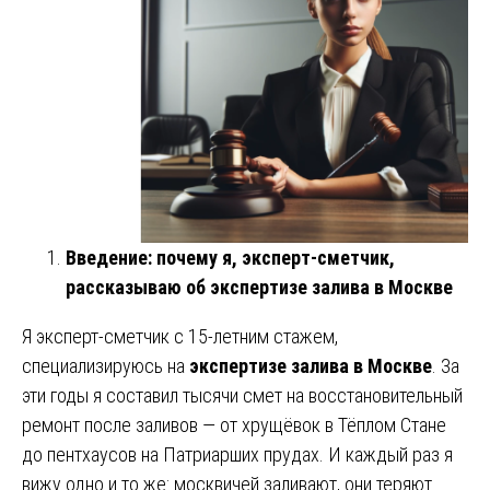
Введение: почему я, эксперт-сметчик,
рассказываю об экспертизе залива в Москве
Я эксперт-сметчик с 15-летним стажем,
специализируюсь на
экспертизе залива в Москве
. За
эти годы я составил тысячи смет на восстановительный
ремонт после заливов — от хрущёвок в Тёплом Стане
до пентхаусов на Патриарших прудах. И каждый раз я
вижу одно и то же: москвичей заливают, они теряют