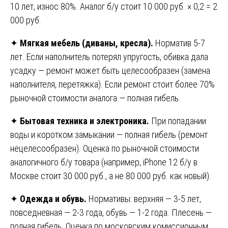
10 лет, износ 80%. Аналог б/у стоит 10 000 руб. × 0,2 = 2
000 руб.
✦
Мягкая мебель (диваны, кресла).
Норматив 5-7
лет. Если наполнитель потерял упругость, обивка дала
усадку — ремонт может быть целесообразен (замена
наполнителя, перетяжка). Если ремонт стоит более 70%
рыночной стоимости аналога — полная гибель.
✦
Бытовая техника и электроника.
При попадании
воды и коротком замыкании — полная гибель (ремонт
нецелесообразен). Оценка по рыночной стоимости
аналогичного б/у товара (например, iPhone 12 б/у в
Москве стоит 30 000 руб., а не 80 000 руб. как новый).
✦
Одежда и обувь.
Нормативы: верхняя — 3-5 лет,
повседневная — 2-3 года, обувь — 1-2 года. Плесень —
полная гибель. Оценка по московским комиссионным