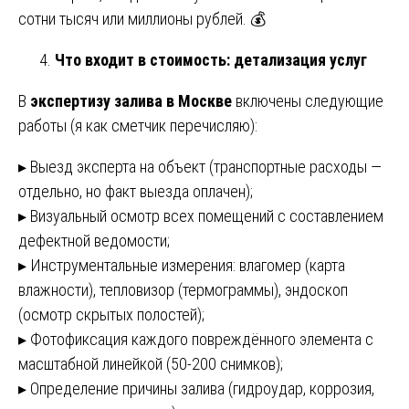
сотни тысяч или миллионы рублей. 💰
Что входит в стоимость: детализация услуг
В
экспертизу залива в Москве
включены следующие
работы (я как сметчик перечисляю):
▸ Выезд эксперта на объект (транспортные расходы —
отдельно, но факт выезда оплачен);
▸ Визуальный осмотр всех помещений с составлением
дефектной ведомости;
▸ Инструментальные измерения: влагомер (карта
влажности), тепловизор (термограммы), эндоскоп
(осмотр скрытых полостей);
▸ Фотофиксация каждого повреждённого элемента с
масштабной линейкой (50-200 снимков);
▸ Определение причины залива (гидроудар, коррозия,