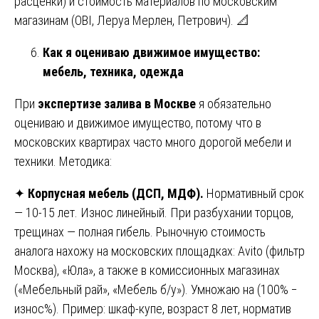
расценки) и стоимость материалов по московским
магазинам (OBI, Леруа Мерлен, Петрович). 📐
Как я оцениваю движимое имущество:
мебель, техника, одежда
При
экспертизе залива в Москве
я обязательно
оцениваю и движимое имущество, потому что в
московских квартирах часто много дорогой мебели и
техники. Методика:
✦
Корпусная мебель (ДСП, МДФ).
Нормативный срок
— 10-15 лет. Износ линейный. При разбухании торцов,
трещинах — полная гибель. Рыночную стоимость
аналога нахожу на московских площадках: Avito (фильтр
Москва), «Юла», а также в комиссионных магазинах
(«Мебельный рай», «Мебель б/у»). Умножаю на (100% −
износ%). Пример: шкаф-купе, возраст 8 лет, норматив