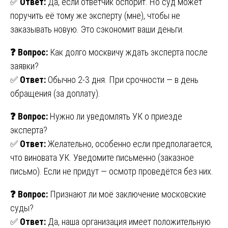
✅
Ответ:
Да, если ответчик оспорит. Но суд может
поручить её тому же эксперту (мне), чтобы не
заказывать новую. Это сэкономит ваши деньги.
❓
Вопрос:
Как долго москвичу ждать эксперта после
заявки?
✅
Ответ:
Обычно 2-3 дня. При срочности — в день
обращения (за доплату).
❓
Вопрос:
Нужно ли уведомлять УК о приезде
эксперта?
✅
Ответ:
Желательно, особенно если предполагается,
что виновата УК. Уведомите письменно (заказное
письмо). Если не придут — осмотр проведётся без них.
❓
Вопрос:
Признают ли моё заключение московские
суды?
✅
Ответ:
Да, наша организация имеет положительную