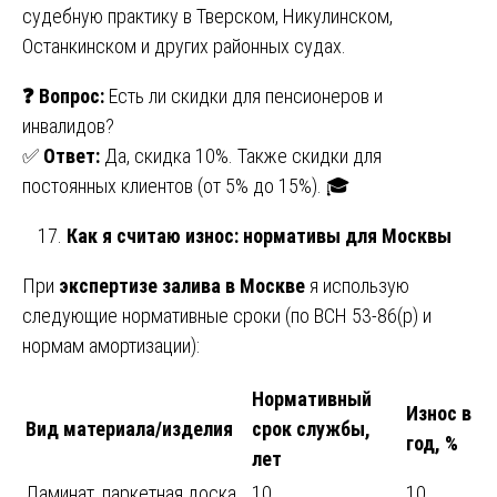
судебную практику в Тверском, Никулинском,
Останкинском и других районных судах.
❓
Вопрос:
Есть ли скидки для пенсионеров и
инвалидов?
✅
Ответ:
Да, скидка 10%. Также скидки для
постоянных клиентов (от 5% до 15%). 🎓
Как я считаю износ: нормативы для Москвы
При
экспертизе залива в Москве
я использую
следующие нормативные сроки (по ВСН 53-86(р) и
нормам амортизации):
Нормативный
Износ в
Вид материала/изделия
срок службы,
год, %
лет
Ламинат, паркетная доска
10
10