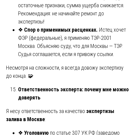
остаточные признаки, сумма ущерба снижается.
Рекомендация: не начинайте ремонт до
экспертизы!
❖
Спор о применимых расценках.
Истец хочет
ФЭР (федеральные), я применяю ТЭР-2001
Москва. Объясняю суду, что для Москвы — ТЭР.
Судья соглашается, если я привожу ссылки.
Несмотря на сложности, я всегда довожу экспертизу
до конца. 🧩
Ответственность эксперта: почему мне можно
доверять
Я несу ответственность за качество
экспертизы
залива в Москве
:
❖
Уголовную
по статье 307 УК РФ (заведомо