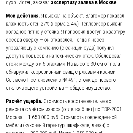
сухо. Истец заказал
экспертизу залива в Москве
.
Мои действия.
Я выехал на объект. Влагомер показал
влажность стен 27% (норма 2-4%). Тепловизор выявил
холодное пятно у стояка. Я попросил доступ в квартиру
соседа сверху — он отказался. Тогда я через
управляющую компанию (с санкции суда) получил
доступ в подъезд и на технический этаж. Обследовал
стояк между 5 и 6 этажами. На высоте 30 см от пола
обнаружил коррозионный свищ с ржавыми краями.
Согласно Постановлению № 491, стояк до первого
отключающего устройства — общее имущество.
Расчёт ущерба.
Стоимость восстановительного
ремонта с учётом износа (отделка 6 лет) по ТЭР-2001
Москва — 1 650 000 руб. Стоимость повреждённой
мебели (кухонный гарнитур, шкаф-купе, диван) с