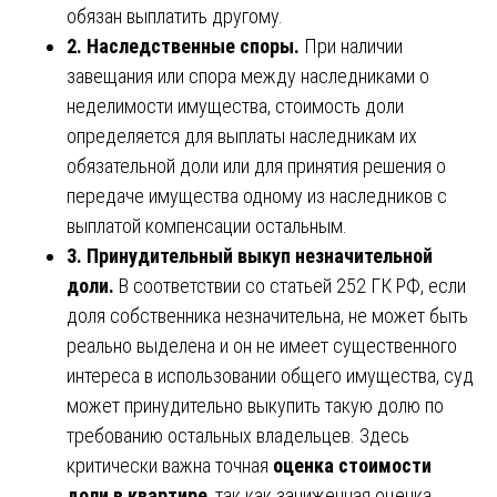
обязан выплатить другому.
2. Наследственные споры.
При наличии
завещания или спора между наследниками о
неделимости имущества, стоимость доли
определяется для выплаты наследникам их
обязательной доли или для принятия решения о
передаче имущества одному из наследников с
выплатой компенсации остальным.
3. Принудительный выкуп незначительной
доли.
В соответствии со статьей 252 ГК РФ, если
доля собственника незначительна, не может быть
реально выделена и он не имеет существенного
интереса в использовании общего имущества, суд
может принудительно выкупить такую долю по
требованию остальных владельцев. Здесь
критически важна точная
оценка стоимости
доли в квартире
, так как заниженная оценка