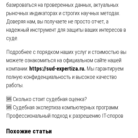
базироваться на проверенных данных, актуальных
рыночных индикаторах и строгих научных методах.
Доверяя нам, вы получаете не просто отчет, а
надежный инструмент для защиты ваших интересов в
суде.
Подробнее с порядком наших услуг и стоимостью вы
можете ознакомиться на официальном сайте нашей
компании:
https://sud-expertiza.ru
.
Мы гарантируем
полную конфиденциальность и высокое качество
работы.
Навигация
🆘 Сколько стоит судебная оценка?
🆘 Судебная экспертиза компьютерных программ:
по
Профессиональный подход к разрешению IT-споров
записям
Похожие статьи