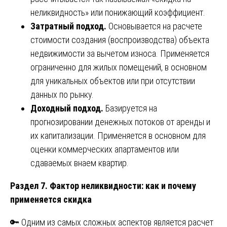
неликвидность» или понижающий коэффициент.
Затратный подход.
Основывается на расчете
стоимости создания (воспроизводства) объекта
недвижимости за вычетом износа. Применяется
ограниченно для жилых помещений, в основном
для уникальных объектов или при отсутствии
данных по рынку.
Доходный подход.
Базируется на
прогнозировании денежных потоков от аренды и
их капитализации. Применяется в основном для
оценки коммерческих апартаментов или
сдаваемых внаем квартир.
Раздел 7. Фактор неликвидности: как и почему
применяется скидка
🔑 Одним из самых сложных аспектов является расчет