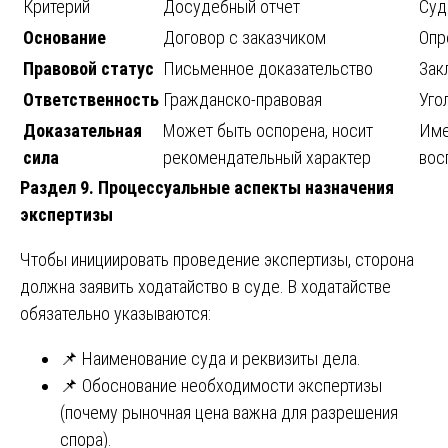
Критерий
Досудебный отчет
Суд
Основание
Договор с заказчиком
Опр
Правовой статус
Письменное доказательство
Зак
Ответственность
Гражданско-правовая
Уго
Доказательная
Может быть оспорена, носит
Име
сила
рекомендательный характер
вос
Раздел 9. Процессуальные аспекты назначения
экспертизы
Чтобы инициировать проведение экспертизы, сторона
должна заявить ходатайство в суде. В ходатайстве
обязательно указываются:
📌 Наименование суда и реквизиты дела.
📌 Обоснование необходимости экспертизы
(почему рыночная цена важна для разрешения
спора).