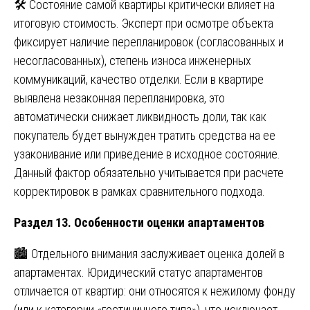
🛠️ Состояние самой квартиры критически влияет на
итоговую стоимость. Эксперт при осмотре объекта
фиксирует наличие перепланировок (согласованных и
несогласованных), степень износа инженерных
коммуникаций, качество отделки. Если в квартире
выявлена незаконная перепланировка, это
автоматически снижает ликвидность доли, так как
покупатель будет вынужден тратить средства на ее
узаконивание или приведение в исходное состояние.
Данный фактор обязательно учитывается при расчете
корректировок в рамках сравнительного подхода.
Раздел 13. Особенности оценки апартаментов
🏙️ Отдельного внимания заслуживает оценка долей в
апартаментах. Юридический статус апартаментов
отличается от квартир: они относятся к нежилому фонду
(или к категории «гостиничного типа»), что исключает