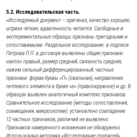
5.2. Исследовательская часть.
«Исследуемый документ – оригинал, качество хорошее,
штрихи чёткие, вдавленность читается. Свободные и
экспериментальные образцы признаны пригодными и
сопоставимыми. Раздельное исследование: в подписи
Петрова П.П. в договоре выявлены общие признаки:
наклон правый, размер средний, связность средняя,
нажим сильный дифференцированный; частные
признаки: форма буквы «П» (овальная), направление
петлевого элемента в букве «е» (правоокружное) и др. В
образцах выявлен аналогичный комплекс признаков.
Сравнительное исследование (методы сопоставления,
совмещения, микроскопии): установлено совпадение
12 частных признаков, различий не выявлено.
Признаков намеренного искажения не обнаружено.
Использована методика «Исследование подписей»