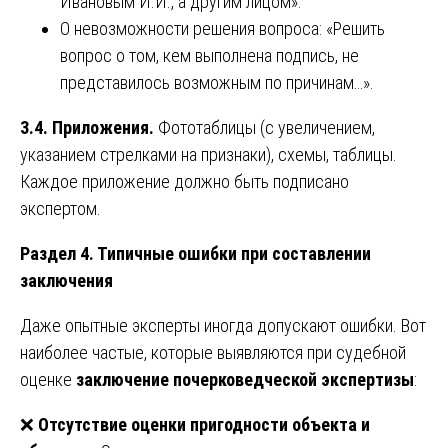
Ивановым И.И., а другим лицом».
О невозможности решения вопроса: «Решить
вопрос о том, кем выполнена подпись, не
представилось возможным по причинам…».
3.4. Приложения.
Фототаблицы (с увеличением,
указанием стрелками на признаки), схемы, таблицы.
Каждое приложение должно быть подписано
экспертом.
Раздел 4. Типичные ошибки при составлении
заключения
Даже опытные эксперты иногда допускают ошибки. Вот
наиболее частые, которые выявляются при судебной
оценке
заключение почерковедческой экспертизы
:
❌
Отсутствие оценки пригодности объекта и