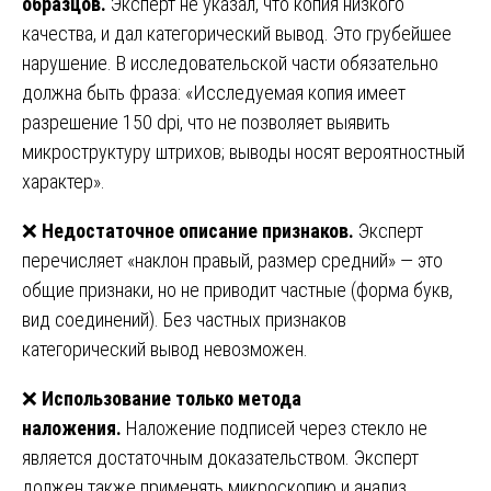
образцов.
Эксперт не указал, что копия низкого
качества, и дал категорический вывод. Это грубейшее
нарушение. В исследовательской части обязательно
должна быть фраза: «Исследуемая копия имеет
разрешение 150 dpi, что не позволяет выявить
микроструктуру штрихов; выводы носят вероятностный
характер».
❌
Недостаточное описание признаков.
Эксперт
перечисляет «наклон правый, размер средний» — это
общие признаки, но не приводит частные (форма букв,
вид соединений). Без частных признаков
категорический вывод невозможен.
❌
Использование только метода
наложения.
Наложение подписей через стекло не
является достаточным доказательством. Эксперт
должен также применять микроскопию и анализ