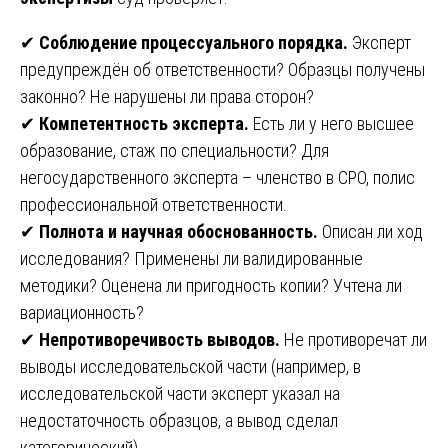
✔
Соблюдение процессуального порядка.
Эксперт
предупреждён об ответственности? Образцы получены
законно? Не нарушены ли права сторон?
✔
Компетентность эксперта.
Есть ли у него высшее
образование, стаж по специальности? Для
негосударственного эксперта – членство в СРО, полис
профессиональной ответственности.
✔
Полнота и научная обоснованность.
Описан ли ход
исследования? Применены ли валидированные
методики? Оценена ли пригодность копии? Учтена ли
вариационность?
✔
Непротиворечивость выводов.
Не противоречат ли
выводы исследовательской части (например, в
исследовательской части эксперт указал на
недостаточность образцов, а вывод сделал
категорический).