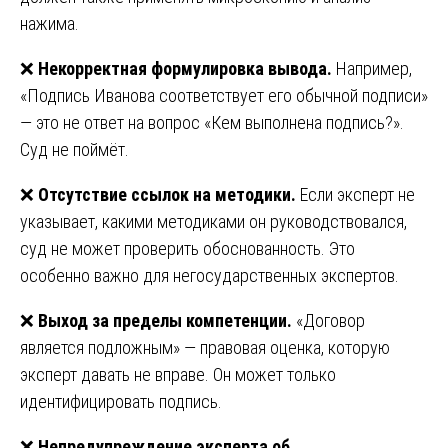
нажима.
❌
Некорректная формулировка вывода.
Например,
«Подпись Иванова соответствует его обычной подписи»
— это не ответ на вопрос «Кем выполнена подпись?».
Суд не поймёт.
❌
Отсутствие ссылок на методики.
Если эксперт не
указывает, какими методиками он руководствовался,
суд не может проверить обоснованность. Это
особенно важно для негосударственных экспертов.
❌
Выход за пределы компетенции.
«Договор
является подложным» — правовая оценка, которую
эксперт давать не вправе. Он может только
идентифицировать подпись.
❌
Непредупреждение эксперта об