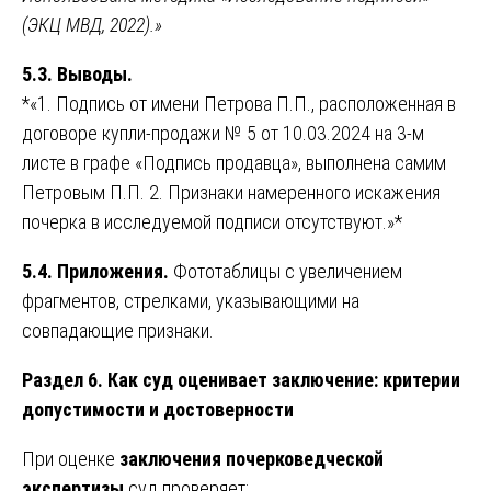
(ЭКЦ МВД, 2022).»
5.3. Выводы.
*«1. Подпись от имени Петрова П.П., расположенная в
договоре купли-продажи № 5 от 10.03.2024 на 3-м
листе в графе «Подпись продавца», выполнена самим
Петровым П.П. 2. Признаки намеренного искажения
почерка в исследуемой подписи отсутствуют.»*
5.4. Приложения.
Фототаблицы с увеличением
фрагментов, стрелками, указывающими на
совпадающие признаки.
Раздел 6. Как суд оценивает заключение: критерии
допустимости и достоверности
При оценке
заключения почерковедческой
экспертизы
суд проверяет: