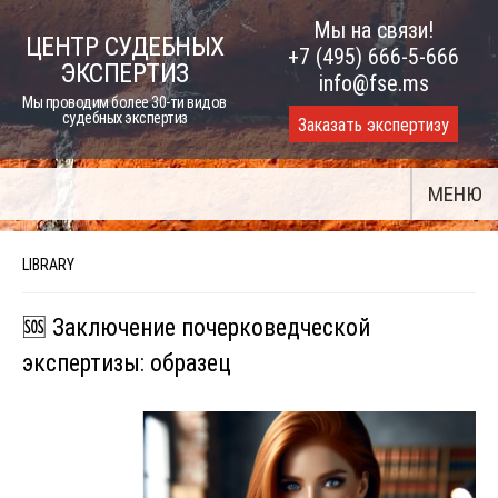
Skip
Мы на связи!
ЦЕНТР СУДЕБНЫХ
to
+7 (495) 666-5-666
ЭКСПЕРТИЗ
content
info@fse.ms
Мы проводим более 30-ти видов
судебных экспертиз
Заказать экспертизу
МЕНЮ
LIBRARY
🆘 Заключение почерковедческой
экспертизы: образец