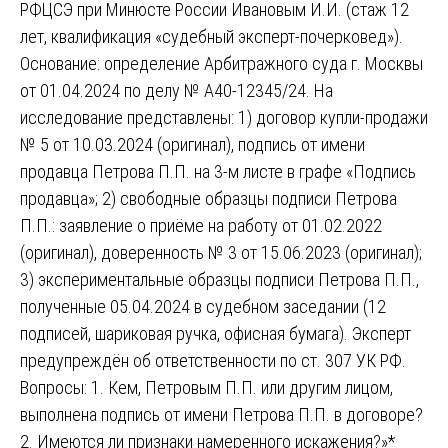
РФЦСЭ при Минюсте России Ивановым И.И. (стаж 12
лет, квалификация «судебный эксперт-почерковед»).
Основание: определение Арбитражного суда г. Москвы
от 01.04.2024 по делу № А40-12345/24. На
исследование представлены: 1) договор купли-продажи
№ 5 от 10.03.2024 (оригинал), подпись от имени
продавца Петрова П.П. на 3-м листе в графе «Подпись
продавца»; 2) свободные образцы подписи Петрова
П.П.: заявление о приёме на работу от 01.02.2022
(оригинал), доверенность № 3 от 15.06.2023 (оригинал);
3) экспериментальные образцы подписи Петрова П.П.,
полученные 05.04.2024 в судебном заседании (12
подписей, шариковая ручка, офисная бумага). Эксперт
предупреждён об ответственности по ст. 307 УК РФ.
Вопросы: 1. Кем, Петровым П.П. или другим лицом,
выполнена подпись от имени Петрова П.П. в договоре?
2. Имеются ли признаки намеренного искажения?»*