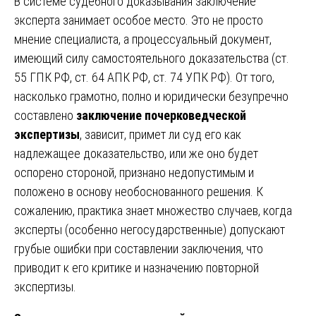
В системе судебного доказывания заключение
эксперта занимает особое место. Это не просто
мнение специалиста, а процессуальный документ,
имеющий силу самостоятельного доказательства (ст.
55 ГПК РФ, ст. 64 АПК РФ, ст. 74 УПК РФ). От того,
насколько грамотно, полно и юридически безупречно
составлено
заключение почерковедческой
экспертизы
, зависит, примет ли суд его как
надлежащее доказательство, или же оно будет
оспорено стороной, признано недопустимым и
положено в основу необоснованного решения. К
сожалению, практика знает множество случаев, когда
эксперты (особенно негосударственные) допускают
грубые ошибки при составлении заключения, что
приводит к его критике и назначению повторной
экспертизы.