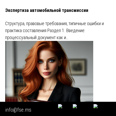
Экспертиза автомобильной трансмиссии
Структура, правовые требования, типичные ошибки и
практика составления Раздел 1. Введение:
процессуальный документ как и…
info@fse.ms