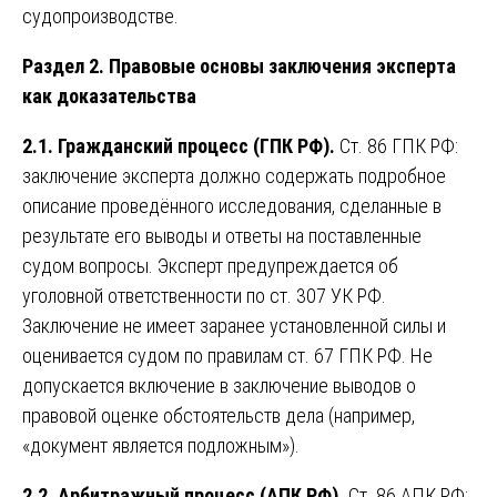
судопроизводстве.
Раздел 2. Правовые основы заключения эксперта
как доказательства
2.1. Гражданский процесс (ГПК РФ).
Ст. 86 ГПК РФ:
заключение эксперта должно содержать подробное
описание проведённого исследования, сделанные в
результате его выводы и ответы на поставленные
судом вопросы. Эксперт предупреждается об
уголовной ответственности по ст. 307 УК РФ.
Заключение не имеет заранее установленной силы и
оценивается судом по правилам ст. 67 ГПК РФ. Не
допускается включение в заключение выводов о
правовой оценке обстоятельств дела (например,
«документ является подложным»).
2.2. Арбитражный процесс (АПК РФ).
Ст. 86 АПК РФ: