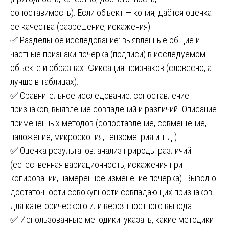
сопоставимость). Если объект — копия, даётся оценка
её качества (разрешение, искажения).
✅ Раздельное исследование: выявленные общие и
частные признаки почерка (подписи) в исследуемом
объекте и образцах. Фиксация признаков (словесно, а
лучше в таблицах).
✅ Сравнительное исследование: сопоставление
признаков, выявление совпадений и различий. Описание
применённых методов (сопоставление, совмещение,
наложение, микроскопия, тензометрия и т.д.).
✅ Оценка результатов: анализ природы различий
(естественная вариационность, искажения при
копировании, намеренное изменение почерка). Вывод о
достаточности совокупности совпадающих признаков
для категорического или вероятностного вывода.
✅ Использованные методики: указать, какие методики