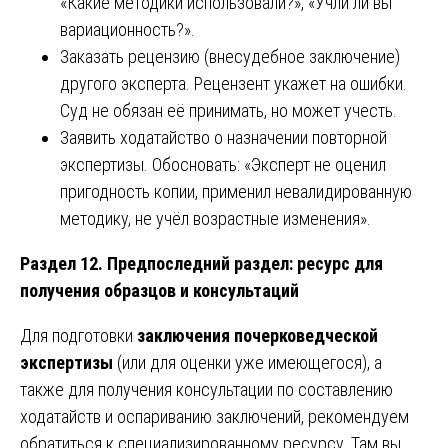
«Какие методики использовали?», «Учли ли вы
вариационность?».
Заказать рецензию (внесудебное заключение)
другого эксперта. Рецензент укажет на ошибки.
Суд не обязан её принимать, но может учесть.
Заявить ходатайство о назначении повторной
экспертизы. Обосновать: «Эксперт не оценил
пригодность копии, применил невалидированную
методику, не учёл возрастные изменения».
Раздел 12. Предпоследний раздел: ресурс для
получения образцов и консультаций
Для подготовки
заключения почерковедческой
экспертизы
(или для оценки уже имеющегося), а
также для получения консультации по составлению
ходатайств и оспариванию заключений, рекомендуем
обратиться к специализированному ресурсу. Там вы