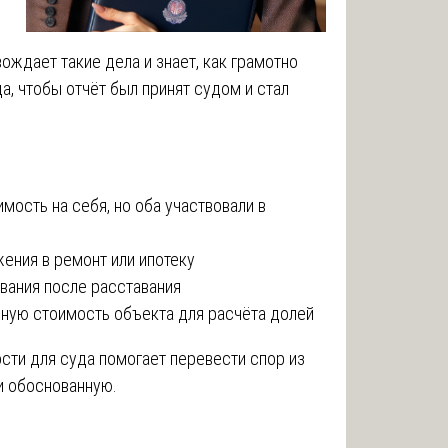
ждает такие дела и знает, как грамотно
, чтобы отчёт был принят судом и стал
ость на себя, но оба участвовали в
ения в ремонт или ипотеку
ования после расставания
ную стоимость объекта для расчёта долей
сти для суда помогает перевести спор из
и обоснованную.