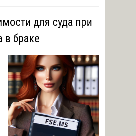
мости для суда при
 в браке