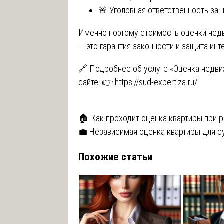
🚨 Уголовная ответственность за
Именно поэтому стоимость оценки недв
— это гарантия законности и защита инт
🔗 Подробнее об услуге «Оценка недв
сайте: 👉 https://sud-expertiza.ru/
Навигация
🏠 Как проходит оценка квартиры при 
💼 Независимая оценка квартиры для с
по
Похожие статьи
записям