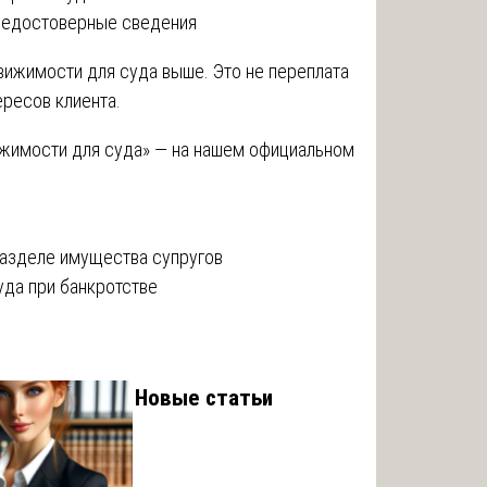
 недостоверные сведения
ижимости для суда выше. Это не переплата
ересов клиента.
ижимости для суда» — на нашем официальном
разделе имущества супругов
уда при банкротстве
Новые статьи