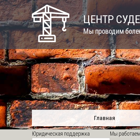
Skip
to
ЦЕНТР СУД
content
Мы проводим более
Главная
Юридическая поддержка
Мы работаем