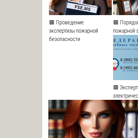
🟥 Проведение
🟥 Порядо
экспертизы пожарной
пожарной 
безопасности
🟥 Эксперт
электричес