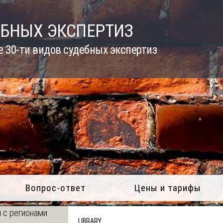
ЕБНЫХ ЭКСПЕРТИЗ
 30-ти видов судебных экспертиз
Вопрос-ответ
Цены и тарифы
 с регионами
LIBRARY