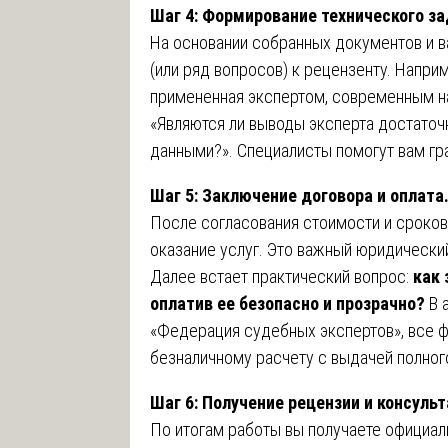
Шаг 4: Формирование технического за
На основании собранных документов и в
(или ряд вопросов) к рецензенту. Наприм
примененная экспертом, современным н
«Являются ли выводы эксперта достато
данными?». Специалисты помогут вам гр
Шаг 5: Заключение договора и оплата
После согласования стоимости и сроков
оказание услуг. Это важный юридическ
Далее встает практический вопрос:
как 
оплатив ее безопасно и прозрачно?
В 
«Федерация судебных экспертов», все 
безналичному расчету с выдачей полно
Шаг 6: Получение рецензии и консульт
По итогам работы вы получаете официа