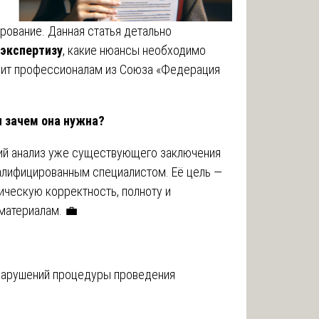
рование. Данная статья детально
 экспертизу
, какие нюансы необходимо
тоит профессионалам из Союза «Федерация
и зачем она нужна?
кий анализ уже существующего заключения
алифицированным специалистом. Её цель —
ическую корректность, полноту и
материалам. 💼
нарушений процедуры проведения