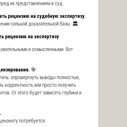
ред их представлением в суд.
ать рецензию на судебную экспертизу
,
ении сильной доказательной базы. 🏛️
ть рецензию на экспертизу
довательными и осмысленными. Вот
цензирования.
🎯
тичь: опровергнуть выводы полностью,
ть корректность или просто получить
ов. От этого будет зависеть глубина и
.
цензенту потребуется: