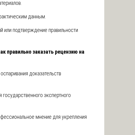
атериалов.
фактическим данным.
й или подтверждение правильности
как правильно заказать рецензию на
 оспаривания доказательств
 государственного экспертного
офессиональное мнение для укрепления