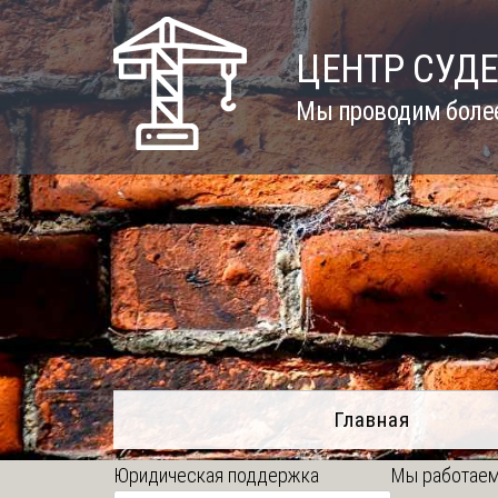
Skip
to
ЦЕНТР СУД
content
Мы проводим более
Главная
Юридическая поддержка
Мы работаем