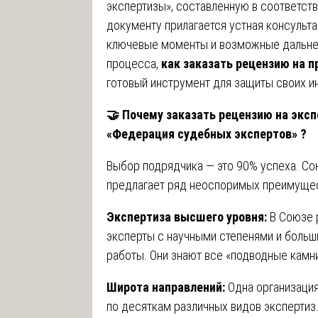
экспертизы», составленную в соответств
документу прилагается устная консульта
ключевые моменты и возможные дальне
процесса,
как заказать рецензию на 
готовый инструмент для защиты своих и
🤝
Почему заказать рецензию на эксп
«Федерация судебных экспертов» ?
Выбор подрядчика — это 90% успеха. С
предлагает ряд неоспоримых преимущес
Экспертиза высшего уровня:
В Союзе 
эксперты с научными степенями и боль
работы. Они знают все «подводные камни
Широта направлений:
Одна организация
по десяткам различных видов экспертиз