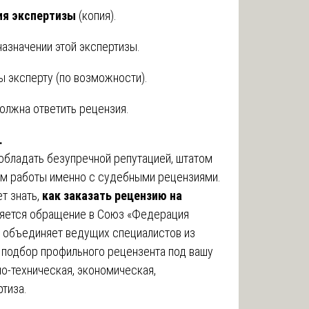
ия экспертизы
(копия).
азначении этой экспертизы.
 эксперту (по возможности).
олжна ответить рецензия.
.
 обладать безупречной репутацией, штатом
ом работы именно с судебными рецензиями.
т знать,
как заказать рецензию на
вляется обращение в Союз «Федерация
я объединяет ведущих специалистов из
т подбор профильного рецензента под вашу
о-техническая, экономическая,
тиза.