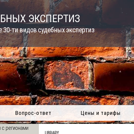
ЕБНЫХ ЭКСПЕРТИЗ
 30-ти видов судебных экспертиз
Вопрос-ответ
Цены и тарифы
 с регионами
LIBRARY