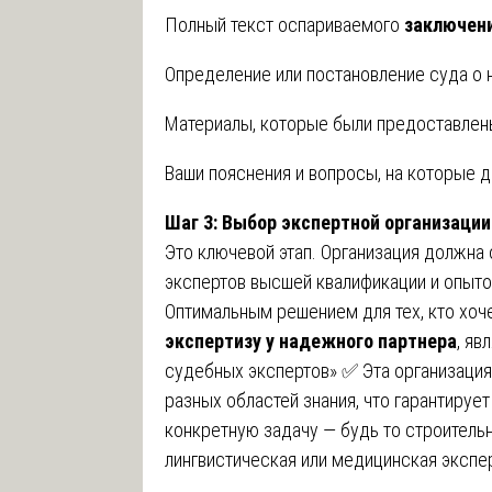
Полный текст оспариваемого
заключен
Определение или постановление суда о н
Материалы, которые были предоставлены
Ваши пояснения и вопросы, на которые д
Шаг 3: Выбор экспертной организации
Это ключевой этап. Организация должна
экспертов высшей квалификации и опыт
Оптимальным решением для тех, кто хоче
экспертизу у надежного партнера
, я
судебных экспертов» ✅ Эта организаци
разных областей знания, что гарантируе
конкретную задачу — будь то строительн
лингвистическая или медицинская экспер