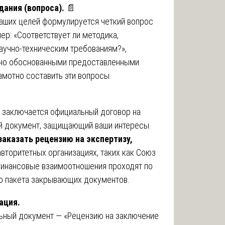
дания (вопроса).
📄
аших целей формулируется четкий вопрос
ер: «Соответствует ли методика,
аучно-техническим требованиям?»,
чно обоснованными предоставленными
амотно составить эти вопросы.
.
 заключается официальный договор на
ий документ, защищающий ваши интересы.
заказать рецензию на экспертизу,
авторитетных организациях, таких как Союз
финансовые взаимоотношения проходят по
го пакета закрывающих документов.
ация.
льный документ — «Рецензию на заключение