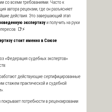
ии со всеми требованиями. Часто к
ция автора рецензии, где он разъясняет
йшие действия. Это завершающий этап
проведенную экспертизу
и получить на руки
нтересов. 📑⚡
ертизу стоит именно в Союзе
оюз «Федерация судебных экспертов»
тв:
работают действующие сертифицированные
шим стажем практической и судебной
».
 покрывает потребности в рецензировании
.