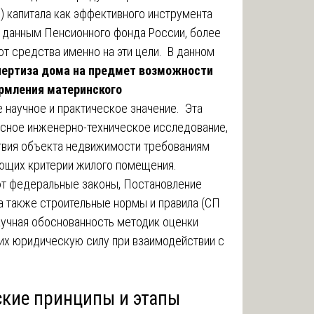
) капитала как эффективного инструмента
 данным Пенсионного фонда России, более
т средства именно на эти цели. В данном
пертиза дома на предмет возможности
рмления материнского
научное и практическое значение. Эта
ксное инженерно-техническое исследование,
ствия объекта недвижимости требованиям
ющих критерии жилого помещения.
 федеральные законы, Постановление
 а также строительные нормы и правила (СП
Научная обоснованность методик оценки
их юридическую силу при взаимодействии с
ские принципы и этапы