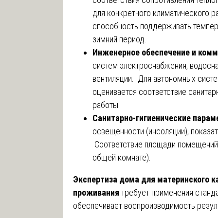
для конкретного климатического р
способность поддерживать темпер
зимний период.
Инженерное обеспечение и ком
систем электроснабжения, водоснаб
вентиляции. Для автономных систе
оценивается соответствие санита
работы.
Санитарно-гигиенические пара
освещенности (инсоляции), показа
Соответствие площади помещений н
общей комнате).
Экспертиза дома для материнского к
проживания
требует применения станда
обеспечивает воспроизводимость резуль