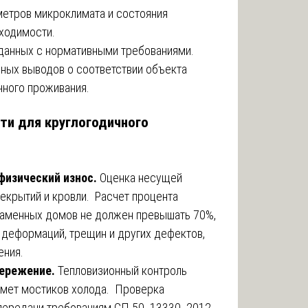
етров микроклимата и состояния
ходимости.
данных с нормативными требованиями.
ных выводов о соответствии объекта
нного проживания.
сти для круглогодичного
физический износ.
Оценка несущей
рекрытий и кровли. Расчет процента
каменных домов не должен превышать 70%,
деформаций, трещин и других дефектов,
ения.
бережение.
Тепловизионный контроль
мет мостиков холода. Проверка
передачи требованиям СП 50. 13330. 2012