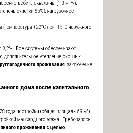
ерение дебита скважины (1,8 м³/ч),
тепень очистки 85%), нагрузочное
 (температура +22°C при -15°C наружного
л 3,2%. Все системы обеспечивают
о дополнительное утепление оконных
круглогодичного проживания
, заключение
ованного дома после капитального
8 года постройки (общая площадь 68 м²)
тройкой мансардного этажа. Требовалось
оянного проживания с целью