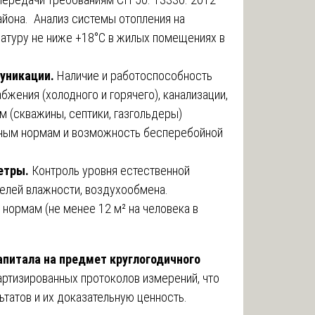
айона. Анализ системы отопления на
атуру не ниже +18°C в жилых помещениях в
муникации.
Наличие и работоспособность
жения (холодного и горячего), канализации,
м (скважины, септики, газгольдеры)
рным нормам и возможность бесперебойной
метры.
Контроль уровня естественной
телей влажности, воздухообмена.
ормам (не менее 12 м² на человека в
апитала на предмет круглогодичного
ртизированных протоколов измерений, что
татов и их доказательную ценность.