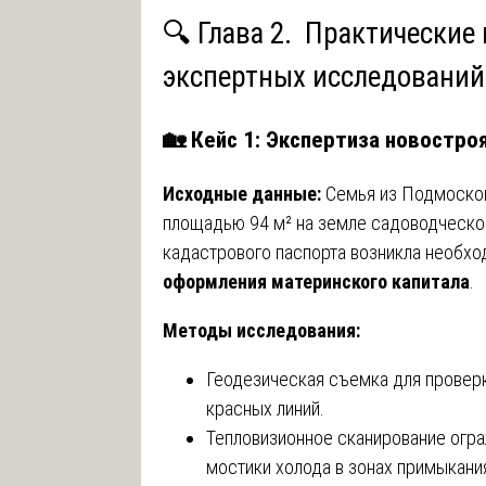
🔍 Глава 2. Практические
экспертных исследований
🏡 Кейс 1: Экспертиза новостро
Исходные данные:
Семья из Подмосков
площадью 94 м² на земле садоводческо
кадастрового паспорта возникла необх
оформления материнского капитала
.
Методы исследования:
Геодезическая съемка для провер
красных линий.
Тепловизионное сканирование огр
мостики холода в зонах примыкани