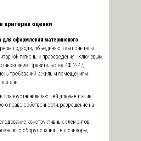
ые критерии оценки
а для оформления материнского
арном подходе, объединяющем принципы
анитарной гигиены и правоведения. Ключевым
становление Правительства РФ №47,
ень требований к жилым помещениям.
е этапы:
 и правоустанавливающей документации
во о праве собственности, разрешение на
бследование конструктивных элементов
ованного оборудования (тепловизоры,