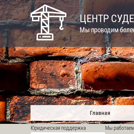
Skip
to
ЦЕНТР СУД
content
Мы проводим более
Главная
Юридическая поддержка
Мы работаем