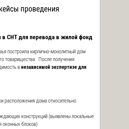
 кейсы проведения
я в СНТ для перевода в жилой фонд
ья построила кирпично-монолитный дом
го товарищества. После получения
одимость в
независимой экспертизе для
ки расположения дома относительно
аждающих конструкций (выявлены локальные
я оконных блоков).