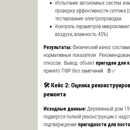
Испытание автономных систем: изм
проверка эффективности септика (с
тестирование электропроводки.
Контроль параметров микроклимата
воздуха, влажность 45%).
Результаты:
Физический износ состави
нормативные показатели. Рекомендован
откосов. Вывод: объект
пригоден для 
принято ПФР без замечаний. 📄✅
🛠️ Кейс 2: Оценка реконструир
ремонта
Исходные данные:
Деревянный дом 197
подвергся полной реконструкции с надс
подтверждение
пригодности для пост