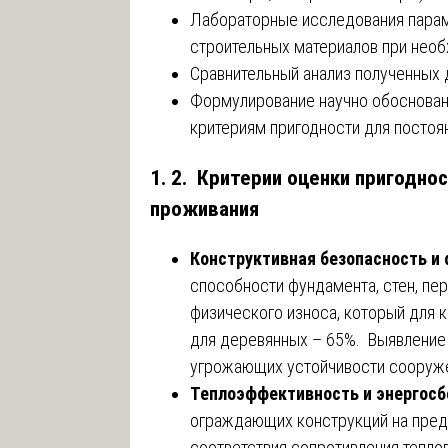
Лабораторные исследования парам
строительных материалов при необ
Сравнительный анализ полученных 
Формулирование научно обоснован
критериям пригодности для постоя
1. 2. Критерии оценки пригодно
проживания
Конструктивная безопасность и 
способности фундамента, стен, пе
физического износа, который для 
для деревянных – 65%. Выявление 
угрожающих устойчивости сооруж
Теплоэффективность и энергос
ограждающих конструкций на пред
соответствия сопротивления тепло