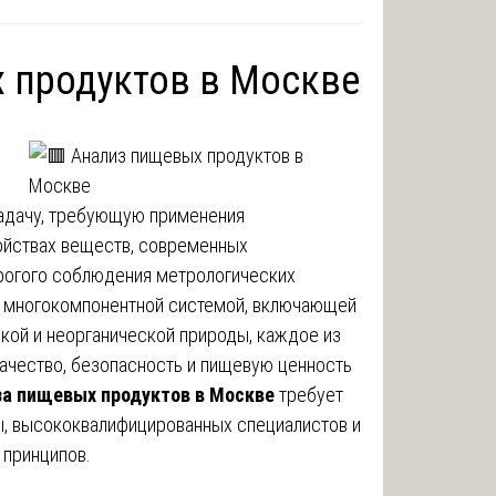
 продуктов в Москве
адачу, требующую применения
ойствах веществ, современных
трогого соблюдения метрологических
я многокомпонентной системой, включающей
кой и неорганической природы, каждое из
ачество, безопасность и пищевую ценность
за пищевых продуктов в Москве
требует
ы, высококвалифицированных специалистов и
 принципов.