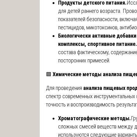
Продукты детского питания.
Иссл
для детей раннего возраста. Про
показателей безопасности, включа
пестицидов, микотоксинов, антиби
Биологически активные добавки
комплексы, спортивное питание.
состава фактическому, содержани
посторонних примесей.
🟩
Химические методы анализа пище
Для проведения
анализа пищевых прод
спектр современных инструментальных
точность и воспроизводимость результа
Хроматографические методы.
Гр
сложных смесей веществ между дв
используются следующие варианты