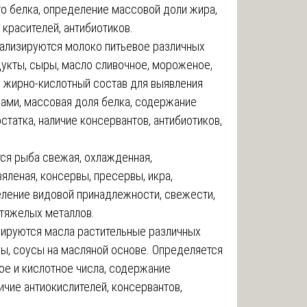
о белка, определение массовой доли жира,
, красителей, антибиотиков.
ализируются молоко питьевое различных
дукты, сыры, масло сливочное, мороженое,
 жирно-кислотный состав для выявления
ами, массовая доля белка, содержание
татка, наличие консервантов, антибиотиков,
ся рыба свежая, охлажденная,
вяленая, консервы, пресервы, икра,
ление видовой принадлежности, свежести,
 тяжелых металлов.
ируются масла растительные различных
зы, соусы на масляной основе. Определяется
ое и кислотное числа, содержание
ичие антиокислителей, консервантов,