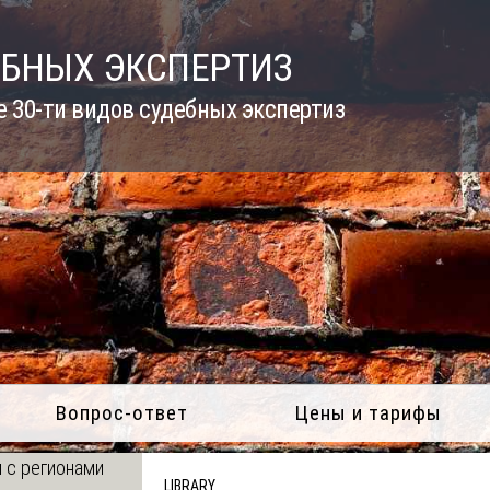
ЕБНЫХ ЭКСПЕРТИЗ
 30-ти видов судебных экспертиз
Вопрос-ответ
Цены и тарифы
 с регионами
LIBRARY