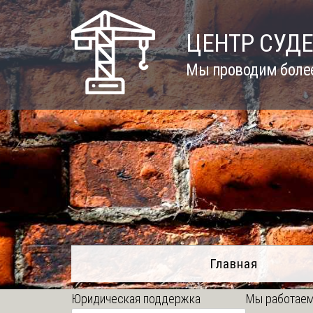
Skip
to
ЦЕНТР СУД
content
Мы проводим более
Главная
Юридическая поддержка
Мы работаем