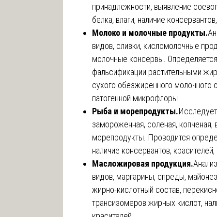
принадлежности, выявление соевог
белка, влаги, наличие консервантов
Молоко и молочные продукты.
Ан
видов, сливки, кисломолочные про
молочные консервы. Определяется
фальсификации растительными жир
сухого обезжиренного молочного ос
патогенной микрофлоры.
Рыба и морепродукты.
Исследует
замороженная, соленая, копченая, 
морепродукты. Проводится опреде
наличие консервантов, красителей,
Масложировая продукция.
Анализ
видов, маргарины, спреды, майоне
жирно-кислотный состав, перекисн
трансизомеров жирных кислот, нал
красителей.