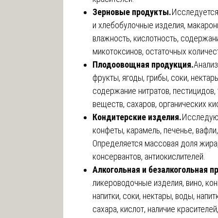
Зерновые продукты.
Исследуется 
и хлебобулочные изделия, макарон
влажность, кислотность, содержан
микотоксинов, остаточных количес
Плодоовощная продукция.
Анализ
фрукты, ягоды, грибы, соки, некта
содержание нитратов, пестицидов,
веществ, сахаров, органических ки
Кондитерские изделия.
Исследуют
конфеты, карамель, печенье, вафли,
Определяется массовая доля жира, 
консервантов, антиокислителей.
Алкогольная и безалкогольная п
ликероводочные изделия, вино, кон
напитки, соки, нектары, воды, нап
сахара, кислот, наличие красителе