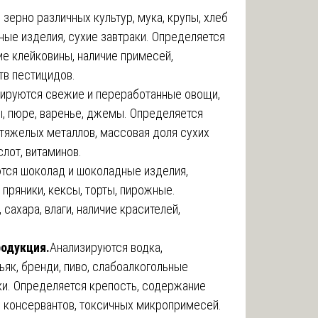
зерно различных культур, мука, крупы, хлеб
ные изделия, сухие завтраки. Определяется
ие клейковины, наличие примесей,
тв пестицидов.
ируются свежие и переработанные овощи,
ры, пюре, варенье, джемы. Определяется
 тяжелых металлов, массовая доля сухих
слот, витаминов.
ся шоколад и шоколадные изделия,
 пряники, кексы, торты, пирожные.
сахара, влаги, наличие красителей,
родукция.
Анализируются водка,
ьяк, бренди, пиво, слабоалкогольные
итки. Определяется крепость, содержание
й, консервантов, токсичных микропримесей.