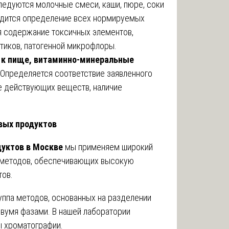
едуются молочные смеси, каши, пюре, соки
водится определение всех нормируемых
я содержание токсичных элементов,
отиков, патогенной микрофлоры.
 к пище, витаминно-минеральные
Определяется соответствие заявленного
е действующих веществ, наличие
вых продуктов
уктов в Москве
мы применяем широкий
 методов, обеспечивающих высокую
тов.
уппа методов, основанных на разделении
умя фазами. В нашей лаборатории
 хроматографии.