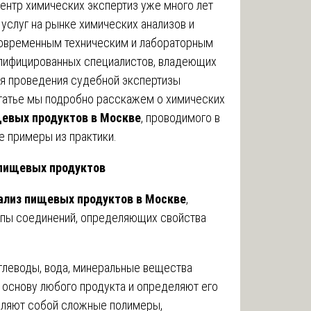
ентр химических экспертиз уже много лет
услуг на рынке химических анализов и
современным техническим и лабораторным
лифицированных специалистов, владеющих
ля проведения судебной экспертизы
 статье мы подробно расскажем о химических
щевых продуктов в Москве
, проводимого в
е примеры из практики.
 пищевых продуктов
ализ пищевых продуктов в Москве
,
пы соединений, определяющих свойства
углеводы, вода, минеральные вещества
т основу любого продукта и определяют его
вляют собой сложные полимеры,