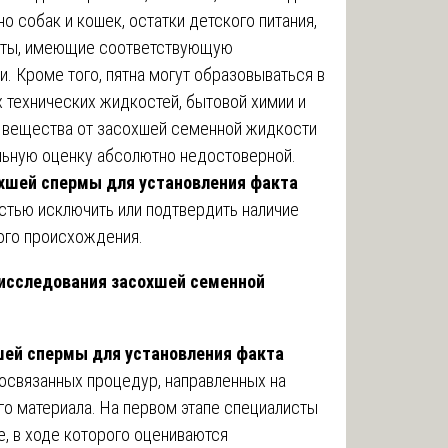
о собак и кошек, остатки детского питания,
кты, имеющие соответствующую
. Кроме того, пятна могут образовываться в
х технических жидкостей, бытовой химии и
ти вещества от засохшей семенной жидкости
льную оценку абсолютно недостоверной.
охшей спермы для установления факта
стью исключить или подтвердить наличие
ого происхождения.
исследования засохшей семенной
шей спермы для установления факта
освязанных процедур, направленных на
о материала. На первом этапе специалисты
, в ходе которого оцениваются