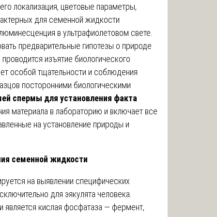
его локализация, цветовые параметры,
арактерных для семенной жидкости
 люминесценция в ультрафиолетовом свете.
вать предварительные гипотезы о природе
 проводится изъятие биологического
бует особой тщательности и соблюдения
азцов посторонними биологическими
шей спермы для установления факта
ия материала в лабораторию и включает все
авленные на установление природы и
ния семенной жидкости
руется на выявлении специфических
сключительно для эякулята человека.
является кислая фосфатаза — фермент,