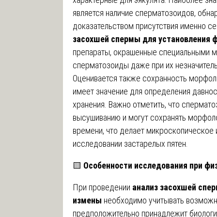
является наличие сперматозоидов, обн
доказательством присутствия именно с
засохшей спермы для установления 
препараты, окрашенные специальными м
сперматозоиды даже при их незначитель
Оценивается также сохранность морфоло
имеет значение для определения давност
хранения. Важно отметить, что спермат
высушиванию и могут сохранять морфоло
времени, что делает микроскопическое
исследовании застарелых пятен.
🟨
Особенности исследования при фи
При проведении
анализ засохшей спер
измены
необходимо учитывать возможно
предположительно принадлежит биологи