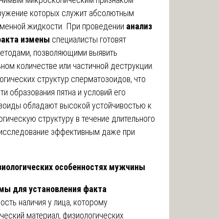
аружение которых служит абсолютным
еменной жидкости. При проведении
анализ
факта измены
специалисты готовят
етодами, позволяющими выявить
ном количестве или частичной деструкции.
гических структур сперматозоидов, что
и образования пятна и условий его
озоиды обладают высокой устойчивостью к
гическую структуру в течение длительного
 исследование эффективным даже при
зиологических особенностях мужчины
мы для установления факта
сть наличия у лица, которому
ческий материал, физиологических