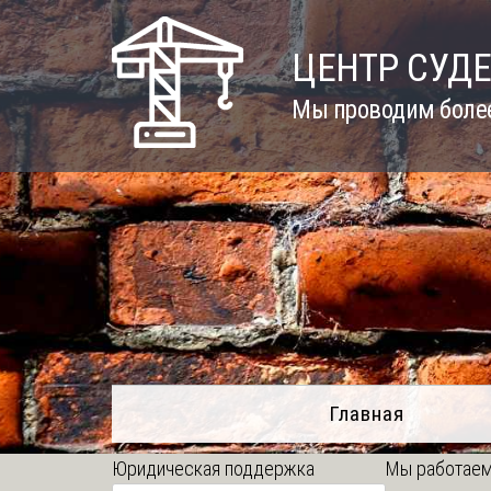
Skip
to
ЦЕНТР СУД
content
Мы проводим более
Главная
Юридическая поддержка
Мы работаем