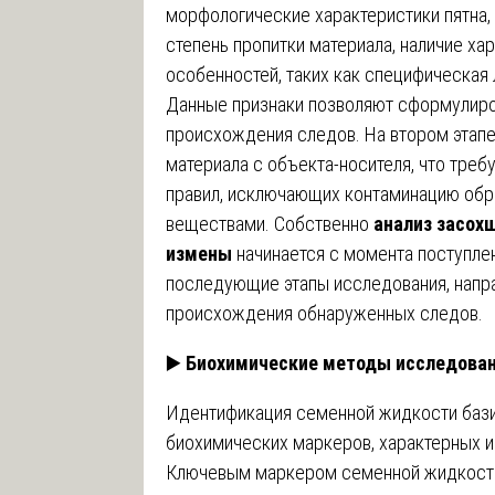
морфологические характеристики пятна, 
степень пропитки материала, наличие х
особенностей, таких как специфическая
Данные признаки позволяют сформулиро
происхождения следов. На втором этапе
материала с объекта-носителя, что тре
правил, исключающих контаминацию обр
веществами. Собственно
анализ засох
измены
начинается с момента поступлен
последующие этапы исследования, напр
происхождения обнаруженных следов.
▶️
Биохимические методы исследова
Идентификация семенной жидкости бази
биохимических маркеров, характерных и
Ключевым маркером семенной жидкости 