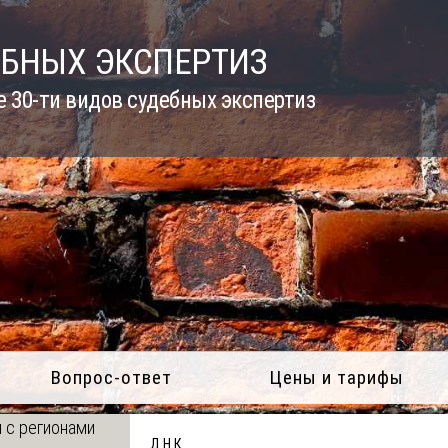
ЕБНЫХ ЭКСПЕРТИЗ
 30-ти видов судебных экспертиз
Вопрос-ответ
Цены и тарифы
 с регионами
Д Н К