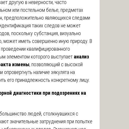
вает другую в неверности, часто
ьном или постельном белье, предметах
ен, предположительно являющихся следами
идентификация таких следов не может
дов, поскольку субстанция, визуально
, может иметь совершенно иную природу. В
в проведении квалифицированного
ным элементом которого выступает
анализ
факта измены
, позволяющий с высокой
и опровергнуть наличие эякулята на
ить его принадлежность конкретному лицу.
рной диагностики при подозрениях на
большинство людей, столкнувшихся с
вают значительные затруднения при попытке