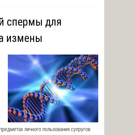
й спермы для
та измены
предметах личного пользования супругов.