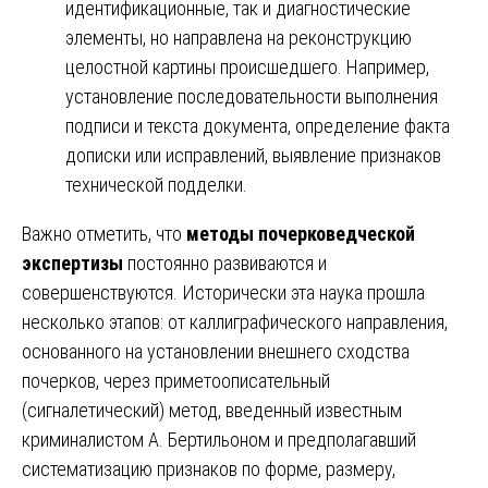
идентификационные, так и диагностические
элементы, но направлена на реконструкцию
целостной картины происшедшего. Например,
установление последовательности выполнения
подписи и текста документа, определение факта
дописки или исправлений, выявление признаков
технической подделки.
Важно отметить, что
методы почерковедческой
экспертизы
постоянно развиваются и
совершенствуются. Исторически эта наука прошла
несколько этапов: от каллиграфического направления,
основанного на установлении внешнего сходства
почерков, через приметоописательный
(сигналетический) метод, введенный известным
криминалистом А. Бертильоном и предполагавший
систематизацию признаков по форме, размеру,