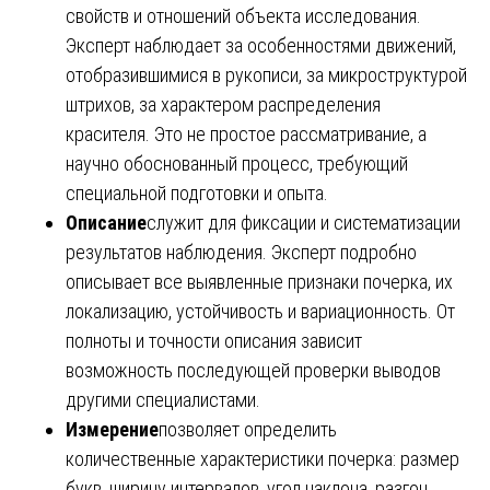
свойств и отношений объекта исследования.
Эксперт наблюдает за особенностями движений,
отобразившимися в рукописи, за микроструктурой
штрихов, за характером распределения
красителя. Это не простое рассматривание, а
научно обоснованный процесс, требующий
специальной подготовки и опыта.
Описание
служит для фиксации и систематизации
результатов наблюдения. Эксперт подробно
описывает все выявленные признаки почерка, их
локализацию, устойчивость и вариационность. От
полноты и точности описания зависит
возможность последующей проверки выводов
другими специалистами.
Измерение
позволяет определить
количественные характеристики почерка: размер
букв, ширину интервалов, угол наклона, разгон