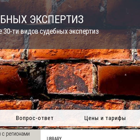
ЕБНЫХ ЭКСПЕРТИЗ
 30-ти видов судебных экспертиз
Вопрос-ответ
Цены и тарифы
 с регионами
LIBRARY