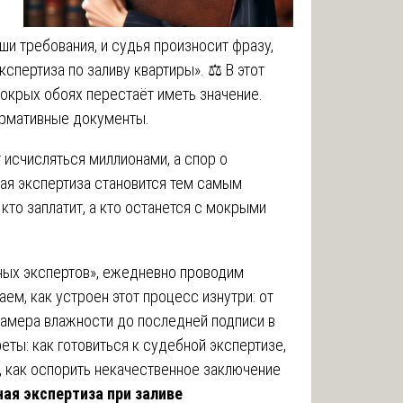
и требования, и судья произносит фразу,
спертиза по заливу квартиры». ⚖️ В этот
окрых обоях перестаёт иметь значение.
ормативные документы.
 исчисляться миллионами, а спор о
ная экспертиза становится тем самым
кто заплатит, а кто останется с мокрыми
ых экспертов», ежедневно проводим
ем, как устроен этот процесс изнутри: от
 замера влажности до последней подписи в
еты: как готовиться к судебной экспертизе,
, как оспорить некачественное заключение
ая экспертиза при заливе