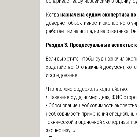
оспаривает вашу независимую оценку, су
Когда
назначена судом экспертиза по
доверяет объективности экспертного уч
работает ни на истца, ни на ответчика. Он
Раздел 3. Процессуальные аспекты: 
Если вы хотите, чтобы суд назначил экс
ходатайство. Это важный документ, кот
исследование.
Что должно содержать ходатайство:
• Название суда, номер дела, ФИО сторо
• Обоснование необходимости экспертизы
необходимости применения специальных 
технической и оценочной экспертизы, п
экспертизу…»