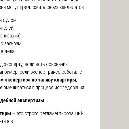
они могут предложить своих кандидатов.
и судом:
ителей.
анизации).
о заливам.
де дела.
д эксперту, если есть основания
апример, если эксперт ранее работал с
м экспертиза по заливу квартиры
,
не вмешиваться в процесс исследования.
удебной экспертизы
ртиры
— это строго регламентированный
этапов.