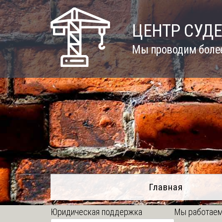
Skip
to
ЦЕНТР СУД
content
Мы проводим более
Главная
Юридическая поддержка
Мы работаем