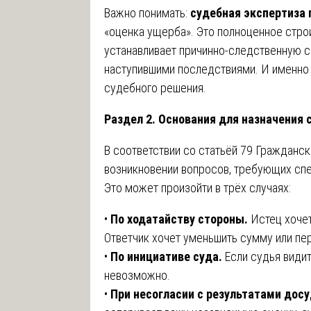
Важно понимать:
судебная экспертиза 
«оценка ущерба». Это полноценное стро
устанавливает причинно-следственную с
наступившими последствиями. И именно 
судебного решения.
Раздел 2. Основания для назначения
В соответствии со статьёй 79 Гражданс
возникновении вопросов, требующих спец
Это может произойти в трёх случаях:
•
По ходатайству стороны.
Истец хочет
Ответчик хочет уменьшить сумму или пер
•
По инициативе суда.
Если судья видит
невозможно.
•
При несогласии с результатами дос