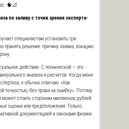
ас. 🧠📐
иза по заливу с точки зрения эксперта-
оручает специалистам установить три
о принять решение: причину залива, локацию
рону.
уальное действие. С технической — это
визуального анализа и расчётов. Когда меня
спертиза, я обычно отвечаю: «Как
й точностью, без права на ошибку». Потому
и может стоить сторонам миллионов рублей.
ьные оценки или предположения. Только
ативной документацией и законами физики.