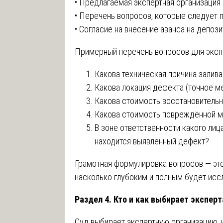
• Предлагаемая экспертная организация 
• Перечень вопросов, которые следует 
• Согласие на внесение аванса на депози
Примерный перечень вопросов для эксп
Какова техническая причина залива
Какова локация дефекта (точное м
Какова стоимость восстановительн
Какова стоимость повреждённой м
В зоне ответственности какого лиц
находится выявленный дефект?
Грамотная формулировка вопросов — это 
насколько глубоким и полным будет исс
Раздел 4. Кто и как выбирает эксперт
Суд выбирает экспертную организацию,