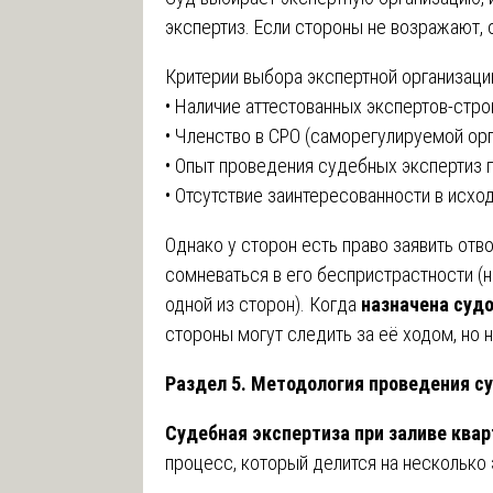
экспертиз. Если стороны не возражают, 
Критерии выбора экспертной организаци
• Наличие аттестованных экспертов-стро
• Членство в СРО (саморегулируемой орг
• Опыт проведения судебных экспертиз п
• Отсутствие заинтересованности в исхо
Однако у сторон есть право заявить отво
сомневаться в его беспристрастности (н
одной из сторон). Когда
назначена судо
стороны могут следить за её ходом, но 
Раздел 5. Методология проведения с
Судебная экспертиза при заливе ква
процесс, который делится на несколько 