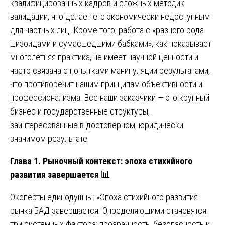
квалифицированных кадров и сложных методик
валидации, что делает его экономически недоступным
для частных лиц. Кроме того, работа с «разного рода
шизоидами и сумасшедшими бабками», как показывает
многолетняя практика, не имеет научной ценности и
часто связана с попытками манипуляции результатами,
что противоречит нашим принципам объективности и
профессионализма. Все наши заказчики — это крупный
бизнес и государственные структуры,
заинтересованные в достоверном, юридически
значимом результате.
Глава 1. Рыночный контекст: эпоха стихийного
развития завершается
📊
Эксперты единодушны: «Эпоха стихийного развития
рынка БАД завершается. Определяющими становятся
три системных фактора: прозрачность, безопасность и