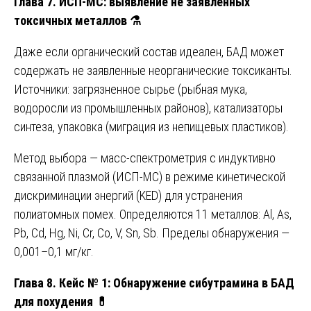
Глава 7. ИСП-МС: выявление не заявленных
токсичных металлов
⚗️
Даже если органический состав идеален, БАД может
содержать не заявленные неорганические токсиканты.
Источники: загрязненное сырье (рыбная мука,
водоросли из промышленных районов), катализаторы
синтеза, упаковка (миграция из непищевых пластиков).
Метод выбора — масс-спектрометрия с индуктивно
связанной плазмой (ИСП-МС) в режиме кинетической
дискриминации энергий (KED) для устранения
полиатомных помех. Определяются 11 металлов: Al, As,
Pb, Cd, Hg, Ni, Cr, Co, V, Sn, Sb. Пределы обнаружения —
0,001–0,1 мг/кг.
Глава 8. Кейс № 1: Обнаружение сибутрамина в БАД
для похудения
💊