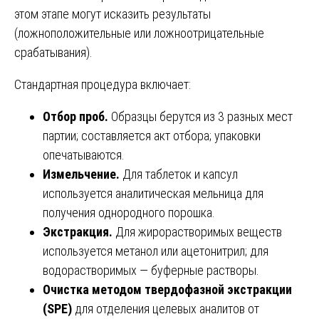
этом этапе могут исказить результаты
(ложноположительные или ложноотрицательные
срабатывания).
Стандартная процедура включает:
Отбор проб.
Образцы берутся из 3 разных мест
партии; составляется акт отбора; упаковки
опечатываются.
Измельчение.
Для таблеток и капсул
используется аналитическая мельница для
получения однородного порошка.
Экстракция.
Для жирорастворимых веществ
используется метанол или ацетонитрил; для
водорастворимых — буферные растворы.
Очистка методом твердофазной экстракции
(SPE)
для отделения целевых аналитов от