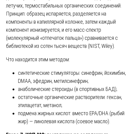
летучих, термостабильных органических соединений.
Принцип: образец испаряется, разделяется на
компоненты в капиллярной колонке, затем каждый
компонент ионизируется, и его масс-спектр
(молекулярный «отпечаток пальца») сравнивается с
библиотекой из сотен тысяч веществ (NIST, Wiley).
Что находится этим методом:
синтетические стимуляторы: синефрин, йохимбин,
DMAA, эфедрин, метилсинефрин;
анаболические стероиды (в спортивных БАД);
остаточные органические растворители: гексан,
этилацетат, метанол;
подмена жирных кислот: вместо EPA/DHA (рыбий
жир) — линолевая кислота (соевое масло).