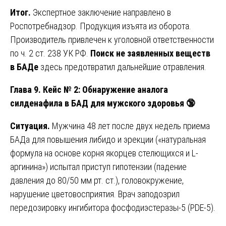
Итог.
Экспертное заключение направлено в
Роспотребнадзор. Продукция изъята из оборота.
Производитель привлечен к уголовной ответственности
по ч. 2 ст. 238 УК РФ.
Поиск не заявленных веществ
в БАДе
здесь предотвратил дальнейшие отравления.
Глава 9. Кейс № 2: Обнаружение аналога
силденафила в БАД для мужского здоровья
🔞
Ситуация.
Мужчина 48 лет после двух недель приема
БАДа для повышения либидо и эрекции («натуральная
формула на основе корня якорцев стелющихся и L-
аргинина») испытал приступ гипотензии (падение
давления до 80/50 мм рт. ст.), головокружение,
нарушение цветовосприятия. Врач заподозрил
передозировку ингибитора фосфодиэстеразы-5 (PDE-5).