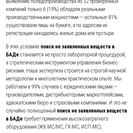
выявлению псевдопроизводства из 32 проверенных
компаний только 6 (19%) обладали реальными
производственными мощностями — остальные 81%
существовали лишь на бумаге, а по адресам их
регистрации находились жилые дома или пустыри.
В этих условиях
поиск не заявленных веществ в
БАДе
становится не просто лабораторной процедурой,
а стратегическим инструментом управления бизнес-
рисками. Наша экспертиза строится на строгой научной
методологии и многолетнем практическом опыте. Мы
работаем в 99% случаев с юридическими лицами —
производителями, дистрибьюторами, маркетплейсами,
адвокатскими бюро и страховыми компаниями. И это не
случайно: полноценный
поиск не заявленных веществ
в БАДе
требует применения высокозатратного
оборудования (ЖХ-МС/МС, ГХ-МС, ИСП-МС),