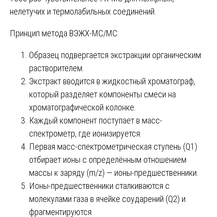
нелетучих и термолабильных соединений.
Принцип метода ВЭЖХ-МС/МС:
Образец подвергается экстракции органическим
растворителем.
Экстракт вводится в жидкостный хроматограф,
который разделяет компоненты смеси на
хроматографической колонке.
Каждый компонент поступает в масс-
спектрометр, где ионизируется.
Первая масс-спектрометрическая ступень (Q1)
отбирает ионы с определённым отношением
массы к заряду (m/z) — ионы-предшественники.
Ионы-предшественники сталкиваются с
молекулами газа в ячейке соударений (Q2) и
фрагментируются.