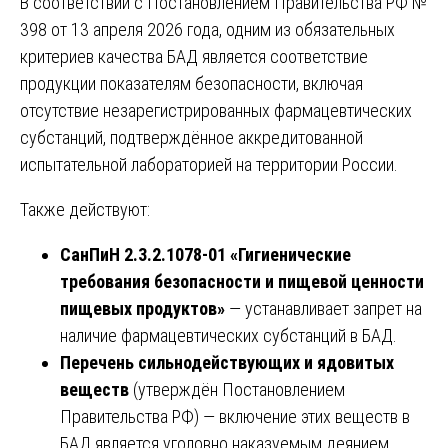
В соответствии с Постановлением Правительства РФ №
398 от 13 апреля 2026 года, одним из обязательных
критериев качества БАД является соответствие
продукции показателям безопасности, включая
отсутствие незарегистрированных фармацевтических
субстанций, подтверждённое аккредитованной
испытательной лабораторией на территории России.
Также действуют:
СанПиН 2.3.2.1078-01 «Гигиенические
требования безопасности и пищевой ценности
пищевых продуктов»
— устанавливает запрет на
наличие фармацевтических субстанций в БАД.
Перечень сильнодействующих и ядовитых
веществ
(утверждён Постановлением
Правительства РФ) — включение этих веществ в
БАД является уголовно наказуемым деянием.