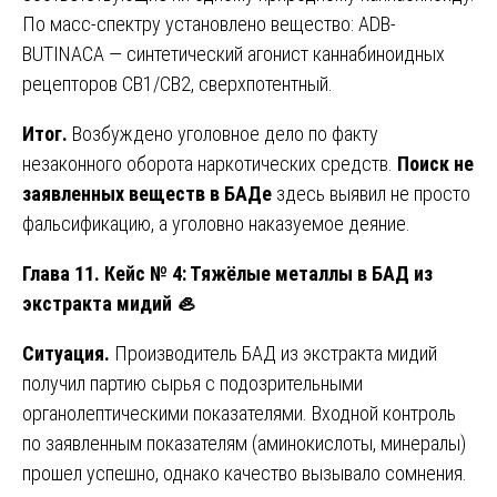
По масс-спектру установлено вещество: ADB-
BUTINACA — синтетический агонист каннабиноидных
рецепторов CB1/CB2, сверхпотентный.
Итог.
Возбуждено уголовное дело по факту
незаконного оборота наркотических средств.
Поиск не
заявленных веществ в БАДе
здесь выявил не просто
фальсификацию, а уголовно наказуемое деяние.
Глава 11. Кейс № 4: Тяжёлые металлы в БАД из
экстракта мидий
🦪
Ситуация.
Производитель БАД из экстракта мидий
получил партию сырья с подозрительными
органолептическими показателями. Входной контроль
по заявленным показателям (аминокислоты, минералы)
прошел успешно, однако качество вызывало сомнения.