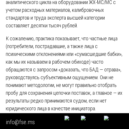
аналитического цикла на оборудовании ЖХ-МС/МС с
учетом расходных материалов, калибровочных
стандартов и труда эксперта высшей категории
составляет десятки тысяч рублей.
К сожалению, практика показывает, что частные лица
(потребители, пострадавшие, а также лица с
психическими отклонениями или «сумасшедшие бабки»,
как мы их называем в рабочем обиходе) часто
обращаются с запросом «доказать, что БАД — отрава»,
руководствуясь субъективным ощущением. Они не
понимают методологии, не могут правильно отобрать
пробу для сохранения цепочки поставок, а главное — их
результаты редко принимаются судом, если нет
юридического лица в качестве инициатора.
Мы оказываем услуги корпоративному сектору и
info@fse.ms