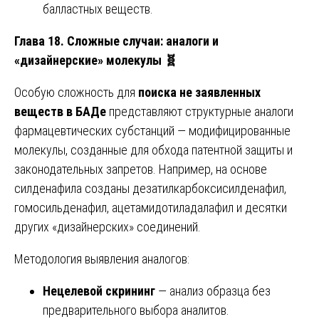
балластных веществ.
Глава 18. Сложные случаи: аналоги и
«дизайнерские» молекулы
🧬
Особую сложность для
поиска не заявленных
веществ в БАДе
представляют структурные аналоги
фармацевтических субстанций — модифицированные
молекулы, созданные для обхода патентной защиты и
законодательных запретов. Например, на основе
силденафила созданы дезатилкарбоксисилденафил,
гомосильденафил, ацетамидотиладалафил и десятки
других «дизайнерских» соединений.
Методология выявления аналогов:
Нецелевой скрининг
— анализ образца без
предварительного выбора аналитов.