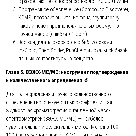
с разрешающей способностью до 140 000 FWHM.
Программное обеспечение (Compound Discoverer,
XCMS) проводит вычитание фона, группировку
пиков и поиск предположительных формул по
точной массе (ошибка < 1 ppm).
Все кандидаты сверяются с библиотеками
mzCloud, ChemSpider, PubChem и локальной базой
данных контролируемых веществ.
Глава 5. ВЭЖХ-МС/МС: инструмент подтверждения
и количественного определения
🔬
Для подтверждения и точного количественного
определения используется высокоэффективная
жидкостная хроматография с тандемной масс-
спектрометрией (ВЭЖХ-МС/МС) — наиболее
чувствительный и селективный метод. Метод в 100–
1000 раз чувствительнее ГХ-МС для полярных,