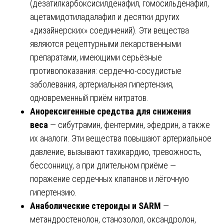
(дезатилкарбоксисилденафил, гомосильденафил,
ацетамидотиладалафил и десятки других
«дизайнерских» соединений). Эти вещества
являются рецептурными лекарственными
препаратами, имеющими серьёзные
противопоказания: сердечно-сосудистые
заболевания, артериальная гипертензия,
одновременный приём нитратов.
Анорексигенные средства для снижения
веса
— сибутрамин, фентермин, эфедрин, а также
их аналоги. Эти вещества повышают артериальное
давление, вызывают тахикардию, тревожность,
бессонницу, а при длительном приёме —
поражение сердечных клапанов и лёгочную
гипертензию.
Анаболические стероиды и SARM
—
метандростенолон, станозолол, оксандролон,