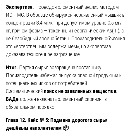
Экспертиза.
Проведен элементный анализ методом
ИСП-МС. В образце обнаружен незаявленный мышьяк в
концентрации 8,4 мг/кг при допустимом уровне 0,5 мг/
кг, причем форма — токсичный неорганический As(III), а
не безобидный арсенобетаин. Производитель объяснил
это «естественным содержанием», но экспертиза
доказала техногенное загрязнение.
Итог.
Партия сырья возвращена поставщику.
Производитель избежал выпуска опасной продукции и
потенциальных исков от потребителей.
Систематический
поиск не заявленных веществ в
БАДе
должен включать элементный скрининг в
обязательном порядке.
Глава 12. Кейс № 5: Подмена дорогого сырья
дешёвым наполнителем
📦