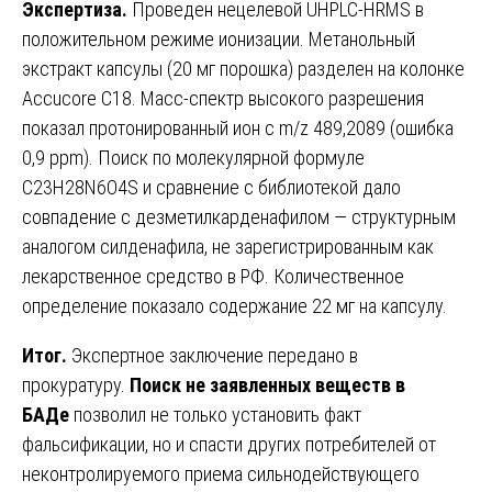
Экспертиза.
Проведен нецелевой UHPLC-HRMS в
положительном режиме ионизации. Метанольный
экстракт капсулы (20 мг порошка) разделен на колонке
Accucore C18. Масс-спектр высокого разрешения
показал протонированный ион с m/z 489,2089 (ошибка
0,9 ppm). Поиск по молекулярной формуле
C23H28N6O4S и сравнение с библиотекой дало
совпадение с дезметилкарденафилом — структурным
аналогом силденафила, не зарегистрированным как
лекарственное средство в РФ. Количественное
определение показало содержание 22 мг на капсулу.
Итог.
Экспертное заключение передано в
прокуратуру.
Поиск не заявленных веществ в
БАДе
позволил не только установить факт
фальсификации, но и спасти других потребителей от
неконтролируемого приема сильнодействующего