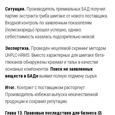
Ситуация.
Производитель премиальных БАД получил
партию экстракта гриба шиитаке от нового поставщика.
Входной контроль по заявленным показателям
(полисахариды) прошел успешно, однако
себестоимость казалась подозрительно низкой.
Экспертиза.
Проведен нецелевой скрининг методом
UHPLC-HRMS. Вместо характерных для шиитаке бета-
глюканов обнаружены крахмал и тальк в качестве
основных компонентов.
Поиск не заявленных
веществ в БАДе
выявил полную подмену сырья.
Итог.
Контракт с поставщиком расторгнут.
Производитель избежал выпуска некачественной
продукции и сохранил репутацию.
Глава 13. Правовые последствия для бизнеса
⚖️