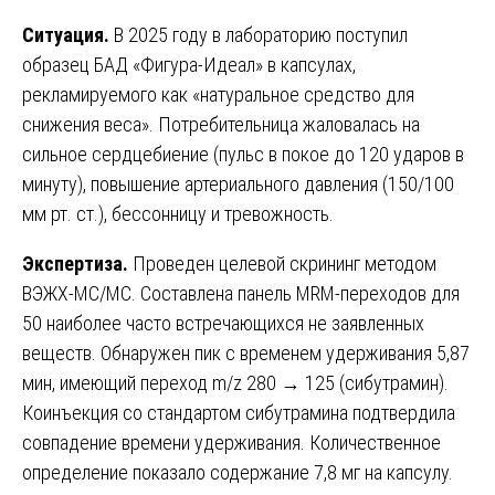
Ситуация.
В 2025 году в лабораторию поступил
образец БАД «Фигура-Идеал» в капсулах,
рекламируемого как «натуральное средство для
снижения веса». Потребительница жаловалась на
сильное сердцебиение (пульс в покое до 120 ударов в
минуту), повышение артериального давления (150/100
мм рт. ст.), бессонницу и тревожность.
Экспертиза.
Проведен целевой скрининг методом
ВЭЖХ-МС/МС. Составлена панель MRM-переходов для
50 наиболее часто встречающихся не заявленных
веществ. Обнаружен пик с временем удерживания 5,87
мин, имеющий переход m/z 280 → 125 (сибутрамин).
Коинъекция со стандартом сибутрамина подтвердила
совпадение времени удерживания. Количественное
определение показало содержание 7,8 мг на капсулу.