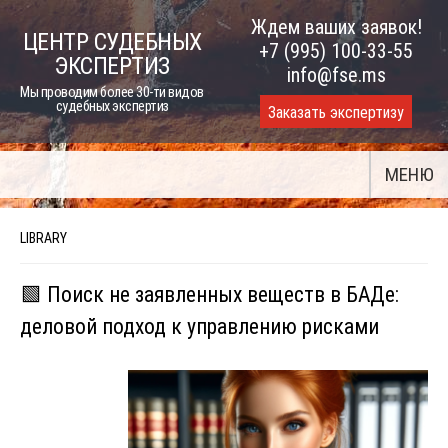
Skip
Ждем ваших заявок!
ЦЕНТР СУДЕБНЫХ
to
+7 (995) 100-33-55
ЭКСПЕРТИЗ
content
info@fse.ms
Мы проводим более 30-ти видов
судебных экспертиз
Заказать экспертизу
МЕНЮ
LIBRARY
🟩 Поиск не заявленных веществ в БАДе:
деловой подход к управлению рисками