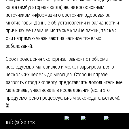
карта (амбулаторная карта) является основным
источником информации о состоянии здоровья за
многие годы. Данные об установлении инвалидности и
причинах её назначения также крайне важны, так как
они напрямую указывают на наличие тяжелых
заболеваний.
Срок проведения экспертизы зависит от объёма
исследуемых материалов и может варьироваться от
нескольких недель до месяцев. Стороны вправе
заявлять отвод эксперту, представлять дополнительные
материалы, участвовать в исследовании (если это
предусмотрено процессуальным законодательством).
⏳
Глава 16. Рецензирование в судебном процессе:
info@fse.ms
практика Верховного Суда