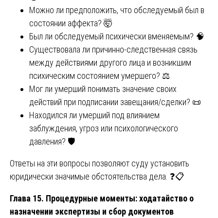
Можно ли предположить, что обследуемый был в
состоянии аффекта? 🤯
Был ли обследуемый психически вменяемым? 🧠
Существовала ли причинно-следственная связь
между действиями другого лица и возникшим
психическим состоянием умершего? ⚖️
Мог ли умерший понимать значение своих
действий при подписании завещания/сделки? 📜
Находился ли умерший под влиянием
заблуждения, угроз или психологического
давления? 🛡️
Ответы на эти вопросы позволяют суду установить
юридически значимые обстоятельства дела. ❓📋
Глава 15. Процедурные моменты: ходатайство о
назначении экспертизы и сбор документов