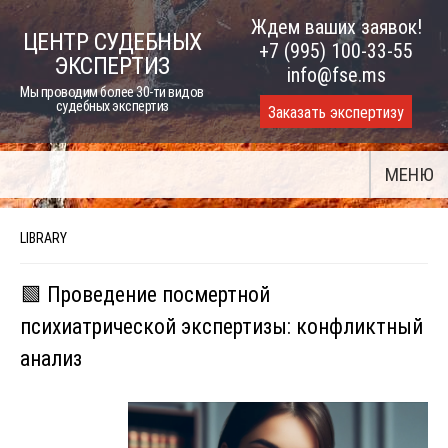
Skip
Ждем ваших заявок!
ЦЕНТР СУДЕБНЫХ
to
+7 (995) 100-33-55
ЭКСПЕРТИЗ
content
info@fse.ms
Мы проводим более 30-ти видов
судебных экспертиз
Заказать экспертизу
МЕНЮ
LIBRARY
🟩 Проведение посмертной
психиатрической экспертизы: конфликтный
анализ