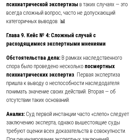
психиатрической экспертизы
в таких случаях — это
всегда сложный вопрос, часто не допускающий
категоричных выводов. 📊
Глава 9. Кейс № 4: Сложный случай с
расходящимися экспертными мнениями
Обстоятельства дела:
В рамках наследственного
спора было проведено несколько
посмертных
психиатрических экспертиз
. Первая экспертиза
пришла к выводу о неспособности наследодателя
понимать значение своих действий. Вторая — об
отсутствии таких оснований.
Анализ:
Суд первой инстанции часто «слепо» следует
заключению эксперта, однако вышестоящие суды
требуют оценки всех доказательств в совокупности.
При рецензировании экспертных заключений