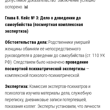
допустимое доказательство. Заключение успешно
оспорено. 📊
Глава 8. Кейс № 3: Дело о доведении до
самоубийства (посмертная комплексная
экспертиза)
Обстоятельства дела:
Родственники умершей
женщины обвиняли её непосредственного
руководителя в доведении до самоубийства (ст. 110 УК
РФ). Следствием было назначено
проведение
посмертной психиатрической экспертизы
—
комплексной психолого-психиатрической.
Экспертиза:
Комиссия экспертов-психиатров и
психологов изучила материалы дела, служебную
переписку, дневниковые записи потерпевшей,
показания коллег. Эксперты установили, что личности