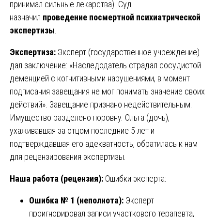
принимал сильные лекарства). Суд
назначил
проведение посмертной психиатрической
экспертизы
.
Экспертиза:
Эксперт (государственное учреждение)
дал заключение: «Наследодатель страдал сосудистой
деменцией с когнитивными нарушениями, в момент
подписания завещания не мог понимать значение своих
действий». Завещание признано недействительным.
Имущество разделено поровну. Ольга (дочь),
ухаживавшая за отцом последние 5 лет и
подтверждавшая его адекватность, обратилась к нам
для рецензирования экспертизы.
Наша работа (рецензия):
Ошибки эксперта:
Ошибка № 1 (неполнота):
Эксперт
проигнорировал записи участкового терапевта,