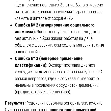
где в течение последних 3 лет не было отмечено
никаких когнитивных нарушений. Терапевт писал:
«память и интеллект сохранены».
Ошибка № 2 (игнорирование социального
анамнеза):
Эксперт не учёл, что наследодатель
вёл активный образ жизни: работал на даче,
общался с друзьями, сам ходил в магазин, платил
налоги онлайн.
Ошибка № 3 (неверное применение
классификации):
Эксперт поставил диагноз
«сосудистая деменция» на основании единичной
записи невролога, где было указано «вероятно,
начальные проявления сосудистой деменции»
(предположение, а не диагноз).
Результат:
Рецензия позволила оспорить заключение.
Суд назначил повторное
проведение посмертной