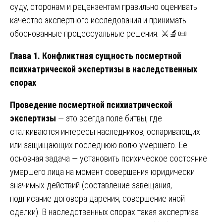
суду, сторонам и рецензентам правильно оценивать
качество экспертного исследования и принимать
обоснованные процессуальные решения. ⚔️🔬📜
Глава 1. Конфликтная сущность посмертной
психиатрической экспертизы в наследственных
спорах
Проведение посмертной психиатрической
экспертизы
— это всегда поле битвы, где
сталкиваются интересы наследников, оспаривающих
или защищающих последнюю волю умершего. Её
основная задача — установить психическое состояние
умершего лица на момент совершения юридически
значимых действий (составление завещания,
подписание договора дарения, совершение иной
сделки). В наследственных спорах такая экспертиза