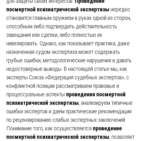
для защиты своих интересов.
Проведение
посмертной психиатрической экспертизы
нередко
становится главным оружием в руках одной из сторон,
способным либо подтвердить действительность
завещания или сделки, либо полностью их
нивелировать. Однако, как показывает практика, даже
назначенная судом экспертиза может содержать
грубые ошибки, методологические нарушения и давать
недостоверные выводы. В настоящей статье мы, как
эксперты Союза «Федерация судебных экспертов», с
конфликтной позиции рассматриваем правовые и
процессуальные аспекты
проведения посмертной
психиатрической экспертизы
, анализируем типичные
ошибки экспертов и даём практические рекомендации
по рецензированию слабых экспертных заключений.
Понимание того, как осуществляется
проведение
посмертной психиатрической экспертизы
, позволяет