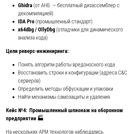
Ghidra
(от АНБ — бесплатный дизассемблер с
декомпиляцией).
IDA Pro
(промышленный стандарт).
x64dbg / OllyDbg
(отладчики для динамического
анализа кода).
Цели реверс-инжиниринга:
Понять алгоритм работы вредоносного кода.
Восстановить строки и конфигурации (адреса C&C
серверов).
Определить методы обфускации и упаковки.
Найти механизмы самозащиты и удаления.
Кейс №4: Промышленный шпионаж на оборонном
предприятии
🏭
На нескольких АРМ технологов наблюдались