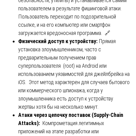
безопасности, утилиты) и устанавливается самим
пользователем в результате фишинговой атаки.
Пользователь переходит по подозрительной
ссылке, и на его компьютер или смартфон
загружается вредоносная программа. 🔗
Физический доступ к устройству:
Прямая
установка злоумышленником, часто с
предварительным получением прав
суперпользователя (root) на Android или
использованием уязвимостей для джейлбрейка на
iOS. Этот метод характерен для случаев бытового
или коммерческого шпионажа, когда у
злоумышленника есть доступ к устройству
жертвы хотя бы на несколько минут.
Атаки через цепочку поставок (Supply-Chain
Attacks):
Компрометация легитимных
приложений на этапе разработки или