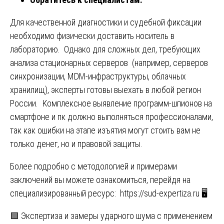
Для качественной диагностики и судебной фиксации
необходимо физически доставить носитель в
лабораторию. Однако для сложных дел, требующих
анализа стационарных серверов (например, серверов
синхронизации, MDM-инфраструктуры, облачных
хранилищ), эксперты готовы выехать в любой регион
России. Комплексное выявление программ-шпионов на
смартфоне и пк должно выполняться профессионалами,
так как ошибки на этапе изъятия могут стоить вам не
только денег, но и правовой защиты.
Более подробно с методологией и примерами
заключений вы можете ознакомиться, перейдя на
специализированный ресурс:
https://sud-expertiza.ru
🖥️
Навигация
🟩 Экспертиза и замеры ударного шума с применением