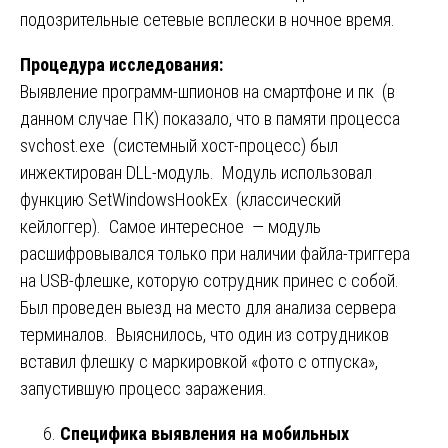
подозрительные сетевые всплески в ночное время.
Процедура исследования:
Выявление программ-шпионов на смартфоне и пк (в
данном случае ПК) показало, что в памяти процесса
svchost.exe (системный хост-процесс) был
инжектирован DLL-модуль. Модуль использовал
функцию SetWindowsHookEx (классический
кейлоггер). Самое интересное — модуль
расшифровывался только при наличии файла-триггера
на USB-флешке, которую сотрудник принес с собой.
Был проведен выезд на место для анализа сервера
терминалов. Выяснилось, что один из сотрудников
вставил флешку с маркировкой «фото с отпуска»,
запустившую процесс заражения.
Специфика выявления на мобильных