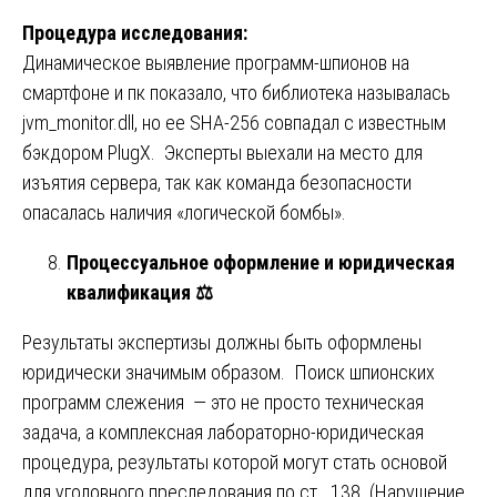
Процедура исследования:
Динамическое выявление программ-шпионов на
смартфоне и пк показало, что библиотека называлась
jvm_monitor.dll, но ее SHA-256 совпадал с известным
бэкдором PlugX. Эксперты выехали на место для
изъятия сервера, так как команда безопасности
опасалась наличия «логической бомбы».
Процессуальное оформление и юридическая
квалификация
⚖️
Результаты экспертизы должны быть оформлены
юридически значимым образом. Поиск шпионских
программ слежения — это не просто техническая
задача, а комплексная лабораторно-юридическая
процедура, результаты которой могут стать основой
для уголовного преследования по ст. 138 (Нарушение