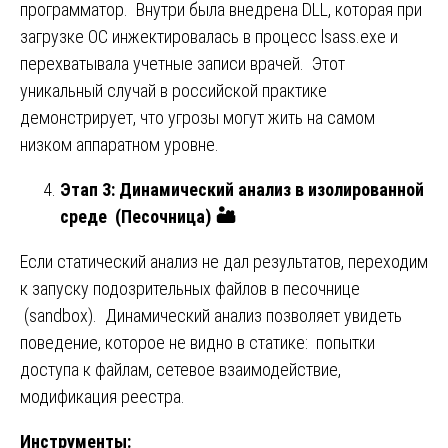
программатор. Внутри была внедрена DLL, которая при
загрузке ОС инжектировалась в процесс lsass.exe и
перехватывала учетные записи врачей. Этот
уникальный случай в российской практике
демонстрирует, что угрозы могут жить на самом
низком аппаратном уровне.
Этап 3: Динамический анализ в изолированной
среде (Песочница)
🏜️
Если статический анализ не дал результатов, переходим
к запуску подозрительных файлов в песочнице
(sandbox). Динамический анализ позволяет увидеть
поведение, которое не видно в статике: попытки
доступа к файлам, сетевое взаимодействие,
модификация реестра.
Инструменты: