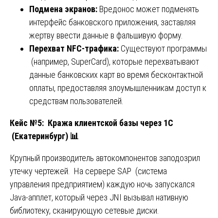
Подмена экранов:
Вредонос может подменять
интерфейс банковского приложения, заставляя
жертву ввести данные в фальшивую форму.
Перехват NFC-трафика:
Существуют программы
(например, SuperCard), которые перехватывают
данные банковских карт во время бесконтактной
оплаты, предоставляя злоумышленникам доступ к
средствам пользователей.
Кейс №5: Кража клиентской базы через 1С
(Екатеринбург)
📊
Крупный производитель автокомпонентов заподозрил
утечку чертежей. На сервере SAP (система
управления предприятием) каждую ночь запускался
Java-апплет, который через JNI вызывал нативную
библиотеку, сканирующую сетевые диски.