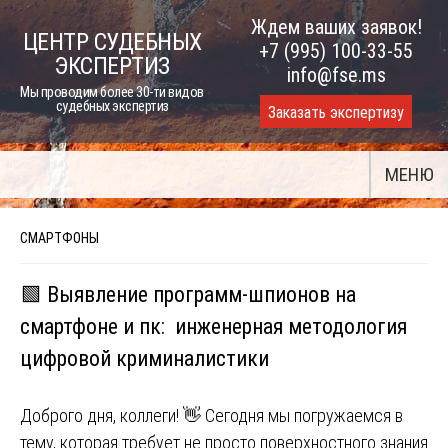
Skip
Ждем ваших заявок!
ЦЕНТР СУДЕБНЫХ
to
+7 (995) 100-33-55
ЭКСПЕРТИЗ
content
info@fse.ms
Мы проводим более 30-ти видов
судебных экспертиз
Заказать экспертизу
МЕНЮ
СМАРТФОНЫ
🟩 Выявление программ-шпионов на
смартфоне и пк: инженерная методология
цифровой криминалистики
Доброго дня, коллеги! 👋 Сегодня мы погружаемся в
тему, которая требует не просто поверхностного знания