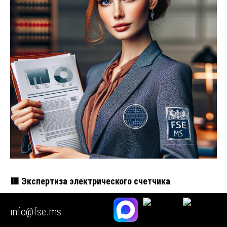
🟥 Экспертиза электрического счетчика
Доброго дня, коллеги! 👋 Сегодня мы погружаемся в
info@fse.ms
тему, которая требует не просто поверхностного знания