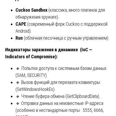
Cuckoo Sandbox
(классика, много плагинов для
обнаружения spyware).
CAPE
(современный форк Cuckoo с поддержкой
Android).
Run
(облачная песочница с ручным управлением).
Индикаторы заражения в динамике (IoC —
Indicators of Compromise):
🔹 Попытки доступа к системным базам данных
(SAM, SECURITY).
🔹 Вызов функций для перехвата клавиатуры
(SetWindowsHookEx).
🔹 Чтение буфера обмена (GetClipboardData).
🔹 Отправка данных на неизвестные IP-адреса
(особенно в нестандартные порты: 5555, 6666,