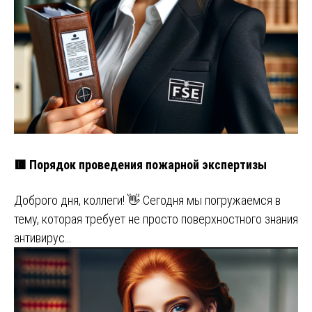
🟥 Порядок проведения пожарной экспертизы
Доброго дня, коллеги! 👋 Сегодня мы погружаемся в
тему, которая требует не просто поверхностного знания
антивирус…