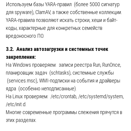
Используем базы YARA-правил (более 5000 сигнатур
для spyware), ClamAV, а также собственные коллекции.
YARA-правила позволяют искать строки, хеши и байт-
коды, характерные для конкретных семейств
вредоносного ПО.
3.2. Анализ автозагрузки и системных точек
закрепления:
На Windows проверяем: записи реестра Run, RunOnce,
планировщик задач (schtasks), системные службы
(services.msc), WMI-подписки на события и драйверы
ядра (особенно неподписанные).
На Linux проверяем: /etc/crontab, /etc/systemd/system,
/etc/init.d.
Многие современные программы слежения прячутся в
этих разделах.