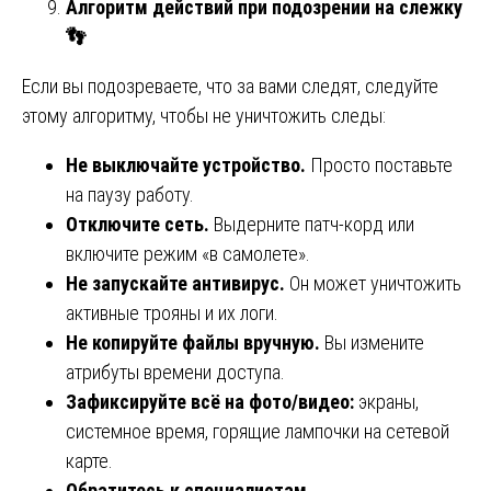
Алгоритм действий при подозрении на слежку
👣
Если вы подозреваете, что за вами следят, следуйте
этому алгоритму, чтобы не уничтожить следы:
Не выключайте устройство.
Просто поставьте
на паузу работу.
Отключите сеть.
Выдерните патч-корд или
включите режим «в самолете».
Не запускайте антивирус.
Он может уничтожить
активные трояны и их логи.
Не копируйте файлы вручную.
Вы измените
атрибуты времени доступа.
Зафиксируйте всё на фото/видео:
экраны,
системное время, горящие лампочки на сетевой
карте.
Обратитесь к специалистам.