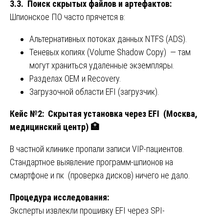
3.3. Поиск скрытых файлов и артефактов:
Шпионское ПО часто прячется в:
Альтернативных потоках данных NTFS (ADS).
Теневых копиях (Volume Shadow Copy) — там
могут храниться удаленные экземпляры.
Разделах OEM и Recovery.
Загрузочной области EFI (загрузчик).
Кейс №2: Скрытая установка через EFI (Москва,
медицинский центр)
🏥
В частной клинике пропали записи VIP-пациентов.
Стандартное выявление программ-шпионов на
смартфоне и пк (проверка дисков) ничего не дало.
Процедура исследования:
Эксперты извлекли прошивку EFI через SPI-