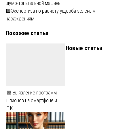
шумо-топательной машины
по
🟩Экспертиза по расчету ущерба зеленым
записям
насаждениям
Похожие статьи
Новые статьи
🟩 Выявление программ-
шпионов на смартфоне и
ПК