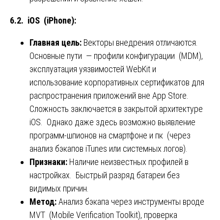
6.2. iOS (iPhone):
Главная цель:
Векторы внедрения отличаются.
Основные пути — профили конфигурации (MDM),
эксплуатация уязвимостей WebKit и
использование корпоративных сертификатов для
распространения приложений вне App Store.
Сложность заключается в закрытой архитектуре
iOS. Однако даже здесь возможно выявление
программ-шпионов на смартфоне и пк (через
анализ бэкапов iTunes или системных логов).
Признаки:
Наличие неизвестных профилей в
настройках. Быстрый разряд батареи без
видимых причин.
Метод:
Анализ бэкапа через инструменты вроде
MVT (Mobile Verification Toolkit), проверка