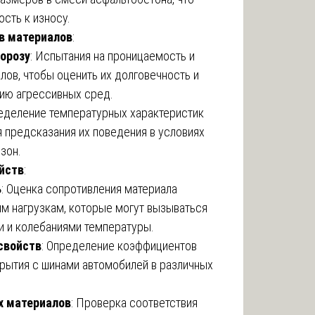
ость к износу.
в материалов
:
морозу
: Испытания на проницаемость и
ов, чтобы оценить их долговечность и
вию агрессивных сред.
ределение температурных характеристик
я предсказания их поведения в условиях
зон.
йств
:
ь
: Оценка сопротивления материала
 нагрузкам, которые могут вызываться
и и колебаниями температуры.
свойств
: Определение коэффициентов
рытия с шинами автомобилей в различных
х материалов
: Проверка соответствия