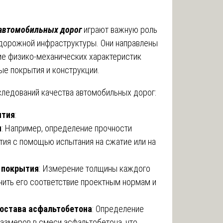
 автомобильных дорог
играют важную роль
 дорожной инфраструктуры. Они направлены
ие физико-механических характеристик
ые покрытия и конструкции.
ледований качества автомобильных дорог:
ытия
:
я
: Например, определение прочности
тия с помощью испытания на сжатие или на
 покрытия
: Измерение толщины каждого
нить его соответствие проектным нормам и
состава асфальтобетона
: Определение
азмеров в смеси асфальтобетона, что