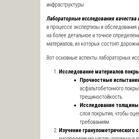
инфраструктуры.
Лабораторные исследования качества
в процессе экспертизы и обследования
на более детальное и точное определен
материалов, из которых состоят дорожн
Вот основные аспекты лабораторных исс
Исследование материалов покр
Прочностные испытани
асфальтобетонного покры
трещиностойкость.
Исследование толщины
слоя покрытия, чтобы оце
требованиям.
Изучение гранулометрического 
распределения частиц различных р