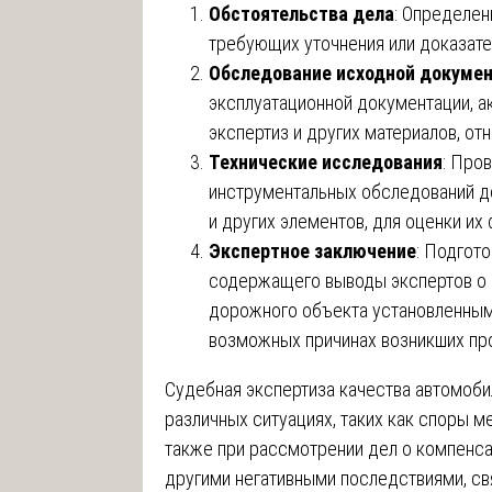
Обстоятельства дела
: Определен
требующих уточнения или доказате
Обследование исходной докуме
эксплуатационной документации, а
экспертиз и других материалов, о
Технические исследования
: Про
инструментальных обследований до
и других элементов, для оценки их
Экспертное заключение
: Подгото
содержащего выводы экспертов о 
дорожного объекта установленным
возможных причинах возникших пр
Судебная экспертиза качества автомоби
различных ситуациях, таких как споры м
также при рассмотрении дел о компенса
другими негативными последствиями, с