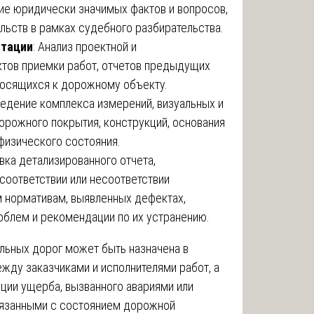
ие юридически значимых фактов и вопросов,
льств в рамках судебного разбирательства.
нтации
: Анализ проектной и
ктов приемки работ, отчетов предыдущих
тносящихся к дорожному объекту.
ведение комплекса измерений, визуальных и
рожного покрытия, конструкций, основания
 физического состояния.
вка детализированного отчета,
соответствии или несоответствии
 нормативам, выявленных дефектах,
облем и рекомендации по их устранению.
льных дорог может быть назначена в
ежду заказчиками и исполнителями работ, а
ции ущерба, вызванного авариями или
вязанными с состоянием дорожной