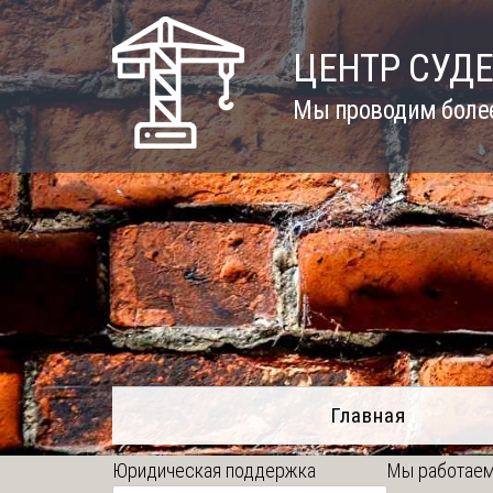
Skip
to
ЦЕНТР СУД
content
Мы проводим более
Главная
Юридическая поддержка
Мы работаем