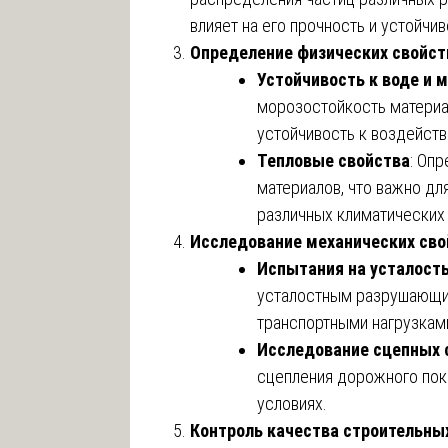
влияет на его прочность и устойчив
Определение физических свойст
Устойчивость к воде и 
морозостойкость материал
устойчивость к воздейст
Тепловые свойства
: Оп
материалов, что важно дл
различных климатических 
Исследование механических сво
Испытания на усталост
усталостным разрушающим
транспортными нагрузкам
Исследование сцепных 
сцепления дорожного пок
условиях.
Контроль качества строительны