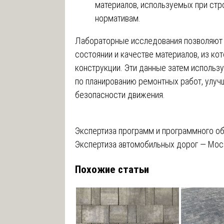
материалов, используемых при стро
нормативам.
Лабораторные исследования позволяют 
состоянии и качестве материалов, из к
конструкции. Эти данные затем использ
по планированию ремонтных работ, улу
безопасности движения.
Навигация
Экспертиза программ и программного о
Экспертиза автомобильных дорог — Мос
по
Похожие статьи
записям