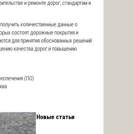
ительстве и ремонте дорог, стандартам и
получить количественные данные о
оторых состоят дорожные покрытия и
уются для принятия обоснованных решений
чшению качества дорог и повышению
беспечения (ПО)
ква
Новые статьи