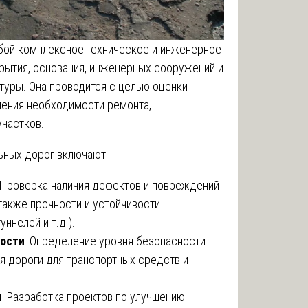
бой комплексное техническое и инженерное
рытия, основания, инженерных сооружений и
уры. Она проводится с целью оценки
ления необходимости ремонта,
участков.
ьных дорог включают:
 Проверка наличия дефектов и повреждений
также прочности и устойчивости
ннелей и т.д.).
мости
: Определение уровня безопасности
я дороги для транспортных средств и
я
: Разработка проектов по улучшению