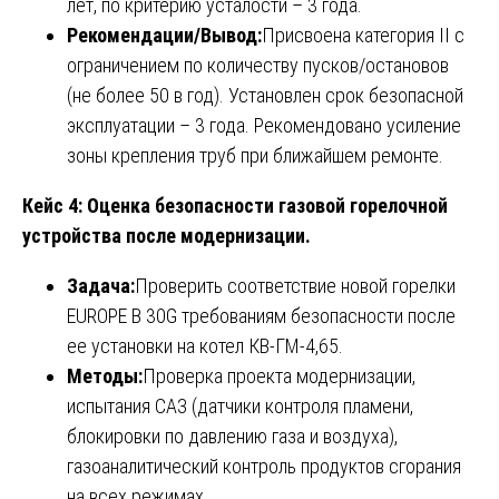
лет, по критерию усталости – 3 года.
Рекомендации/Вывод:
Присвоена категория II с
ограничением по количеству пусков/остановов
(не более 50 в год). Установлен срок безопасной
эксплуатации – 3 года. Рекомендовано усиление
зоны крепления труб при ближайшем ремонте.
Кейс 4: Оценка безопасности газовой горелочной
устройства после модернизации.
Задача:
Проверить соответствие новой горелки
EUROPE B 30G требованиям безопасности после
ее установки на котел КВ-ГМ-4,65.
Методы:
Проверка проекта модернизации,
испытания САЗ (датчики контроля пламени,
блокировки по давлению газа и воздуха),
газоаналитический контроль продуктов сгорания
на всех режимах.