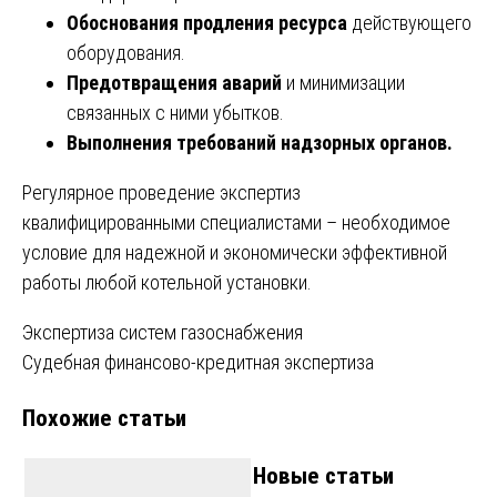
Обоснования продления ресурса
действующего
оборудования.
Предотвращения аварий
и минимизации
связанных с ними убытков.
Выполнения требований надзорных органов.
Регулярное проведение экспертиз
квалифицированными специалистами – необходимое
условие для надежной и экономически эффективной
работы любой котельной установки.
Навигация
Экспертиза систем газоснабжения
Судебная финансово-кредитная экспертиза
по
Похожие статьи
записям
Новые статьи