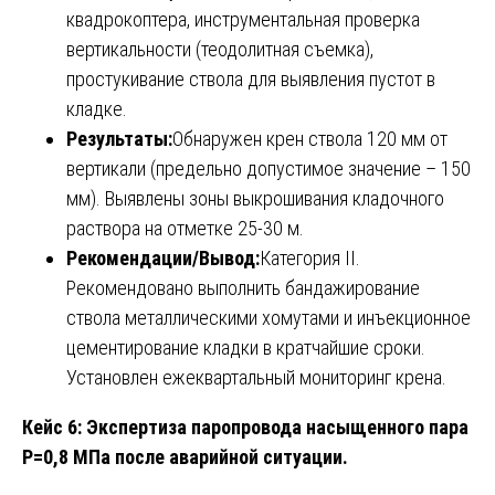
квадрокоптера, инструментальная проверка
вертикальности (теодолитная съемка),
простукивание ствола для выявления пустот в
кладке.
Результаты:
Обнаружен крен ствола 120 мм от
вертикали (предельно допустимое значение – 150
мм). Выявлены зоны выкрошивания кладочного
раствора на отметке 25-30 м.
Рекомендации/Вывод:
Категория II.
Рекомендовано выполнить бандажирование
ствола металлическими хомутами и инъекционное
цементирование кладки в кратчайшие сроки.
Установлен ежеквартальный мониторинг крена.
Кейс 6: Экспертиза паропровода насыщенного пара
Р=0,8 МПа после аварийной ситуации.