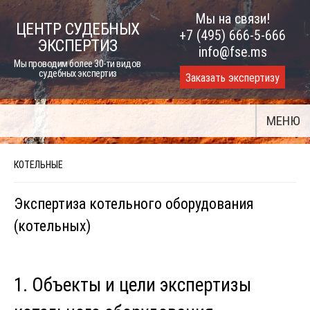
Skip
Мы на связи!
ЦЕНТР СУДЕБНЫХ
to
+7 (495) 666-5-666
ЭКСПЕРТИЗ
content
info@fse.ms
Мы проводим более 30-ти видов
судебных экспертиз
Заказать экспертизу
МЕНЮ
КОТЕЛЬНЫЕ
Экспертиза котельного оборудования
(котельных)
1. Объекты и цели экспертизы