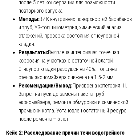
после 5 лет консервации для возможности
повторного запуска.
Методы:
ВИК внутренних поверхностей барабанов
и труб, УЗ-толщинометрия, химический анализ
отложений, проверка состояния огнеупорной
кладки.
Результаты:
Выявлена интенсивная точечная
коррозия на участках с остаточной влагой.
Огнеупор кладки разрушен на 40%. Толщина
стенок экономайзера снижена на 1.5-2 мм.
Рекомендации/Вывод:
Присвоена категория III.
Запрет на пуск до замены пакета труб
экономайзера, ремонта обмуровки и химической
промывки котла. Установлен остаточный ресурс
после ремонта – 5 лет.
Кейс 2: Расследование причин течи водогрейного