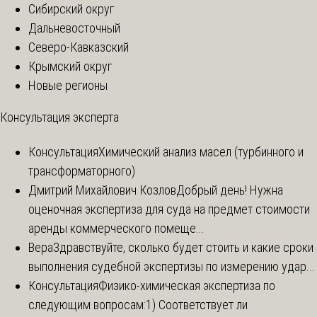
Сибирский округ
Дальневосточный
Северо-Кавказский
Крымский округ
Новые регионы
Консультация эксперта
Консультация
Химический анализ масел (турбинного и
трансформаторного)
Дмитрий Михайлович Козлов
Добрый день! Нужна
оценочная экспертиза для суда на предмет стоимости
аренды коммерческого помеще...
Вера
Здравствуйте, сколько будет стоить и какие сроки
выполнения судебной экспертизы по измерению удар...
Консультация
Физико-химическая экспертиза по
следующим вопросам:1) Соответствует ли