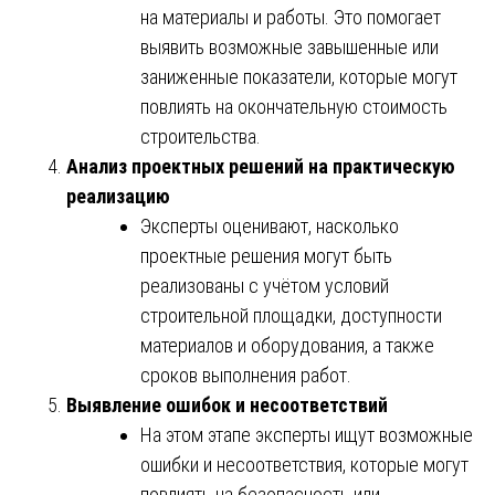
на материалы и работы. Это помогает
выявить возможные завышенные или
заниженные показатели, которые могут
повлиять на окончательную стоимость
строительства.
Анализ проектных решений на практическую
реализацию
Эксперты оценивают, насколько
проектные решения могут быть
реализованы с учётом условий
строительной площадки, доступности
материалов и оборудования, а также
сроков выполнения работ.
Выявление ошибок и несоответствий
На этом этапе эксперты ищут возможные
ошибки и несоответствия, которые могут
повлиять на безопасность или