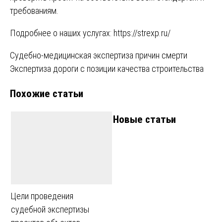
требованиям.
Подробнее о наших услугах:
https://strexp.ru/
Навигация
Судебно-медицинская экспертиза причин смерти
Экспертиза дороги с позиции качества строительства
по
Похожие статьи
записям
Новые статьи
Цели проведения
судебной экспертизы