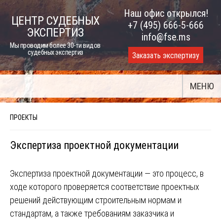
Skip
Наш офис открылся!
ЦЕНТР СУДЕБНЫХ
to
+7 (495) 666-5-666
ЭКСПЕРТИЗ
content
info@fse.ms
Мы проводим более 30-ти видов
судебных экспертиз
Заказать экспертизу
МЕНЮ
ПРОЕКТЫ
Экспертиза проектной документации
Экспертиза проектной документации — это процесс, в
ходе которого проверяется соответствие проектных
решений действующим строительным нормам и
стандартам, а также требованиям заказчика и