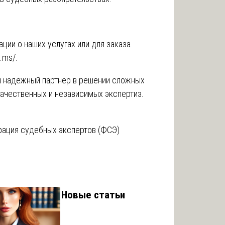
ции о наших услугах или для заказа
e.ms/
.
 надежный партнер в решении сложных
чественных и независимых экспертиз.
ация судебных экспертов (ФСЭ)
Новые статьи