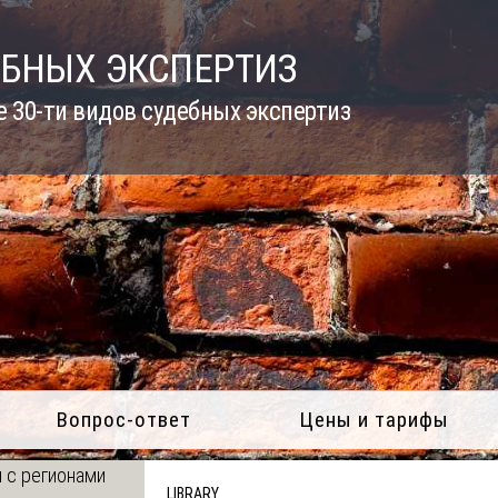
ЕБНЫХ ЭКСПЕРТИЗ
 30-ти видов судебных экспертиз
Вопрос-ответ
Цены и тарифы
 с регионами
LIBRARY