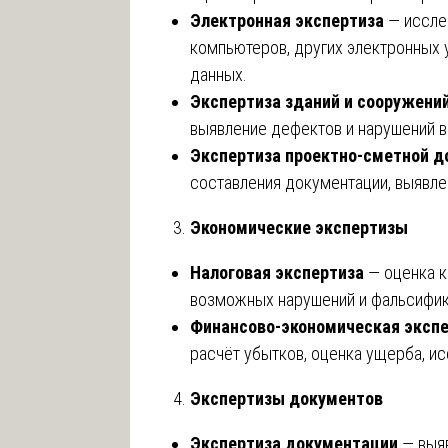
Электронная экспертиза
— иссле
компьютеров, других электронных 
данных.
Экспертиза зданий и сооружени
выявление дефектов и нарушений в
Экспертиза проектно-сметной 
составления документации, выявле
Экономические экспертизы
Налоговая экспертиза
— оценка к
возможных нарушений и фальсифик
Финансово-экономическая эксп
расчёт убытков, оценка ущерба, и
Экспертизы документов
Экспертиза документации
— выяв