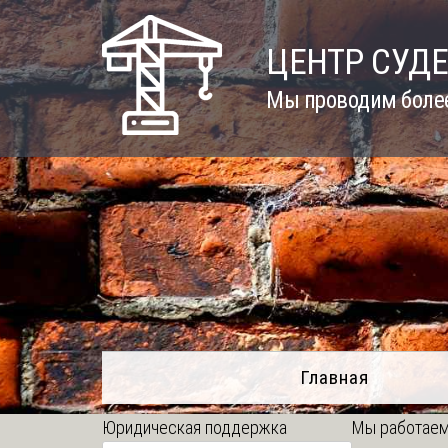
Skip
to
ЦЕНТР СУД
content
Мы проводим более
Главная
Юридическая поддержка
Мы работаем