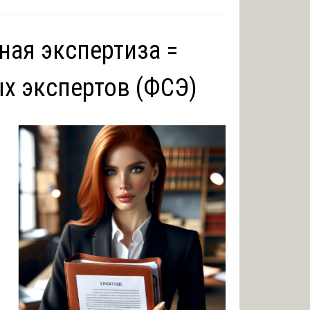
ная экспертиза =
х экспертов (ФСЭ)