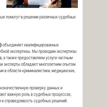
рые помогут в решении различных судебных
)
объединяет квалифицированных
ебной экспертизы. Мы проводим экспертизы
в, а также предоставляем услуги частным
ши эксперты обладают многолетним опытом
и в области криминалистики, медицинских,
кокачественную проверку данных и
ают важную роль в судебных процессах,
 и справедливость судебных решений.