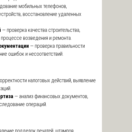
дование мобильных телефонов,
устройств, восстановление удаленных
й
— проверка качества строительства,
 процессе возведения и ремонта.
документации
— проверка правильности
ние ошибок и несоответствий.
орректности налоговых действий, выявление
аций.
ертиза
— анализ финансовых документов,
сследование операций.
ление подделок печатей, штампов,