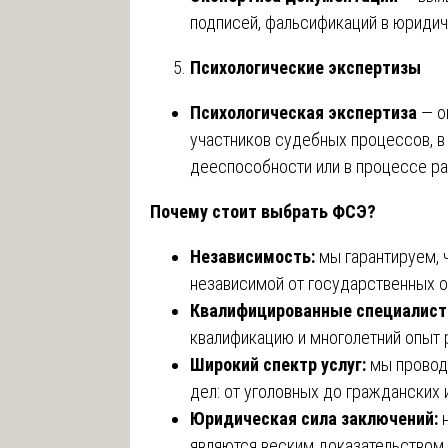
подписей, фальсификаций в юридич
Психологические экспертизы
Психологическая экспертиза
— о
участников судебных процессов, в
дееспособности или в процессе ра
Почему стоит выбрать ФСЭ?
Независимость:
мы гарантируем, 
независимой от государственных о
Квалифицированные специалист
квалификацию и многолетний опыт 
Широкий спектр услуг:
мы проводи
дел: от уголовных до гражданских
Юридическая сила заключений:
н
являются веским доказательством 