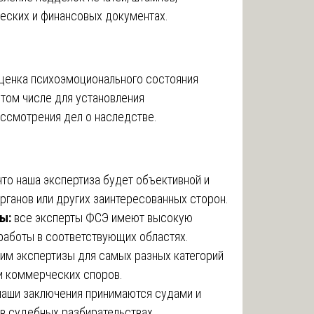
еских и финансовых документах.
ценка психоэмоционального состояния
 том числе для установления
ссмотрения дел о наследстве.
что наша экспертиза будет объективной и
рганов или других заинтересованных сторон.
ы:
все эксперты ФСЭ имеют высокую
работы в соответствующих областях.
м экспертизы для самых разных категорий
 и коммерческих споров.
аши заключения принимаются судами и
в судебных разбирательствах.