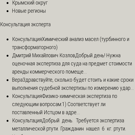
Крымский округ
Новые регионы
Консультация эксперта
Консультация
Химический анализ масел (турбинного и
трансформаторного)
Дмитрий Михайлович Козлов
Добрый день! Нужна
оценочная экспертиза для суда на предмет стоимости
аренды коммерческого помеще...
Вера
Здравствуйте, сколько будет стоить и какие сроки
выполнения судебной экспертизы по измерению удар...
Консультация
Физико-химическая экспертиза по
следующим вопросам:1) Соответствует ли
поставленный Истцом в адре...
Консультация
Добрый день. Требуется экспертиза
металлической ртути. Гражданин нашел 6 кг. ртути.