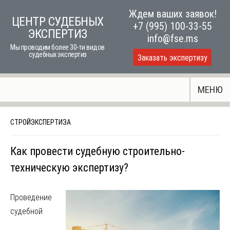
Skip
Ждем ваших заявок!
ЦЕНТР СУДЕБНЫХ
to
+7 (995) 100-33-55
ЭКСПЕРТИЗ
content
info@fse.ms
Мы проводим более 30-ти видов
судебных экспертиз
Заказать экспертизу
МЕНЮ
СТРОЙЭКСПЕРТИЗА
Как провести судебную строительно-
техническую экспертизу?
Проведение
судебной