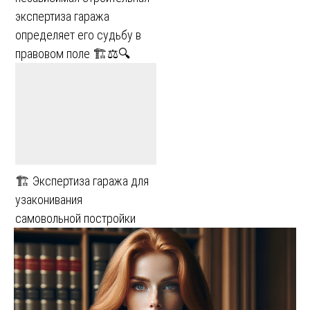
экспертиза гаража
определяет его судьбу в
правовом поле 🏗️⚖️🔍
🏗️ Экспертиза гаража для
узаконивания
самовольной постройки