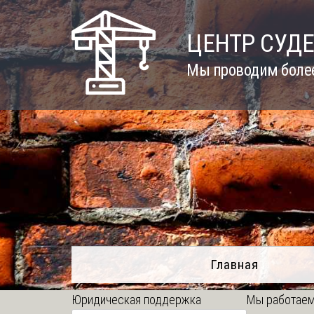
Skip
to
ЦЕНТР СУД
content
Мы проводим более
Главная
Юридическая поддержка
Мы работаем