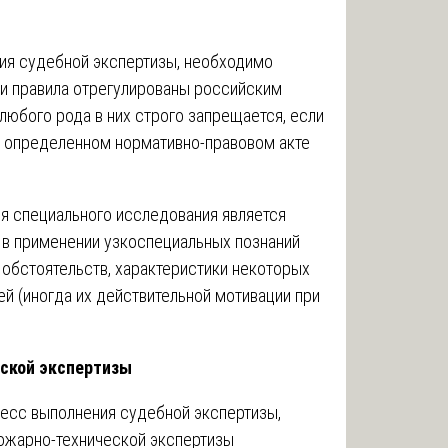
ния судебной экспертизы, необходимо
 и правила отрегулированы российским
любого рода в них строго запрещается, если
в определенном нормативно-правовом акте
я специального исследования является
 в применении узкоспециальных познаний
, обстоятельств, характеристики некоторых
й (иногда их действительной мотивации при
еской экспертизы
сс выполнения судебной экспертизы,
пожарно-технической экспертизы