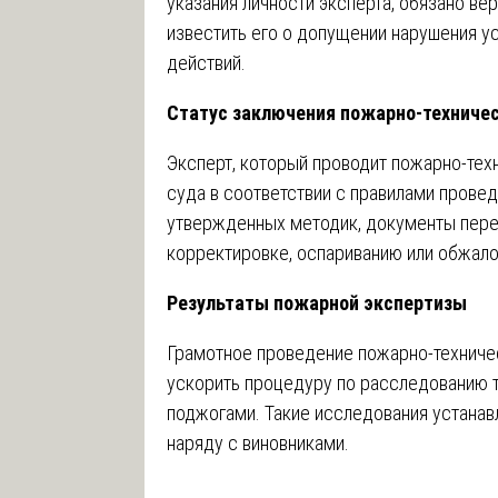
указания личности эксперта, обязано вер
известить его о допущении нарушения у
действий.
Статус заключения пожарно-техниче
Эксперт, который проводит пожарно-техн
суда в соответствии с правилами прове
утвержденных методик, документы пере
корректировке, оспариванию или обжало
Результаты пожарной экспертизы
Грамотное проведение пожарно-техниче
ускорить процедуру по расследованию т
поджогами. Такие исследования устанав
наряду с виновниками.