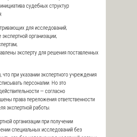
 инициатива судебных структур
:
атривающих для исследований;
 экспертной организации;
спертам;
авлены эксперту для решения поставленных
 что при указании экспертного учреждения
писывать персоналии. Но это
действительности — согласно
лишены права переложения ответственности
ля экспертной работы.
ртной организации при получении
чении специальных исследований без