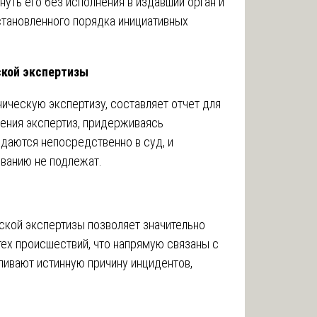
нуть его без исполнения в издавший орган и
становленного порядка инициативных
ской экспертизы
ическую экспертизу, составляет отчет для
дения экспертиз, придерживаясь
даются непосредственно в суд, и
ванию не подлежат.
ской экспертизы позволяет значительно
ех происшествий, что напрямую связаны с
ливают истинную причину инцидентов,