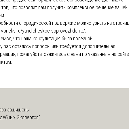
нтов, что позволит вам получить комплексное решение вашей
чи.
обности о юридической поддержке можно узнать на страни
://bneks.ru/yuridicheskoe-soprovozhdenie/
.
емся, что наша консультация была полезной.
 у вас остались вопросы или требуется дополнительная
рмация, пожалуйста, свяжитесь с нами по указанным на сайте
актам.
ава защищены
дебных Экспертов"