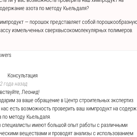
одержание азота по методу Кьельдаля?
импродукт — порошок представляет собой порошкообразну
ассу измельченных сверхвысокомолекулярных полимеров.
swers
Консультация
2 года назад
вствуйте, Леонид!
одарим за ваше обращение в Центр строительных экспертиз.
у нас есть возможность проверить ваш химпродукт на содер
а по методу Кьельдаля.
 специалисты имеют большой опыт работы с различными
ческими веществами и проводят анализы с использованием