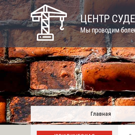
Skip
to
ЦЕНТР СУД
content
Мы проводим более
Главная