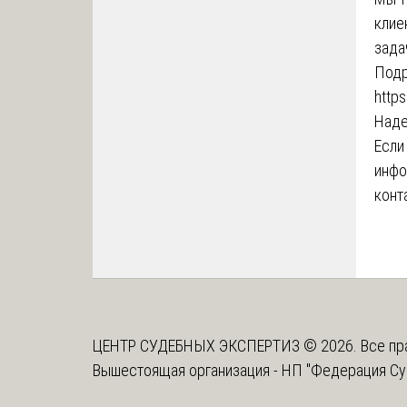
клие
зада
Подр
https
Наде
Если
инфо
конт
ЦЕНТР СУДЕБНЫХ ЭКСПЕРТИЗ © 2026. Все пр
Вышестоящая организация -
НП "Федерация Су