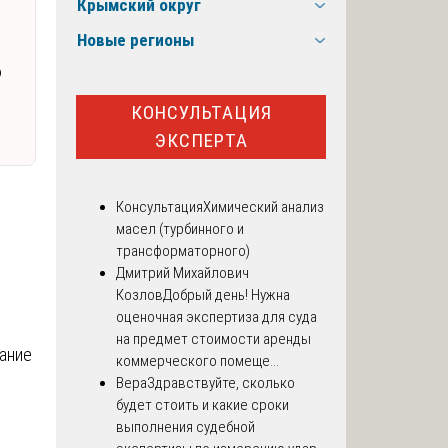
Крымский округ
Новые регионы
ю
КОНСУЛЬТАЦИЯ
ЭКСПЕРТА
Консультация
Химический анализ
масел (турбинного и
трансформаторного)
Дмитрий Михайлович
Козлов
Добрый день! Нужна
оценочная экспертиза для суда
на предмет стоимости аренды
жание
коммерческого помеще...
Вера
Здравствуйте, сколько
будет стоить и какие сроки
выполнения судебной