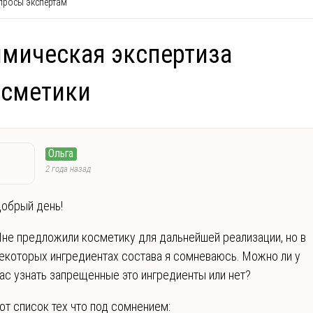
росы экспертам
мическая экспертиза
осметики
Ольга
2 года назад
обрый день!
не предложили косметику для дальнейшей реализации, но в
екоторых ингредиентах состава я сомневаюсь. Можно ли у
ас узнать запрещенные это ингредиенты или нет?
от список тех что под сомнением: