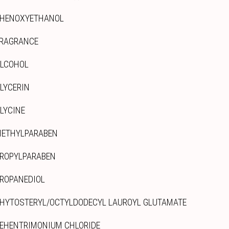
HENOXYETHANOL
RAGRANCE
LCOHOL
LYCERIN
LYCINE
ETHYLPARABEN
ROPYLPARABEN
ROPANEDIOL
HYTOSTERYL/OCTYLDODECYL LAUROYL GLUTAMATE
EHENTRIMONIUM CHLORIDE