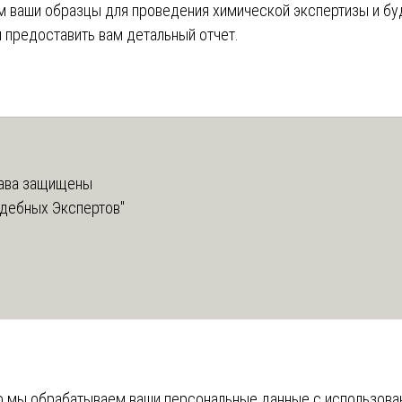
 ваши образцы для проведения химической экспертизы и б
 предоставить вам детальный отчет.
ава защищены
дебных Экспертов"
что мы обрабатываем ваши персональные данные с использов