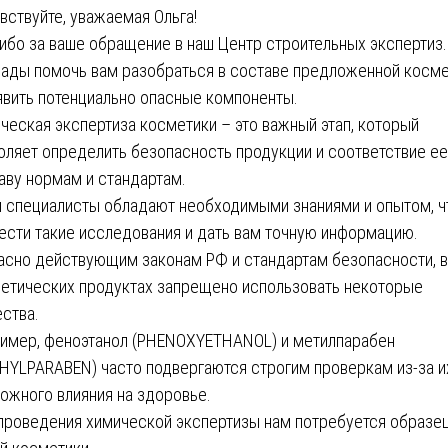
вствуйте, уважаемая Ольга!
ибо за ваше обращение в наш Центр строительных экспертиз.
ады помочь вам разобраться в составе предложенной косм
явить потенциально опасные компоненты.
ческая экспертиза косметики – это важный этап, который
оляет определить безопасность продукции и соответствие ее
аву нормам и стандартам.
 специалисты обладают необходимыми знаниями и опытом, 
ести такие исследования и дать вам точную информацию.
асно действующим законам РФ и стандартам безопасности, в
етических продуктах запрещено использовать некоторые
ства.
имер, феноэтанол (PHENOXYETHANOL) и метилпарабен
HYLPARABEN) часто подвергаются строгим проверкам из-за и
ожного влияния на здоровье.
проведения химической экспертизы нам потребуется образе