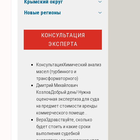
Крымский округ
Новые регионы
КОНСУЛЬТАЦИЯ
ЭКСПЕРТА
Консультация
Химический анализ
масел (турбинного и
трансформаторного)
Дмитрий Михайлович
Козлов
Добрый день! Нужна
оценочная экспертиза для суда
на предмет стоимости аренды
коммерческого помеще...
Вера
Здравствуйте, сколько
будет стоить и какие сроки
выполнения судебной