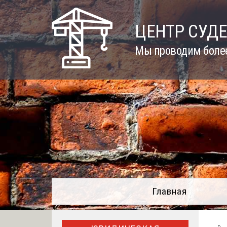
Skip
to
ЦЕНТР СУД
content
Мы проводим более
Главная