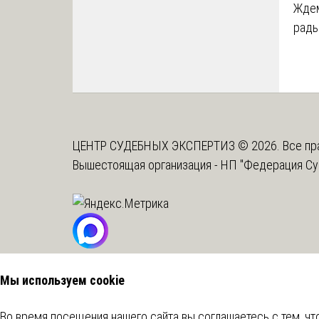
Ждем
рады
ЦЕНТР СУДЕБНЫХ ЭКСПЕРТИЗ © 2026. Все пр
Вышестоящая организация -
НП "Федерация Су
Мы используем cookie
Во время посещения нашего сайта вы соглашаетесь с тем, 