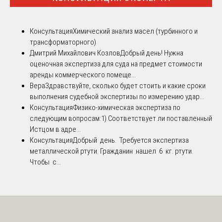
Консультация
Химический анализ масел (турбинного и
трансформаторного)
Дмитрий Михайлович Козлов
Добрый день! Нужна
оценочная экспертиза для суда на предмет стоимости
аренды коммерческого помеще...
Вера
Здравствуйте, сколько будет стоить и какие сроки
выполнения судебной экспертизы по измерению удар...
Консультация
Физико-химическая экспертиза по
следующим вопросам:1) Соответствует ли поставленный
Истцом в адре...
Консультация
Добрый день. Требуется экспертиза
металлической ртути. Гражданин нашел 6 кг. ртути.
Чтобы с...