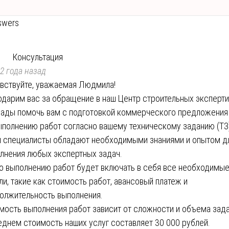
swers
Консультация
2 года назад
вствуйте, уважаемая Людмила!
одарим вас за обращение в наш Центр строительных эксперти
ады помочь вам с подготовкой коммерческого предложения
ыполнению работ согласно вашему техническому заданию (ТЗ
 специалисты обладают необходимыми знаниями и опытом д
лнения любых экспертных задач.
о выполнению работ будет включать в себя все необходимы
ли, такие как стоимость работ, авансовый платеж и
олжительность выполнения.
мость выполнения работ зависит от сложности и объема зада
еднем стоимость наших услуг составляет 30 000 рублей.