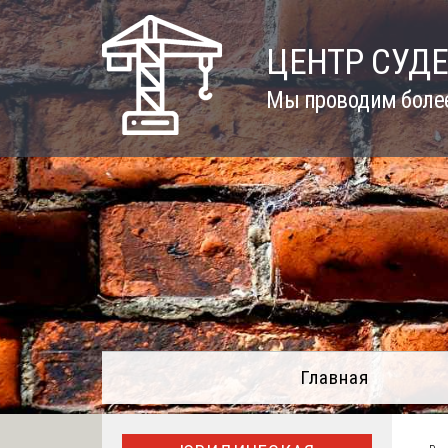
Skip
to
ЦЕНТР СУД
content
Мы проводим более
Главная