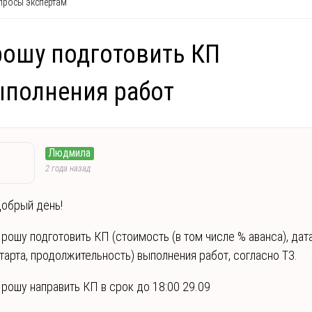
росы экспертам
ошу подготовить КП
полнения работ
Людмила
2 года назад
обрый день!
рошу подготовить КП (стоимость (в том числе % аванса), дат
тарта, продолжительность) выполнения работ, согласно ТЗ.
рошу направить КП в срок до 18:00 29.09