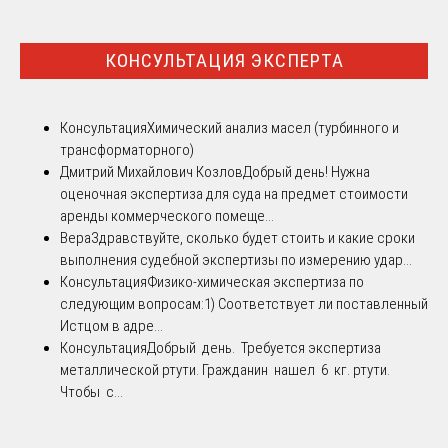
КОНСУЛЬТАЦИЯ ЭКСПЕРТА
Консультация
Химический анализ масел (турбинного и
трансформаторного)
Дмитрий Михайлович Козлов
Добрый день! Нужна
оценочная экспертиза для суда на предмет стоимости
аренды коммерческого помеще...
Вера
Здравствуйте, сколько будет стоить и какие сроки
выполнения судебной экспертизы по измерению удар...
Консультация
Физико-химическая экспертиза по
следующим вопросам:1) Соответствует ли поставленный
Истцом в адре...
Консультация
Добрый день. Требуется экспертиза
металлической ртути. Гражданин нашел 6 кг. ртути.
Чтобы с...