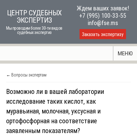
Skip
Ждем ваших заявок!
ЦЕНТР СУДЕБНЫХ
to
+7 (995) 100-33-55
ЭКСПЕРТИЗ
content
info@fse.ms
Мы проводим более 30-ти видов
судебных экспертиз
Заказать экспертизу
МЕНЮ
← Вопросы экспертам
Возможно ли в вашей лаборатории
исследование таких кислот, как
муравьиная, молочная, уксусная и
ортофосфорная на соответствие
заявленным показателям?