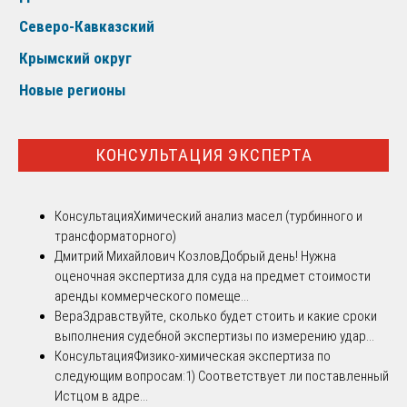
Северо-Кавказский
Крымский округ
Новые регионы
КОНСУЛЬТАЦИЯ ЭКСПЕРТА
Консультация
Химический анализ масел (турбинного и
трансформаторного)
Дмитрий Михайлович Козлов
Добрый день! Нужна
оценочная экспертиза для суда на предмет стоимости
аренды коммерческого помеще...
Вера
Здравствуйте, сколько будет стоить и какие сроки
выполнения судебной экспертизы по измерению удар...
Консультация
Физико-химическая экспертиза по
следующим вопросам:1) Соответствует ли поставленный
Истцом в адре...