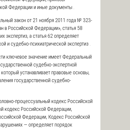
кой Федерации и иные документы .
ьный закон от 21 ноября 2011 года № 323-
н в Российской Федерации», статья 58
х экспертиз, а статья 62 определяет
й и судебно-психиатрической экспертиз .
сти ключевое значение имеет Федеральный
государственной судебно-экспертной
 который устанавливает правовые основы,
вления государственной судебно-
оловно-процессуальный кодекс Российской
й кодекс Российской Федерации,
оссийской Федерации, Кодекс Российской
нарушениях — определяет порядок