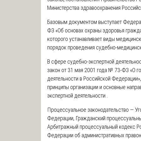
Министерства здравоохранения Российс
Базовым документом выступает Федерал
ФЗ «Об основах охраны здоровья гражда
которого устанавливает виды медицински
порядок проведения судебно-медицинско
В сфере судебно-экспертной деятельно
закон от 31 мая 2001 года № 73-ФЗ «О 
деятельности в Российской Федерации»,
принципы организации и основные напра
экспертной деятельности .
Процессуальное законодательство — Уг
Федерации, Гражданский процессуальны
Арбитражный процессуальный кодекс Р
Федерации об административных право