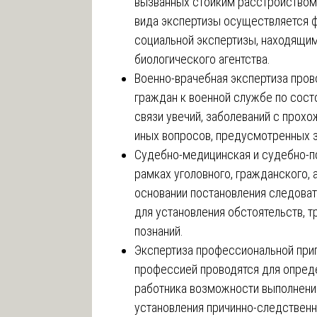
вызванных стойким расстройством
вида экспертизы осуществляется
социальной экспертизы, находящи
биологического агентства.
Военно-врачебная экспертиза пров
граждан к военной службе по сост
связи увечий, заболеваний с прох
иных вопросов, предусмотренных 
Судебно-медицинская и судебно-п
рамках уголовного, гражданского,
основании постановления следоват
для установления обстоятельств,
познаний.
Экспертиза профессиональной приг
профессией проводятся для опред
работника возможности выполнения
установления причинно-следственн