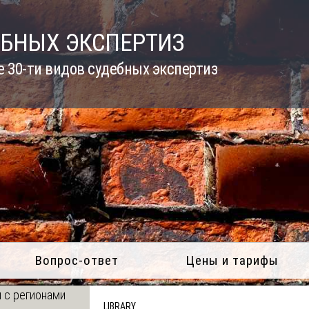
ЕБНЫХ ЭКСПЕРТИЗ
 30-ти видов судебных экспертиз
Вопрос-ответ
Цены и тарифы
 с регионами
LIBRARY