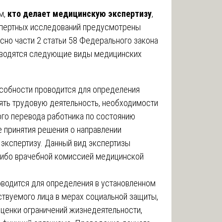
м,
кто делает медицинскую экспертизу
,
спертных исследований предусмотрены
но части 2 статьи 58 Федерального закона
оводятся следующие виды медицинских
собности проводится для определения
ять трудовую деятельность, необходимости
ого перевода работника по состоянию
е принятия решения о направлении
экспертизу. Данный вид экспертизы
ибо врачебной комиссией медицинской
водится для определения в установленном
твуемого лица в мерах социальной защиты,
оценки ограничений жизнедеятельности,