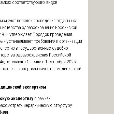
 рамках соответствующих видов
лизируют порядок проведения отдельных
Министерства здравоохранения Российской
 491н утверждает Порядок проведения
ый устанавливает требования к организации
спертиз в государственных судебно-
стерства здравоохранения Российской
н, вступающий в силу с 1 сентября 2025
ствления экспертизы качества медицинской
едицинской экспертизы
скую экспертизу
в рамках
рассмотреть иерархическую структуру
филя.