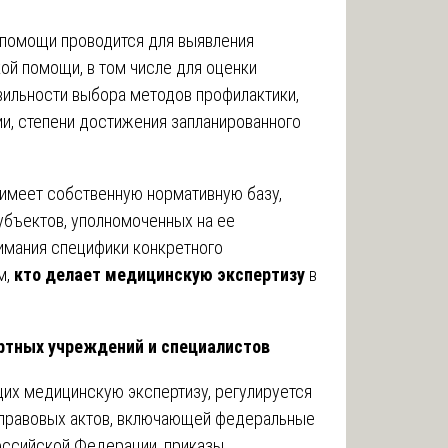
 помощи проводится для выявления
ой помощи, в том числе для оценки
вильности выбора методов профилактики,
ии, степени достижения запланированного
 имеет собственную нормативную базу,
убъектов, уполномоченных на ее
нимания специфики конкретного
м,
кто делает медицинскую экспертизу
в
ртных учреждений и специалистов
их медицинскую экспертизу, регулируется
 правовых актов, включающей федеральные
оссийской Федерации, приказы