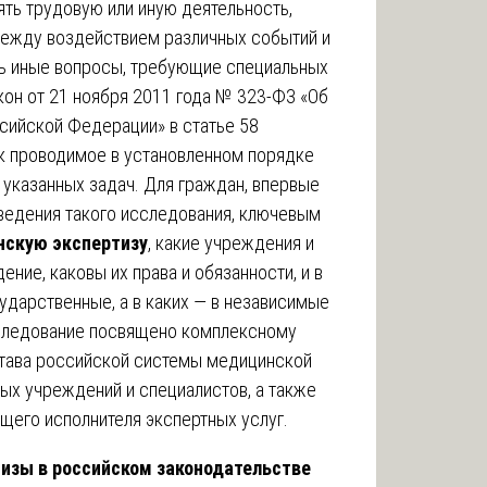
ть трудовую или иную деятельность,
между воздействием различных событий и
ть иные вопросы, требующие специальных
он от 21 ноября 2011 года № 323-ФЗ «Об
сийской Федерации» в статье 58
к проводимое в установленном порядке
 указанных задач. Для граждан, впервые
едения такого исследования, ключевым
нскую экспертизу
, какие учреждения и
ние, каковы их права и обязанности, и в
ударственные, а в каких — в независимые
следование посвящено комплексному
тава российской системы медицинской
ных учреждений и специалистов, а также
его исполнителя экспертных услуг.
изы в российском законодательстве