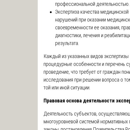
профессиональной деятельностью.
Экспертиза качества медицинской
нарушений при оказании медицинск
своевременности ее оказания, пра
диагностики, лечения и реабилитац
результата.
Каждый из указанных видов экспертизы
процедурные особенности и перечень с
проведение, что требует от граждан по
исследования при решении вопроса о то
той или иной ситуации.
Правовая основа деятельности экспе
Деятельность субъектов, осуществляющ
многоуровневой системой нормативных
законы, постановления Правительства Р