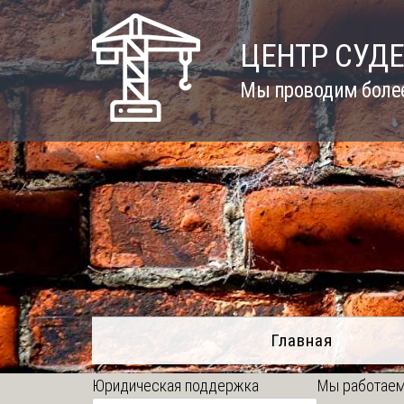
Skip
to
ЦЕНТР СУД
content
Мы проводим более
Главная
Юридическая поддержка
Мы работаем