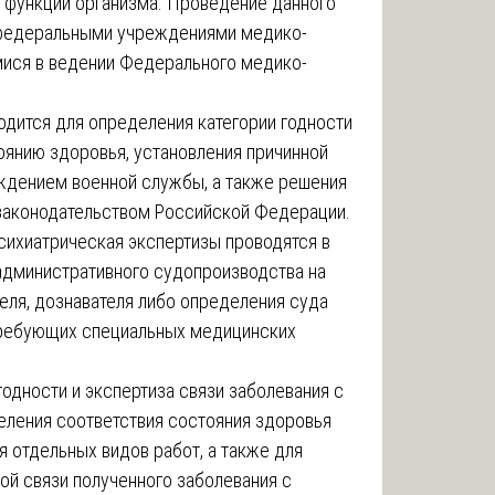
 функций организма. Проведение данного
 федеральными учреждениями медико-
мися в ведении Федерального медико-
одится для определения категории годности
оянию здоровья, установления причинной
ождением военной службы, а также решения
законодательством Российской Федерации.
сихиатрическая экспертизы проводятся в
 административного судопроизводства на
еля, дознавателя либо определения суда
 требующих специальных медицинских
одности и экспертиза связи заболевания с
еления соответствия состояния здоровья
 отдельных видов работ, а также для
ой связи полученного заболевания с