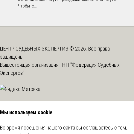
Чтобы с...
ЦЕНТР СУДЕБНЫХ ЭКСПЕРТИЗ © 2026. Все права
защищены
Вышестоящая организация -
НП "Федерация Судебных
Экспертов"
Мы используем cookie
Во время посещения нашего сайта вы соглашаетесь с тем,