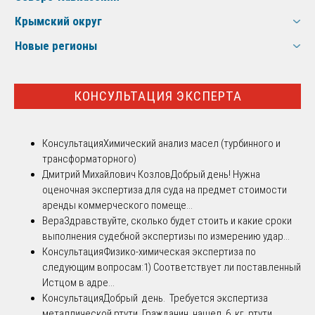
Крымский округ
Новые регионы
КОНСУЛЬТАЦИЯ ЭКСПЕРТА
Консультация
Химический анализ масел (турбинного и
трансформаторного)
Дмитрий Михайлович Козлов
Добрый день! Нужна
оценочная экспертиза для суда на предмет стоимости
аренды коммерческого помеще...
Вера
Здравствуйте, сколько будет стоить и какие сроки
выполнения судебной экспертизы по измерению удар...
Консультация
Физико-химическая экспертиза по
следующим вопросам:1) Соответствует ли поставленный
Истцом в адре...
Консультация
Добрый день. Требуется экспертиза
металлической ртути. Гражданин нашел 6 кг. ртути.