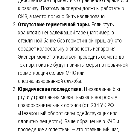
действия могут привести к отравлению парами или
к разливу. Поэтому эксперты должны работать в
СИЗ, а место должно быть изолировано.
Отсутствие герметичной тары.
Если ртуть
хранится в ненадлежащей таре (например, в
стеклянной банке без герметичной крышки), это
создает колоссальную опасность испарения.
Эксперт может отказаться проводить осмотр до
тех пор, пока не будут приняты меры по первичной
герметизации силами МЧС или
специализированной службы.
Юридические последствия.
Нахождение 6 кг
ртути у гражданина может вызвать вопросы у
правоохранительных органов (ст. 234 УК РФ
«Незаконный оборот сильнодействующих или
ядовитых веществ»). Ваше обращение в КЧС и
проведение экспертизы — это правильный шаг,