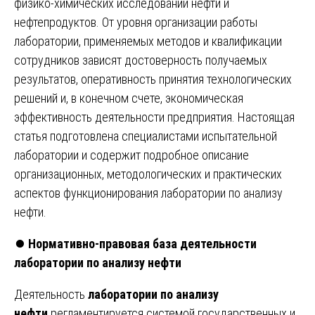
физико-химических исследований нефти и
нефтепродуктов. От уровня организации работы
лаборатории, применяемых методов и квалификации
сотрудников зависят достоверность получаемых
результатов, оперативность принятия технологических
решений и, в конечном счете, экономическая
эффективность деятельности предприятия. Настоящая
статья подготовлена специалистами испытательной
лаборатории и содержит подробное описание
организационных, методологических и практических
аспектов функционирования лаборатории по анализу
нефти.
⏺️
Нормативно-правовая база деятельности
лаборатории по анализу нефти
Деятельность
лаборатории по анализу
нефти
регламентируется системой государственных и