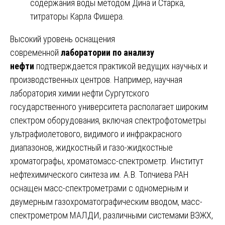
содержания воды методом Дина и Старка,
титраторы Карла Фишера.
Высокий уровень оснащения
современной
лаборатории по анализу
нефти
подтверждается практикой ведущих научных и
производственных центров. Например, научная
лаборатория химии нефти Сургутского
государственного университета располагает широким
спектром оборудования, включая спектрофотометры
ультрафиолетового, видимого и инфракрасного
диапазонов, жидкостный и газо-жидкостные
хроматографы, хроматомасс-спектрометр. Институт
нефтехимического синтеза им. А.В. Топчиева РАН
оснащен масс-спектрометрами с одномерным и
двумерным газохроматографическим вводом, масс-
спектрометром МАЛДИ, различными системами ВЭЖХ,