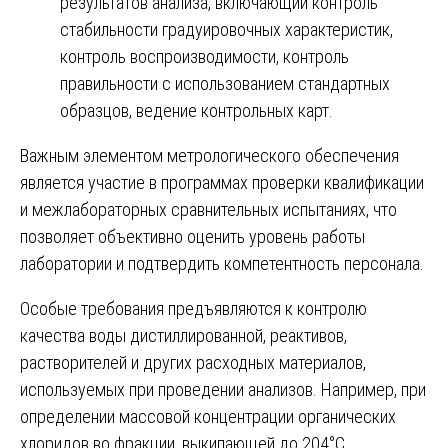
результатов анализа, включающий контроль
стабильности градуировочных характеристик,
контроль воспроизводимости, контроль
правильности с использованием стандартных
образцов, ведение контрольных карт.
Важным элементом метрологического обеспечения
является участие в программах проверки квалификации
и межлабораторных сравнительных испытаниях, что
позволяет объективно оценить уровень работы
лаборатории и подтвердить компетентность персонала.
Особые требования предъявляются к контролю
качества воды дистиллированной, реактивов,
растворителей и других расходных материалов,
используемых при проведении анализов. Например, при
определении массовой концентрации органических
хлоридов во фракции, выкипающей до 204°С,