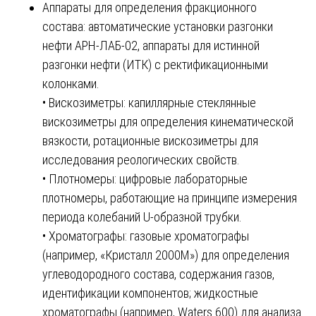
Аппараты для определения фракционного
состава: автоматические установки разгонки
нефти АРН-ЛАБ-02, аппараты для истинной
разгонки нефти (ИТК) с ректификационными
колонками.
• Вискозиметры: капиллярные стеклянные
вискозиметры для определения кинематической
вязкости, ротационные вискозиметры для
исследования реологических свойств.
• Плотномеры: цифровые лабораторные
плотномеры, работающие на принципе измерения
периода колебаний U-образной трубки.
• Хроматографы: газовые хроматографы
(например, «Кристалл 2000М») для определения
углеводородного состава, содержания газов,
идентификации компонентов; жидкостные
хроматографы (например, Waters 600) для анализа