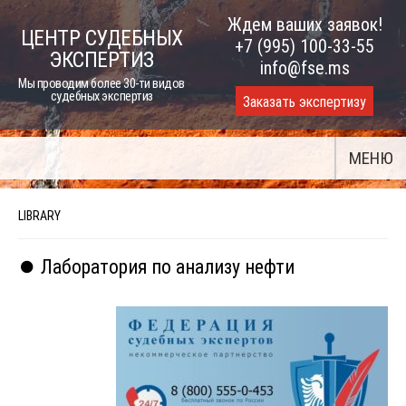
Skip
Ждем ваших заявок!
ЦЕНТР СУДЕБНЫХ
to
+7 (995) 100-33-55
ЭКСПЕРТИЗ
content
info@fse.ms
Мы проводим более 30-ти видов
судебных экспертиз
Заказать экспертизу
МЕНЮ
LIBRARY
⏺️ Лаборатория по анализу нефти