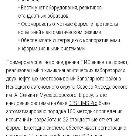
• Вести учет оборудования, реактивов,
стандартных образцов.
• Формировать отчетные формы и протоколы
испытаний в автоматическом режиме.
• Обеспечивать интеграцию с корпоративными
информационными системами.
Примером успешного внедрения ЛИС является проект,
реализованный в химико-аналитических лабораториях
двух нефтяных месторождений Заполярного района
Ненецкого автономного округа: Северо-Хоседаюского
им. А. Сливки и Мусюршорского. В результате
внедрения системы на базе
DES.LIMS.Pro
было
автоматизировано порядка 100 методик проведения
испытаний и разработано 22 стандартные отчетные
формы. Ежегодно система обеспечивает регистрацию
примерно 11 тысяч проб и свыше 700 тысяч