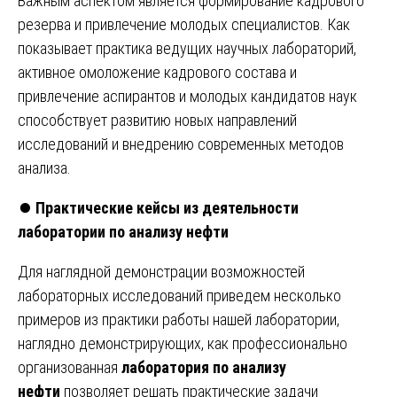
Важным аспектом является формирование кадрового
резерва и привлечение молодых специалистов. Как
показывает практика ведущих научных лабораторий,
активное омоложение кадрового состава и
привлечение аспирантов и молодых кандидатов наук
способствует развитию новых направлений
исследований и внедрению современных методов
анализа.
⏺️
Практические кейсы из деятельности
лаборатории по анализу нефти
Для наглядной демонстрации возможностей
лабораторных исследований приведем несколько
примеров из практики работы нашей лаборатории,
наглядно демонстрирующих, как профессионально
организованная
лаборатория по анализу
нефти
позволяет решать практические задачи