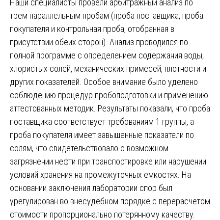
Наши специалисты провели арбитражный анализ по
трем параллельным пробам (проба поставщика, проба
покупателя и контрольная проба, отобранная в
присутствии обеих сторон). Анализ проводился по
полной программе с определением содержания воды,
хлористых солей, механических примесей, плотности и
других показателей. Особое внимание было уделено
соблюдению процедур пробоподготовки и применению
аттестованных методик. Результаты показали, что проба
поставщика соответствует требованиям 1 группы, а
проба покупателя имеет завышенные показатели по
солям, что свидетельствовало о возможном
загрязнении нефти при транспортировке или нарушении
условий хранения на промежуточных емкостях. На
основании заключения лаборатории спор был
урегулирован во внесудебном порядке с перерасчетом
стоимости пропорционально потерянному качеству.