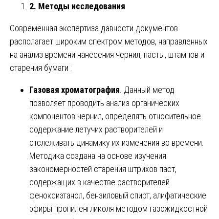
2. Методы исследования
Современная экспертиза давности документов
располагает широким спектром методов, направленных
на анализ времени нанесения чернил, пасты, штампов и
старения бумаги :
Газовая хроматография
. Данный метод
позволяет проводить анализ органических
компонентов чернил, определять относительное
содержание летучих растворителей и
отслеживать динамику их изменения во времени.
Методика создана на основе изучения
закономерностей старения штрихов паст,
содержащих в качестве растворителей
феноксиэтанол, бензиловый спирт, алифатические
эфиры пропиленгликоля методом газожидкостной