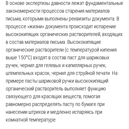
В основе экспертизы давности лежат фундаментальные
закономерности процессов старения материалов
письма, которыми выполнены реквизиты документа. В
процессе «жизни» документа происходит испарение
высококипящих органических растворителей, входящих
в состав материалов письма. Высококипящие
органические растворители (с температурой кипения
выше 150°С) входят в состав паст для шариковых
ручек, чернил для гелевых и капиллярных ручек,
штемпельных красок, чернил для струйной печати. На
примере пасты шариковой ручки высококипящий
органический растворитель выполняет функцию
связующего для красящих веществ, помогая
равномерно распределять пасту по бумаге при
нанесении штрихов и медленно испаряясь при
комнатной температуре.