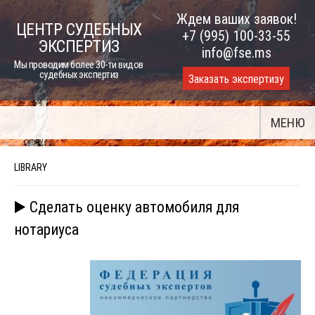
Skip
Ждем ваших заявок!
ЦЕНТР СУДЕБНЫХ
to
+7 (995) 100-33-55
ЭКСПЕРТИЗ
content
info@fse.ms
Мы проводим более 30-ти видов
судебных экспертиз
Заказать экспертизу
МЕНЮ
LIBRARY
▶️ Сделать оценку автомобиля для
нотариуса