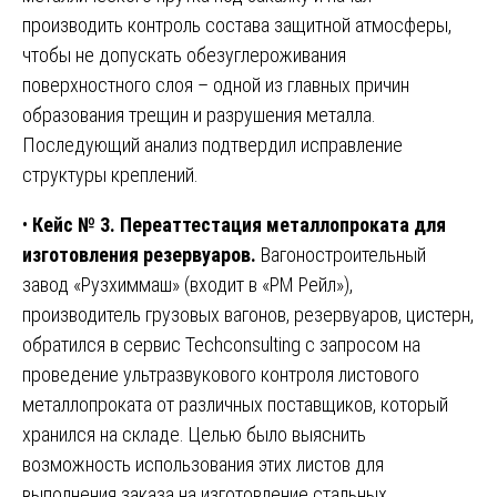
производить контроль состава защитной атмосферы,
чтобы не допускать обезуглероживания
поверхностного слоя – одной из главных причин
образования трещин и разрушения металла.
Последующий анализ подтвердил исправление
структуры креплений.
•
Кейс № 3. Переаттестация металлопроката для
изготовления резервуаров.
Вагоностроительный
завод «Рузхиммаш» (входит в «РМ Рейл»),
производитель грузовых вагонов, резервуаров, цистерн,
обратился в сервис Techconsulting с запросом на
проведение ультразвукового контроля листового
металлопроката от различных поставщиков, который
хранился на складе. Целью было выяснить
возможность использования этих листов для
выполнения заказа на изготовление стальных