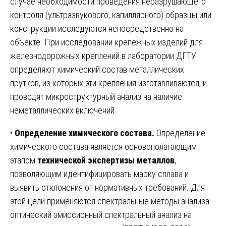
случае необходимости проведения неразрушающего
контроля (ультразвукового, капиллярного) образцы или
конструкции исследуются непосредственно на
объекте. При исследовании крепежных изделий для
железнодорожных креплений в лаборатории ДГТУ
определяют химический состав металлических
прутков, из которых эти крепления изготавливаются, и
проводят микроструктурный анализ на наличие
неметаллических включений.
•
Определение химического состава.
Определение
химического состава является основополагающим
этапом
технической экспертизы металлов
,
позволяющим идентифицировать марку сплава и
выявить отклонения от нормативных требований. Для
этой цели применяются спектральные методы анализа:
оптический эмиссионный спектральный анализ на