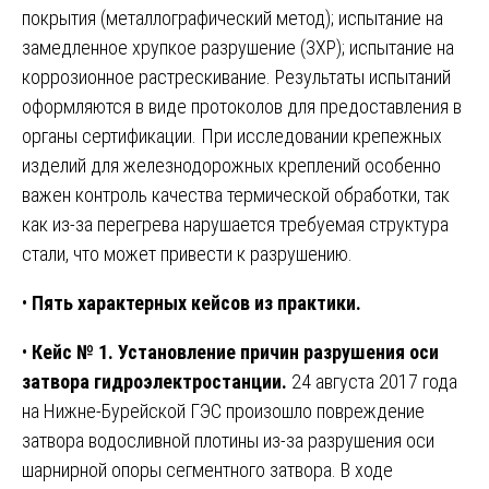
покрытия (металлографический метод); испытание на
замедленное хрупкое разрушение (ЗХР); испытание на
коррозионное растрескивание. Результаты испытаний
оформляются в виде протоколов для предоставления в
органы сертификации. При исследовании крепежных
изделий для железнодорожных креплений особенно
важен контроль качества термической обработки, так
как из-за перегрева нарушается требуемая структура
стали, что может привести к разрушению.
•
Пять характерных кейсов из практики.
•
Кейс № 1. Установление причин разрушения оси
затвора гидроэлектростанции.
24 августа 2017 года
на Нижне-Бурейской ГЭС произошло повреждение
затвора водосливной плотины из-за разрушения оси
шарнирной опоры сегментного затвора. В ходе