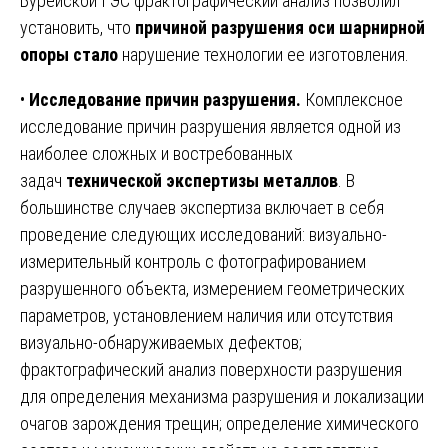
Бурейской ГЭС фрактографический анализ позволил
установить, что
причиной разрушения оси шарнирной
опоры стало
нарушение технологии ее изготовления.
•
Исследование причин разрушения.
Комплексное
исследование причин разрушения является одной из
наиболее сложных и востребованных
задач
технической экспертизы металлов
. В
большинстве случаев экспертиза включает в себя
проведение следующих исследований: визуально-
измерительный контроль с фотографированием
разрушенного объекта, измерением геометрических
параметров, установлением наличия или отсутствия
визуально-обнаруживаемых дефектов;
фрактографический анализ поверхности разрушения
для определения механизма разрушения и локализации
очагов зарождения трещин; определение химического