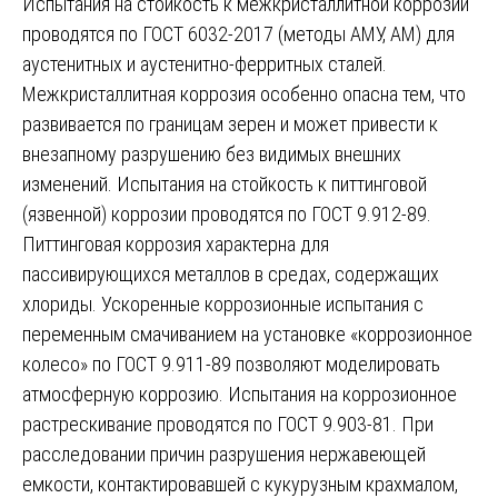
Испытания на стойкость к межкристаллитной коррозии
проводятся по ГОСТ 6032-2017 (методы АМУ, АМ) для
аустенитных и аустенитно-ферритных сталей.
Межкристаллитная коррозия особенно опасна тем, что
развивается по границам зерен и может привести к
внезапному разрушению без видимых внешних
изменений. Испытания на стойкость к питтинговой
(язвенной) коррозии проводятся по ГОСТ 9.912-89.
Питтинговая коррозия характерна для
пассивирующихся металлов в средах, содержащих
хлориды. Ускоренные коррозионные испытания с
переменным смачиванием на установке «коррозионное
колесо» по ГОСТ 9.911-89 позволяют моделировать
атмосферную коррозию. Испытания на коррозионное
растрескивание проводятся по ГОСТ 9.903-81. При
расследовании причин разрушения нержавеющей
емкости, контактировавшей с кукурузным крахмалом,