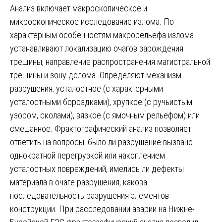
Анализ включает макроскопическое и
микроскопическое исследование излома. По
характерным особенностям макрорельефа излома
устанавливают локализацию очагов зарождения
трещины, направление распространения магистральной
трещины и зону долома. Определяют механизм
разрушения: усталостное (с характерными
усталостными бороздками), хрупкое (с ручьистым
узором, сколами), вязкое (с ямочным рельефом) или
смешанное. Фрактографический анализ позволяет
ответить на вопросы: было ли разрушение вызвано
однократной перегрузкой или накоплением
усталостных повреждений, имелись ли дефекты
материала в очаге разрушения, какова
последовательность разрушения элементов
конструкции. При расследовании аварии на Нижне-