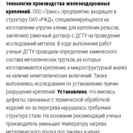
технологии производства железнодорожных
креплений.
ООО «Триэс», предприятие, входящее в
структуру ОАО «РЖД», специализирующееся на
изготовлении упругих клемм для крепления рельсов,
заключило рамочный договор с ДГТУ на проведение
исследований металла. В ходе выполнения работ
ученые ДГТУ проводили определение химического
состава металлических прутков, из которых
изготавливаются крепления, и микроструктурный анализ
на наличие неметаллических включений. Также
выполнялись исследования по установлению причин
разрушения креплений.
Установлено
, что имелись
дефекты, связанные с термической обработкой
изделий: из-за перегрева нарушалась требуемая
структура стали. На основании рекомендаций ученых
производитель уменьшил температуру нагрева
металлического прутка под закалку и начал