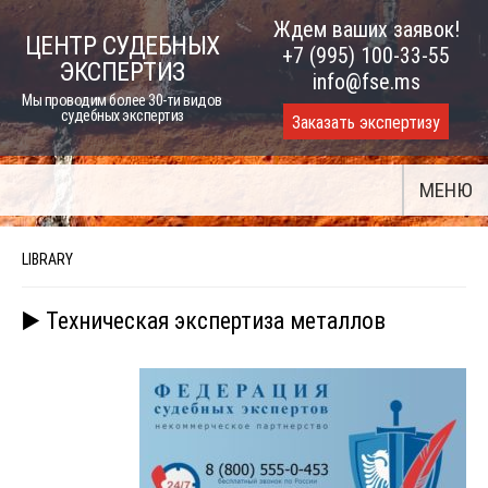
Skip
Ждем ваших заявок!
ЦЕНТР СУДЕБНЫХ
to
+7 (995) 100-33-55
ЭКСПЕРТИЗ
content
info@fse.ms
Мы проводим более 30-ти видов
судебных экспертиз
Заказать экспертизу
МЕНЮ
LIBRARY
▶️ Техническая экспертиза металлов