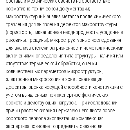
состава и механических свойств на соответствие
нормативно-технической документации;
макроструктурный анализ металла после химического
травления для выявления дефектов макроструктуры
(пористость, ликвационная неоднородность, усадочные
раковины, трещины); микроструктурные исследования
для анализа степени загрязненности неметаллическими
включениями, определения типа структуры, наличия или
отсутствия термической обработки, оценки
количественных параметров микроструктуры;
электронная микроскопия в зоне локализации
дефектов; оценка несущей способности конструкции с
учетом выявленных при экспертизе фактических
свойств и действующих нагрузок. При исследовании
причин растрескивания нержавеющего листа после
короткого периода эксплуатации комплексная
экспертиза позволяет определить, связано ли