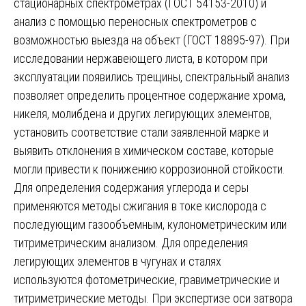
стационарных спектрометрах (ГОСТ 54153-2010) и
анализ с помощью переносных спектрометров с
возможностью выезда на объект (ГОСТ 18895-97). При
исследовании нержавеющего листа, в котором при
эксплуатации появились трещины, спектральный анализ
позволяет определить процентное содержание хрома,
никеля, молибдена и других легирующих элементов,
установить соответствие стали заявленной марке и
выявить отклонения в химическом составе, которые
могли привести к понижению коррозионной стойкости.
Для определения содержания углерода и серы
применяются методы сжигания в токе кислорода с
последующим газообъемным, кулонометрическим или
титриметрическим анализом. Для определения
легирующих элементов в чугунах и сталях
используются фотометрические, гравиметрические и
титриметрические методы. При экспертизе оси затвора