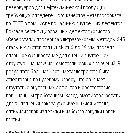
резервуаров для нефтехимической продукции,
требующих определенного качества металлопроката
по ГОСТ, в том числе по наличию внутренних дефектов.
Бригада сертифицированных дефектоскопистов
«Северстали» проверила ультразвуковым методом 345
стальных листов толщиной от 6 до 19 мм, проведя
сплошное сканирование для оценки внутренней
структуры на наличие неметаллических включений. В
результате большая часть металлопроката была
аттестована по нулевому классу, что означает
отсутствие внутренних дефектов и соответствие
повышенным требованиям. Завод смог использовать
для выполнения заказа уже имеющийся металл,
оптимизировав издержки и избежав закупки новой
партии.
•
Кейс № 4. Экспертиза разрушившейся емкости из