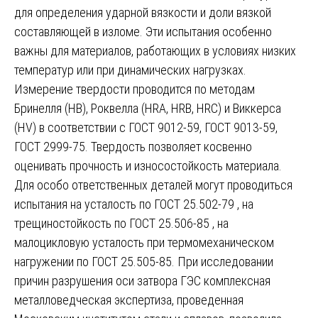
для определения ударной вязкости и доли вязкой
составляющей в изломе. Эти испытания особенно
важны для материалов, работающих в условиях низких
температур или при динамических нагрузках.
Измерение твердости проводится по методам
Бринелля (HB), Роквелла (HRA, HRB, HRC) и Виккерса
(HV) в соответствии с ГОСТ 9012-59, ГОСТ 9013-59,
ГОСТ 2999-75. Твердость позволяет косвенно
оценивать прочность и износостойкость материала.
Для особо ответственных деталей могут проводиться
испытания на усталость по ГОСТ 25.502-79 , на
трещиностойкость по ГОСТ 25.506-85 , на
малоцикловую усталость при термомеханическом
нагружении по ГОСТ 25.505-85. При исследовании
причин разрушения оси затвора ГЭС комплексная
металловедческая экспертиза, проведенная