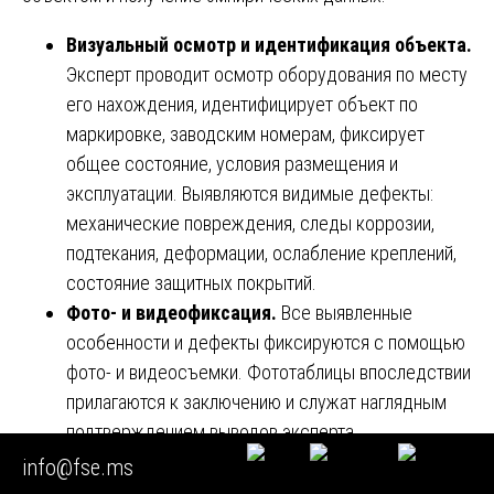
Визуальный осмотр и идентификация объекта.
Эксперт проводит осмотр оборудования по месту
его нахождения, идентифицирует объект по
маркировке, заводским номерам, фиксирует
общее состояние, условия размещения и
эксплуатации. Выявляются видимые дефекты:
механические повреждения, следы коррозии,
подтекания, деформации, ослабление креплений,
состояние защитных покрытий.
Фото- и видеофиксация.
Все выявленные
особенности и дефекты фиксируются с помощью
фото- и видеосъемки. Фототаблицы впоследствии
прилагаются к заключению и служат наглядным
подтверждением выводов эксперта.
Инструментальные измерения и диагностика.
info@fse.ms
Проводятся необходимые измерения с