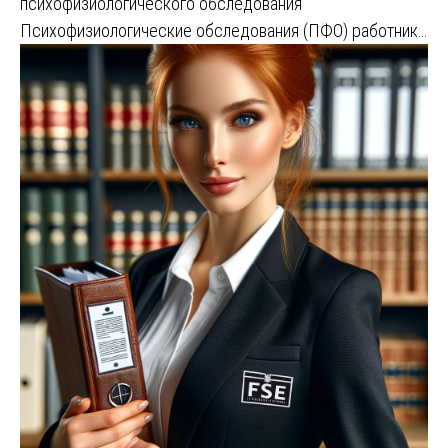
психофизиологического обследования
Психофизиологические обследования (ПФО) работник…