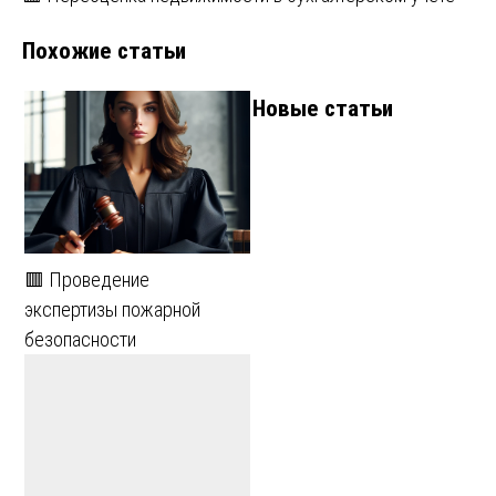
по
Похожие статьи
записям
Новые статьи
🟥 Проведение
экспертизы пожарной
безопасности