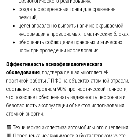
физиологического реагирования;
создать референсные точки для сравнения
реакций;
целенаправленно выявить наличие скрываемой
информации в проверяемых тематических блоках;
обеспечить соблюдение правовых и этических
норм при проведении исследования.
Эффективность психофизиологического
обследования
, подтвержденная многолетней
практикой работы ЛПФО на объектах атомной отрасли,
составляет в среднем 90% прогностической точности,
что позволяет обеспечивать надежность персонала и
безопасность эксплуатации объектов использования
атомной энергии.
Навигация
🟩 Техническая экспертиза автомобильного сцепления
🟥 Переоценка недвижимости в бухгалтерском учете