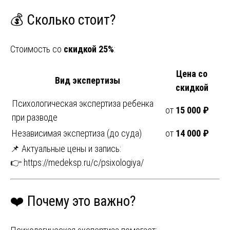
💰 Сколько стоит?
Стоимость со
скидкой 25%
:
Цена со
Вид экспертизы
скидкой
Психологическая экспертиза ребенка
от
15 000 ₽
при разводе
Независимая экспертиза (до суда)
от
14 000 ₽
📌 Актуальные цены и запись:
👉
https://medeksp.ru/c/psixologiya/
❤️ Почему это важно?