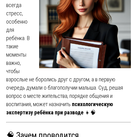
всегда
стресс,
особенно
для
ребёнка. В
такие
моменты
важно,
чтобы
взрослые не боролись друг с другом, а в первую
очередь думали о благополучии малыша. Суд, решая
вопрос о месте жительства, порядке общения и
воспитания, может назначить
психологическую
экспертизу ребёнка при разводе
👧🧠
🧠 Зачем проводится