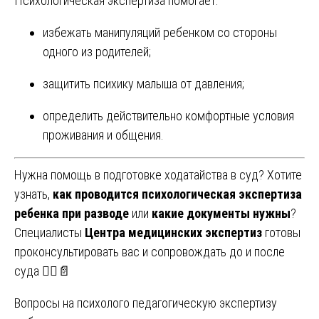
Психологическая экспертиза помогает:
избежать манипуляций ребенком со стороны
одного из родителей;
защитить психику малыша от давления;
определить действительно комфортные условия
проживания и общения.
Нужна помощь в подготовке ходатайства в суд? Хотите
узнать,
как проводится психологическая экспертиза
ребенка при разводе
или
какие документы нужны
?
Специалисты
Центра медицинских экспертиз
готовы
проконсультировать вас и сопровождать до и после
суда 👩‍⚖️📄
Навигация
Вопросы на психолого педагогическую экспертизу