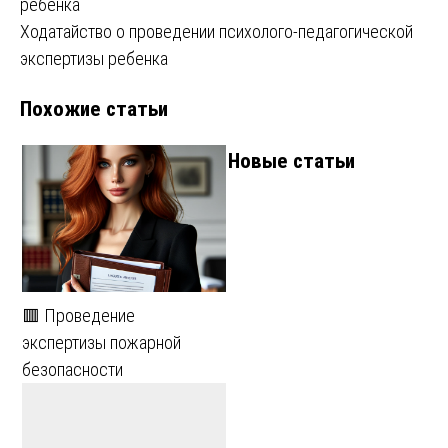
ребенка
по
Ходатайство о проведении психолого-педагогической
записям
экспертизы ребенка
Похожие статьи
Новые статьи
🟥 Проведение
экспертизы пожарной
безопасности