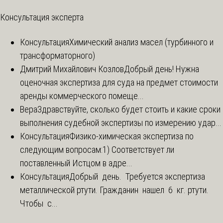
Консультация эксперта
Консультация
Химический анализ масел (турбинного и
трансформаторного)
Дмитрий Михайлович Козлов
Добрый день! Нужна
оценочная экспертиза для суда на предмет стоимости
аренды коммерческого помеще...
Вера
Здравствуйте, сколько будет стоить и какие сроки
выполнения судебной экспертизы по измерению удар...
Консультация
Физико-химическая экспертиза по
следующим вопросам:1) Соответствует ли
поставленный Истцом в адре...
Консультация
Добрый день. Требуется экспертиза
металлической ртути. Гражданин нашел 6 кг. ртути.
Чтобы с...