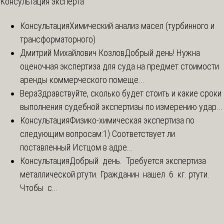
Консультация эксперта
Консультация
Химический анализ масел (турбинного и
трансформаторного)
Дмитрий Михайлович Козлов
Добрый день! Нужна
оценочная экспертиза для суда на предмет стоимости
аренды коммерческого помеще...
Вера
Здравствуйте, сколько будет стоить и какие сроки
выполнения судебной экспертизы по измерению удар...
Консультация
Физико-химическая экспертиза по
следующим вопросам:1) Соответствует ли
поставленный Истцом в адре...
Консультация
Добрый день. Требуется экспертиза
металлической ртути. Гражданин нашел 6 кг. ртути.
Чтобы с...