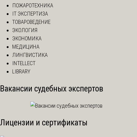
ПОЖАРОТЕХНИКА
IT ЭКСПЕРТИЗА
ТОВАРОВЕДЕНИЕ
ЭКОЛОГИЯ
ЭКОНОМИКА
МЕДИЦИНА
ЛИНГВИСТИКА
INTELLECT
LIBRARY
Вакансии судебных экспертов
Лицензии и сертификаты