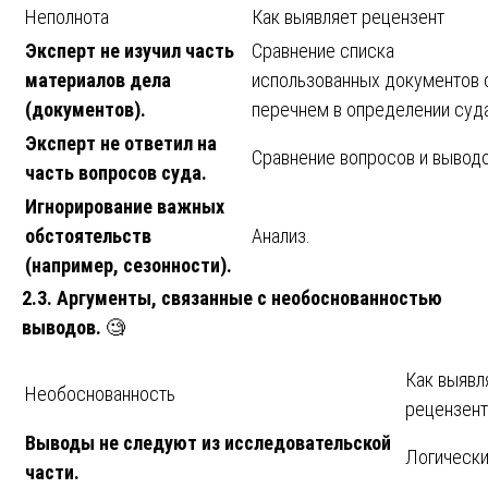
Неполнота
Как выявляет рецензент
Эксперт не изучил часть
Сравнение списка
материалов дела
использованных документов 
(документов).
перечнем в определении суда
Эксперт не ответил на
Сравнение вопросов и выводо
часть вопросов суда.
Игнорирование важных
обстоятельств
Анализ.
(например, сезонности).
2.3. Аргументы, связанные с необоснованностью
выводов.
🧐
Как выявл
Необоснованность
рецензент
Выводы не следуют из исследовательской
Логически
части.