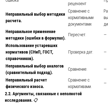
Ошибка
П
рецензент
Сравнение с
Ра
Неправильный выбор методики
нормативными
вы
расчета.
документами.
ди
Неправильное применение
Пересчет.
—
методики (ошибки в формулах).
Использование устаревших
нормативов (СНиП, ГОСТ,
Проверка дат.
—
справочников).
Неправильный выбор аналогов
Сравнение.
—
(сравнительный подход).
Неправильный расчет
Сравнение с
—
физического износа.
нормативами.
2.2. Аргументы, связанные с неполнотой
исследования.
📋