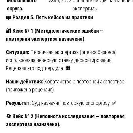
Московского
12345/2023
основанием для назначения
округа.
экспертизы.
📖
Раздел 5. Пять кейсов из практики
🔐
Кейс № 1 (Методологические ошибки —
повторная экспертиза назначена).
Ситуация:
Первичная экспертиза (оценка бизнеса)
использовала неверную ставку дисконтирования.
Рецензия это подтвердила. 🏢
Наши действия:
Ходатайство о повторной экспертизе
(приложена рецензия).
Результат:
Суд назначил повторную экспертизу. ✅
🔄
Кейс № 2 (Неполнота исследования — повторная
экспертиза назначена).