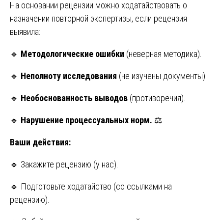
На основании рецензии можно ходатайствовать о
назначении повторной экспертизы, если рецензия
выявила:
🔹
Методологические ошибки
(неверная методика).
🔹
Неполноту исследования
(не изучены документы).
🔹
Необоснованность выводов
(противоречия).
🔹
Нарушение процессуальных норм.
⚖️
Ваши действия:
🔹 Закажите рецензию (у нас).
🔹 Подготовьте ходатайство (со ссылками на
рецензию).