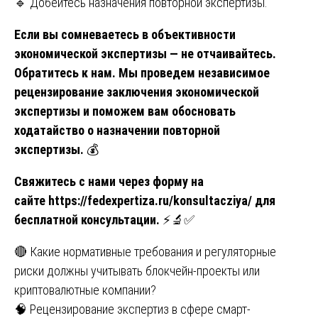
🔹 Добейтесь назначения повторной экспертизы.
Если вы сомневаетесь в объективности
экономической экспертизы — не отчаивайтесь.
Обратитесь к нам. Мы проведем независимое
рецензирование заключения экономической
экспертизы и поможем вам обосновать
ходатайство о назначении повторной
экспертизы.
💰
Свяжитесь с нами через форму на
сайте
https://fedexpertiza.ru/konsultacziya/
для
бесплатной консультации.
⚡🔬✅
Навигация
🔴 Какие нормативные требования и регуляторные
риски должны учитывать блокчейн-проекты или
по
криптовалютные компании?
записям
🧠 Рецензирование экспертиз в сфере смарт-