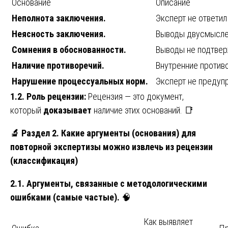
Основание
Описание
Неполнота заключения.
Эксперт не ответил
Неясность заключения.
Выводы двусмысле
Сомнения в обоснованности.
Выводы не подтве
Наличие противоречий.
Внутренние против
Нарушение процессуальных норм.
Эксперт не предуп
1.2. Роль рецензии:
Рецензия — это документ,
который
доказывает
наличие этих оснований. 📑
🔬
Раздел 2. Какие аргументы (основания) для
повторной экспертизы можно извлечь из рецензии
(классификация)
2.1. Аргументы, связанные с методологическими
ошибками (самые частые).
🧠
Как выявляет