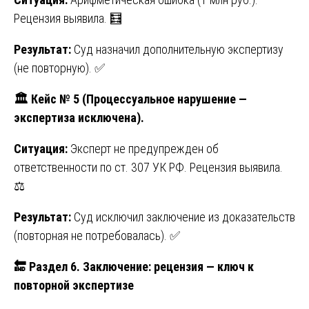
Рецензия выявила. 🧮
Результат:
Суд назначил дополнительную экспертизу
(не повторную). ✅
🏛️ Кейс № 5 (Процессуальное нарушение —
экспертиза исключена).
Ситуация:
Эксперт не предупрежден об
ответственности по ст. 307 УК РФ. Рецензия выявила.
⚖️
Результат:
Суд исключил заключение из доказательств
(повторная не потребовалась). ✅
🔚
Раздел 6. Заключение: рецензия — ключ к
повторной экспертизе