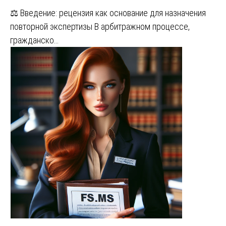
⚖️ Введение: рецензия как основание для назначения
повторной экспертизы В арбитражном процессе,
гражданско…