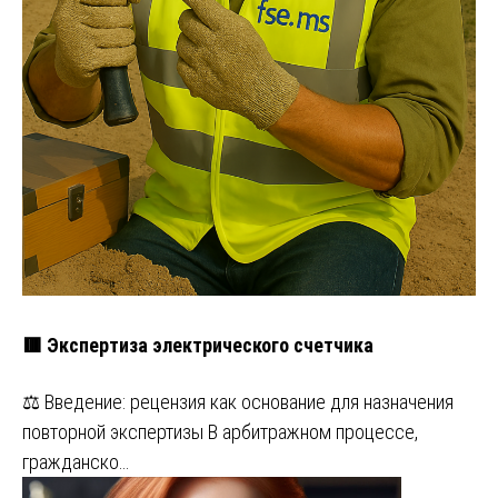
🟥 Экспертиза электрического счетчика
⚖️ Введение: рецензия как основание для назначения
повторной экспертизы В арбитражном процессе,
гражданско…