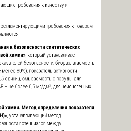
вающих требования к качеству и
 регламентирующими требования к товарам
являются:
ния к безопасности синтетических
вой химии»
, который устанавливает
оказателей безопасности: биоразлагаемость
е менее 80%), показатель активности
1,5 единиц, смываемость с посуды для
 – не более 0,5 мг/дм³, для неионогенных
ой химии. Метод определения показателя
Н)»
, устанавливающий метод
разности потенциалов между