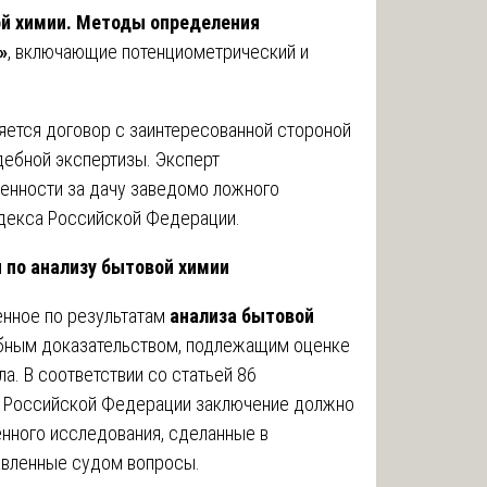
ой химии. Методы определения
»
, включающие потенциометрический и
яется договор с заинтересованной стороной
дебной экспертизы. Эксперт
енности за дачу заведомо ложного
одекса Российской Федерации.
 по анализу бытовой химии
енное по результатам
анализа бытовой
ебным доказательством, подлежащим оценке
а. В соответствии со статьей 86
а Российской Федерации заключение должно
нного исследования, сделанные в
тавленные судом вопросы.