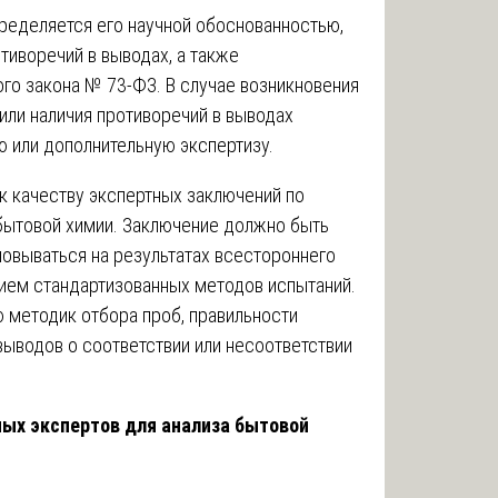
ределяется его научной обоснованностью,
тиворечий в выводах, а также
го закона № 73-ФЗ. В случае возникновения
или наличия противоречий в выводах
ю или дополнительную экспертизу.
к качеству экспертных заключений по
бытовой химии. Заключение должно быть
новываться на результатах всестороннего
ием стандартизованных методов испытаний.
 методик отбора проб, правильности
выводов о соответствии или несоответствии
ых экспертов для анализа бытовой