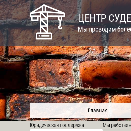
Skip
to
ЦЕНТР СУД
content
Мы проводим более
Главная
Юридическая поддержка
Мы работаем