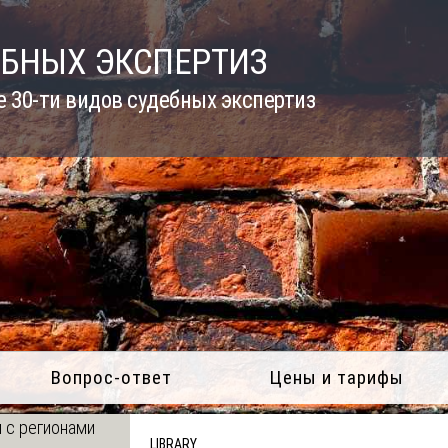
ЕБНЫХ ЭКСПЕРТИЗ
 30-ти видов судебных экспертиз
Вопрос-ответ
Цены и тарифы
 с регионами
LIBRARY