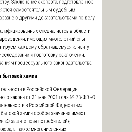
тву. Заключение эксперта, подготовленное
вляется самостоятельным судебным
аравне с другими доказательствами по делу.
алифицированных специалистов в области
овароведения, имеющих многолетний опыт
антируем каждому обратившемуся клиенту
исследований и подготовку заключений,
аниям процессуального законодательства.
а бытовой химии
ятельности в Российской Федерации
ого закона от 31 мая 2001 года № 73-ФЗ «О
еятельности в Российской Федерации».
 бытовой химии особое значение имеют
 «О защите прав потребителей»,
оюза, а также многочисленных