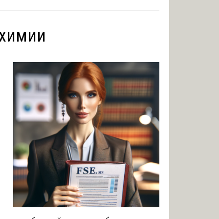
 химии