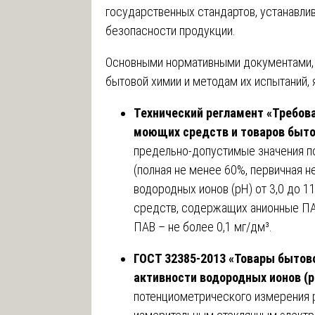
государственных стандартов, устанавли
безопасности продукции.
Основными нормативными документами,
бытовой химии и методам их испытаний, 
Технический регламент «Требова
моющих средств и товаров быто
предельно-допустимые значения п
(полная не менее 60%, первичная н
водородных ионов (pH) от 3,0 до 1
средств, содержащих анионные ПАВ
ПАВ – не более 0,1 мг/дм³.
ГОСТ 32385-2013 «Товары бытов
активности водородных ионов (р
потенциометрического измерения 