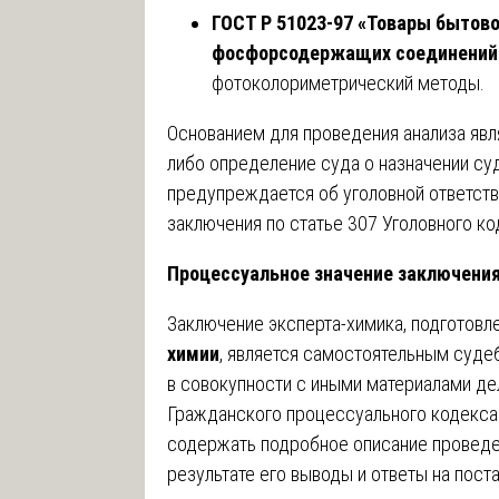
ГОСТ Р 51023-97 «Товары бытов
фосфорсодержащих соединений
фотоколориметрический методы.
Основанием для проведения анализа явл
либо определение суда о назначении су
предупреждается об уголовной ответств
заключения по статье 307 Уголовного к
Процессуальное значение заключения
Заключение эксперта-химика, подготовл
химии
, является самостоятельным суд
в совокупности с иными материалами дел
Гражданского процессуального кодекс
содержать подробное описание проведе
результате его выводы и ответы на пос