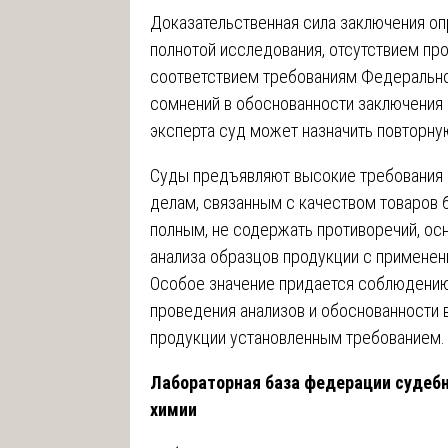
Доказательственная сила заключения оп
полнотой исследования, отсутствием про
соответствием требованиям Федерально
сомнений в обоснованности заключения 
эксперта суд может назначить повторну
Суды предъявляют высокие требования 
делам, связанным с качеством товаров 
полным, не содержать противоречий, ос
анализа образцов продукции с применен
Особое значение придается соблюдению
проведения анализов и обоснованности 
продукции установленным требованием.
Лабораторная база федерации судебн
химии