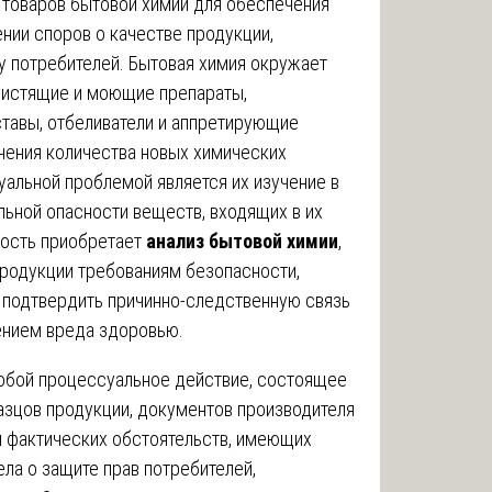
товаров бытовой химии для обеспечения
нии споров о качестве продукции,
 потребителей. Бытовая химия окружает
 чистящие и моющие препараты,
авы, отбеливатели и аппретирующие
ичения количества новых химических
уальной проблемой является их изучение в
льной опасности веществ, входящих в их
ность приобретает
анализ бытовой химии
,
родукции требованиям безопасности,
 подтвердить причинно-следственную связь
ением вреда здоровью.
обой процессуальное действие, состоящее
азцов продукции, документов производителя
я фактических обстоятельств, имеющих
ла о защите прав потребителей,