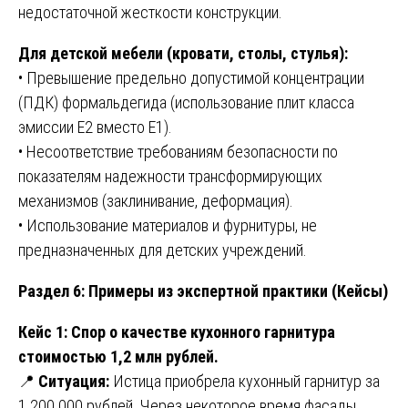
недостаточной жесткости конструкции.
Для детской мебели (кровати, столы, стулья):
• Превышение предельно допустимой концентрации
(ПДК) формальдегида (использование плит класса
эмиссии Е2 вместо Е1).
• Несоответствие требованиям безопасности по
показателям надежности трансформирующих
механизмов (заклинивание, деформация).
• Использование материалов и фурнитуры, не
предназначенных для детских учреждений.
Раздел 6: Примеры из экспертной практики (Кейсы)
Кейс 1: Спор о качестве кухонного гарнитура
стоимостью 1,2 млн рублей.
📍
Ситуация:
Истица приобрела кухонный гарнитур за
1 200 000 рублей. Через некоторое время фасады