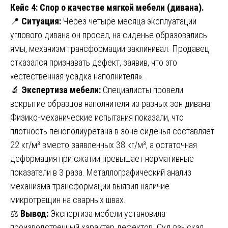
Кейс 4: Спор о качестве мягкой мебели (дивана).
📍
Ситуация:
Через четыре месяца эксплуатации
углового дивана он просел, на сиденье образовались
ямы, механизм трансформации заклинивал. Продавец
отказался признавать дефект, заявив, что это
«естественная усадка наполнителя».
🔬
Экспертиза мебели:
Специалисты провели
вскрытие образцов наполнителя из разных зон дивана.
Физико-механические испытания показали, что
плотность пенополиуретана в зоне сиденья составляет
22 кг/м³ вместо заявленных 38 кг/м³, а остаточная
деформация при сжатии превышает нормативные
показатели в 3 раза. Металлографический анализ
механизма трансформации выявил наличие
микротрещин на сварных швах.
⚖️
Вывод:
Экспертиза мебели установила
производственный характер дефектов. Суд взыскал