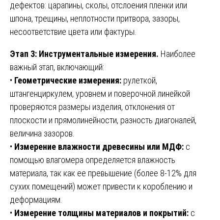
дефектов: царапины, сколы, отслоения пленки или
шпона, трещины, неплотности притвора, зазоры,
несоответствие цвета или фактуры.
Этап 3: Инструментальные измерения.
Наиболее
важный этап, включающий:
•
Геометрические измерения:
рулеткой,
штангенциркулем, уровнем и поверочной линейкой
проверяются размеры изделия, отклонения от
плоскости и прямолинейности, разность диагоналей,
величина зазоров.
•
Измерение влажности древесины или МДФ:
с
помощью влагомера определяется влажность
материала, так как ее превышение (более 8-12% для
сухих помещений) может привести к короблению и
деформациям.
•
Измерение толщины материалов и покрытий:
с