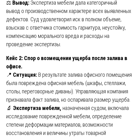
⚖️
Вывод:
Экспертиза мебели дала категоричный
вывод о производственном характере всех выявленных
дефектов. Суд удовлетворил иск в полном объеме,
взыскав с ответчика стоимость гарнитура, неустойку,
компенсацию морального вреда и расходы на
проведение экспертизы.
Кейс 2: Спор о возмещении ущерба после залива в
офисе.
📍
Ситуация:
В результате залива офисного помещения
была повреждена офисная мебель (шкафы, стеллажи,
столы, переговорные диваны). Управляющая компания
признавала факт залива, но оспаривала размер ущерба.
🔬
Экспертиза мебели,
назначенная судом, включала
исследование поврежденной мебели, определение
степени деформации материалов, возможности
восстановления и величины утраты товарной