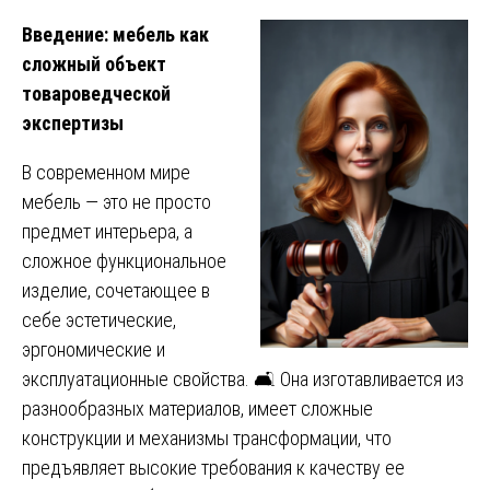
Введение: мебель как
сложный объект
товароведческой
экспертизы
В современном мире
мебель — это не просто
предмет интерьера, а
сложное функциональное
изделие, сочетающее в
себе эстетические,
эргономические и
эксплуатационные свойства. 🛋️ Она изготавливается из
разнообразных материалов, имеет сложные
конструкции и механизмы трансформации, что
предъявляет высокие требования к качеству ее