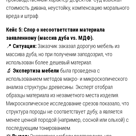
стоимость дивана, неустойку, компенсацию морального
вреда и штраф.
Кейс 5: Спор о несоответствии материала
заявленному (массив дуба vs. МДФ).
📍
Ситуация:
Заказчик заказал дорогую мебель из
массива дуба, но при получении заподозрил, что
использован более дешевый материал.
🔬
Экспертиза мебели
была проведена с
использованием методов макро- и микроскопического
анализа структуры древесины. Эксперт отобрал
образцы материала из незаметного места изделия.
Микроскопическое исследование срезов показало, что
структура породы не соответствует дубу, а является
менее ценной породой (например, сосной или ольхой) с
последующим тонированием.