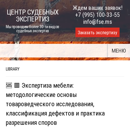
Skip
Ждем ваших заявок!
ЦЕНТР СУДЕБНЫХ
to
+7 (995) 100-33-55
ЭКСПЕРТИЗ
content
info@fse.ms
Мы проводим более 30-ти видов
судебных экспертиз
Заказать экспертизу
МЕНЮ
LIBRARY
🆘 🟥 Экспертиза мебели:
методологические основы
товароведческого исследования,
классификация дефектов и практика
разрешения споров