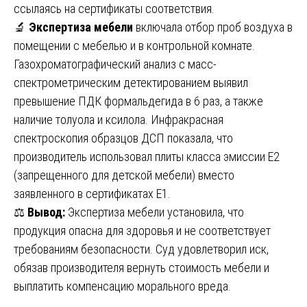
ссылаясь на сертификаты соответствия.
🔬
Экспертиза мебели
включала отбор проб воздуха в
помещении с мебелью и в контрольной комнате.
Газохроматографический анализ с масс-
спектрометрическим детектированием выявил
превышение ПДК формальдегида в 6 раз, а также
наличие толуола и ксилола. Инфракрасная
спектроскопия образцов ДСП показала, что
производитель использовал плиты класса эмиссии Е2
(запрещенного для детской мебели) вместо
заявленного в сертификатах Е1.
⚖️
Вывод:
Экспертиза мебели установила, что
продукция опасна для здоровья и не соответствует
требованиям безопасности. Суд удовлетворил иск,
обязав производителя вернуть стоимость мебели и
выплатить компенсацию морального вреда.