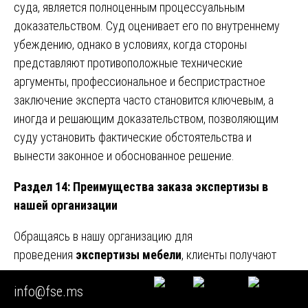
суда, является полноценным процессуальным
доказательством. Суд оценивает его по внутреннему
убеждению, однако в условиях, когда стороны
представляют противоположные технические
аргументы, профессиональное и беспристрастное
заключение эксперта часто становится ключевым, а
иногда и решающим доказательством, позволяющим
суду установить фактические обстоятельства и
вынести законное и обоснованное решение.
Раздел 14: Преимущества заказа экспертизы в
нашей организации
Обращаясь в нашу организацию для
проведения
экспертизы мебели
, клиенты получают
ряд существенных преимуществ:
info@fse.ms
Процессуальная безупречность.
Все действия