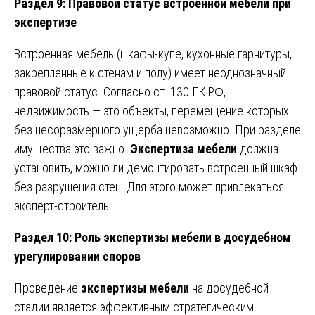
Раздел 9: Правовой статус встроенной мебели при
экспертизе
Встроенная мебель (шкафы-купе, кухонные гарнитуры,
закрепленные к стенам и полу) имеет неоднозначный
правовой статус. Согласно ст. 130 ГК РФ,
недвижимость — это объекты, перемещение которых
без несоразмерного ущерба невозможно. При разделе
имущества это важно.
Экспертиза мебели
должна
установить, можно ли демонтировать встроенный шкаф
без разрушения стен. Для этого может привлекаться
эксперт-строитель.
Раздел 10: Роль экспертизы мебели в досудебном
урегулировании споров
Проведение
экспертизы мебели
на досудебной
стадии является эффективным стратегическим