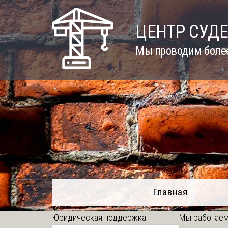
Skip
to
ЦЕНТР СУД
content
Мы проводим более
Главная
Юридическая поддержка
Мы работаем