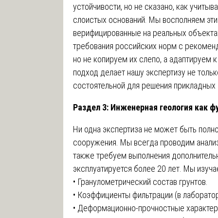
устойчивости, но не сказано, как учиты
слоистых оснований. Мы восполняем эти
верифицированные на реальных объектах
требования российских норм с рекомен
но не копируем их слепо, а адаптируем 
подход делает нашу экспертизу не тольк
состоятельной для решения прикладных 
Раздел 3: Инженерная геология как 
Ни одна экспертиза не может быть полн
сооружения. Мы всегда проводим анализ
также требуем выполнения дополнитель
эксплуатируется более 20 лет. Мы изуча
• Гранулометрический состав грунтов.
• Коэффициенты фильтрации (в лаборато
• Деформационно-прочностные характер