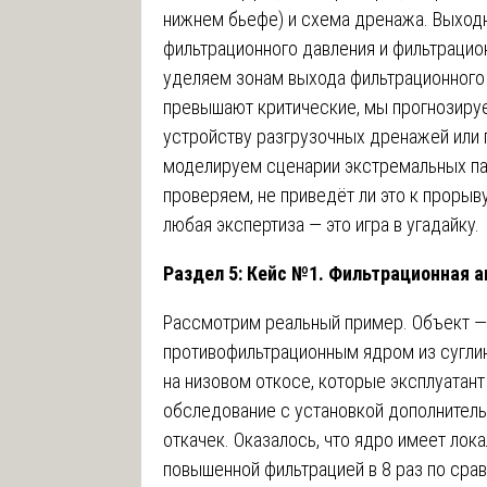
нижнем бьефе) и схема дренажа. Выходн
фильтрационного давления и фильтраци
уделяем зонам выхода фильтрационного 
превышают критические, мы прогнозиру
устройству разгрузочных дренажей или
моделируем сценарии экстремальных пав
проверяем, не приведёт ли это к прорыв
любая экспертиза — это игра в угадайку.
Раздел 5: Кейс №1. Фильтрационная а
Рассмотрим реальный пример. Объект — г
противофильтрационным ядром из суглин
на низовом откосе, которые эксплуатан
обследование с установкой дополнител
откачек. Оказалось, что ядро имеет лок
повышенной фильтрацией в 8 раз по срав