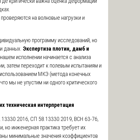
где критически важна оценка деформаций
дках.
проверяются на волновые нагрузки и
дивидуальную программу исследований, но
и данных.
Экспертиза плотин, дамб и
нашем исполнении начинается с анализа
ии, затем переходит к полевым испытаниям и
 использованием МКЭ (метода конечных
 что мы не упустим ни одного критического
их техническая интерпретация
13330.2016, СП 58.13330.2019, ВСН 63-76,
и, но инженерная практика требует их
заны минимальные значения коэффициентов