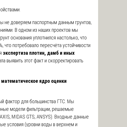
войствами.
мы не доверяем паспортным данным грунтов,
ниями. В одном из наших проектов мы
грунт основания уплотнился настолько, что
%, что потребовало пересчёта устойчивости
ая
экспертиза плотин, дамб и иных
ла выявить этот факт и скорректировать
 математическое ядро оценки
ый фактор для большинства ГТС. Мы
рные модели фильтрации, решаемые
AXIS, MIDAS GTS, ANSYS). Входные данные
ые условия (уровни воды в верхнем и