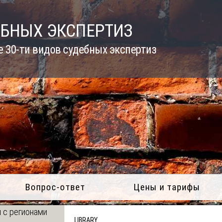
ЕБНЫХ ЭКСПЕРТИЗ
 30-ти видов судебных экспертиз
Вопрос-ответ
Цены и тарифы
 с регионами
LIBRARY