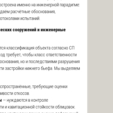
остроена именно на инженерной парадигме:
даём расчётные обоснования,
отоколами испытаний.
ческих сооружений и инженерные
тся классификация объекта согласно СП
од требует, чтобы класс ответственности
 основания, но и последствиями разрушения
сти застройки нижнего бьефа. Мы выделяем
аспространённые, требующие оценки
чивости откосов.
ы
— нуждаются в контроле
и и кавитационной стойкости облицовок.