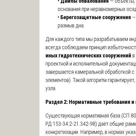
•
Дамбы обвалования
— объекты, 
основания при неравномерных оса
•
Берегозащитные сооружения
— 
размыв дна.
Для каждого типа мы разрабатываем ин
всегда соблюдаем принцип избыточност
иных гидротехнических сооружений
в 
проектной и исполнительной документац
завершается камеральной обработкой с
элементов). Такой алгоритм гарантирует,
узла.
Раздел 2: Нормативные требования и 
Существующая нормативная база (СП 80.
РД 153-34.2-21.342-98) даёт общие рамк
конкретизации. Например, в нормах ука