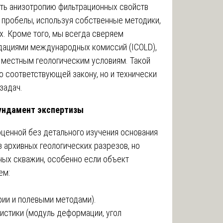
вать анизотропию фильтрационных свойств
 пробелы, используя собственные методики,
. Кроме того, мы всегда сверяем
дациями международных комиссий (ICOLD),
к местным геологическим условиям. Такой
о соответствующей закону, но и технически
задач.
фундамент экспертизы
оценной без детального изучения основания
 архивных геологических разрезов, но
ных скважин, особенно если объект
ем:
рии и полевыми методами).
истики (модуль деформации, угол