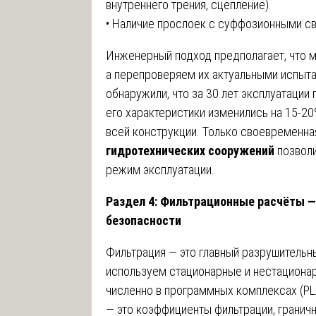
внутреннего трения, сцепление).
• Наличие прослоек с суффозионными с
Инженерный подход предполагает, что 
а перепроверяем их актуальными испыта
обнаружили, что за 30 лет эксплуатации 
его характеристики изменились на 15-20
всей конструкции. Только своевременн
гидротехнических сооружений
позволи
режим эксплуатации.
Раздел 4: Фильтрационные расчёты —
безопасности
Фильтрация — это главный разрушительн
используем стационарные и нестациона
численно в программных комплексах (PL
— это коэффициенты фильтрации, граничн