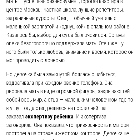
Мать — успешная бизнесвумен. Дорогая квартира в
центре Москвы, частная школа, лучшие репетиторы,
заграничные курорты. Отец — обычный учитель с
маленькой зарплатой и «однушкой» в спальном районе.
Казалось бы, выбор для суда был очевиден. Органы
опеки безоговорочно поддержали мать. Отец же… у
него были только любовь, внимание и время, которое он
мог проводить с дочерью.
Но девочка была замкнутой, боялась ошибиться,
вздрагивала при каждом звонке телефона. Она
рисовала мать в виде огромной фигуры, закрывающей
собой весь мир, а отца — маленьким человечком где-то
в углу. Тогда отец решился на последний шаг —
заказал
экспертизу ребенка
. И экспертиза
заговорила. Она показала, что привязанность к матери
построена на страхе и жестком контроле. Девочка не