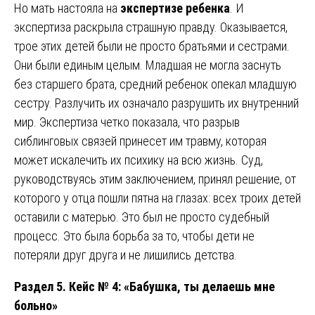
Но мать настояла на
экспертизе ребенка
. И
экспертиза раскрыла страшную правду. Оказывается,
трое этих детей были не просто братьями и сестрами.
Они были единым целым. Младшая не могла заснуть
без старшего брата, средний ребенок опекал младшую
сестру. Разлучить их означало разрушить их внутренний
мир. Экспертиза четко показала, что разрыв
сиблинговых связей принесет им травму, которая
может искалечить их психику на всю жизнь. Суд,
руководствуясь этим заключением, принял решение, от
которого у отца пошли пятна на глазах: всех троих детей
оставили с матерью. Это был не просто судебный
процесс. Это была борьба за то, чтобы дети не
потеряли друг друга и не лишились детства.
Раздел 5. Кейс № 4: «Бабушка, ты делаешь мне
больно»