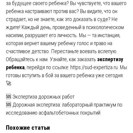
за будущее своего ребенка? Вы чувствуете, что вашего
ребенка настраивают против вас? Вы видите, что он
страдает, но не знаете, как это доказать в суде? Не
ждите! Каждый день, проведенный в психологическом
насилии, разрушает его личность. Мы — та инстанция,
которая вернет вашему ребенку голос и право на
счастливое детство. Перестаньте воевать вслепую.
Обращайтесь к нам. Узнайте, как заказать
экспертизу
ребенка
, перейдя по ссылке:
https://sud-expertiza.ru
. Мы
готовы вступить в бой за вашего ребенка уже сегодня.
🚀
Навигация
🆘 Экспертиза дорожных работ
🆘 Дорожная экспертиза: лабораторный практикум по
по
исследованию асфальтобетонных покрытий
записям
Похожие статьи