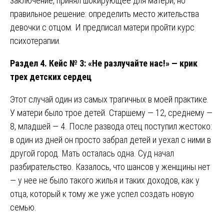
заключение, принял шокирующее для матери, но
правильное решение: определить место жительства
девочки с отцом. И предписал матери пройти курс
психотерапии.
Раздел 4. Кейс № 3: «Не разлучайте нас!» — крик
трех детских сердец
Этот случай один из самых трагичных в моей практике.
У матери было трое детей. Старшему — 12, среднему —
8, младшей — 4. После развода отец поступил жестоко:
в один из дней он просто забрал детей и уехал с ними в
другой город. Мать осталась одна. Суд начал
разбирательство. Казалось, что шансов у женщины нет
— у нее не было такого жилья и таких доходов, как у
отца, который к тому же уже успел создать новую
семью.