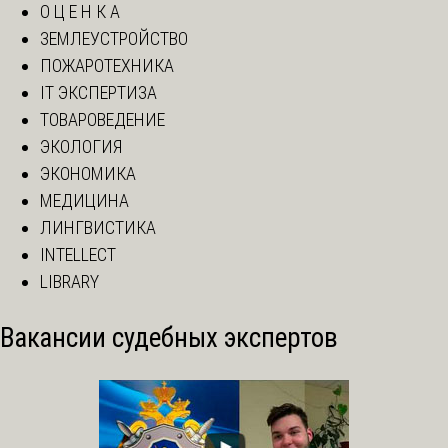
О Ц Е Н К А
ЗЕМЛЕУСТРОЙСТВО
ПОЖАРОТЕХНИКА
IT ЭКСПЕРТИЗА
ТОВАРОВЕДЕНИЕ
ЭКОЛОГИЯ
ЭКОНОМИКА
МЕДИЦИНА
ЛИНГВИСТИКА
INTELLECT
LIBRARY
Вакансии судебных экспертов