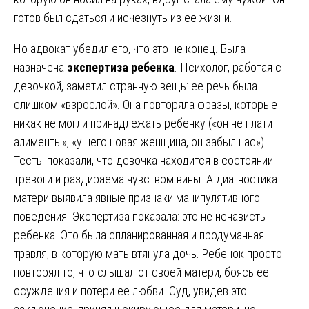
готов был сдаться и исчезнуть из ее жизни.
Но адвокат убедил его, что это не конец. Была
назначена
экспертиза ребенка
. Психолог, работая с
девочкой, заметил странную вещь: ее речь была
слишком «взрослой». Она повторяла фразы, которые
никак не могли принадлежать ребенку («он не платит
алименты», «у него новая женщина, он забыл нас»).
Тесты показали, что девочка находится в состоянии
тревоги и раздираема чувством вины. А диагностика
матери выявила явные признаки манипулятивного
поведения. Экспертиза показала: это не ненависть
ребенка. Это была спланированная и продуманная
травля, в которую мать втянула дочь. Ребенок просто
повторял то, что слышал от своей матери, боясь ее
осуждения и потери ее любви. Суд, увидев это