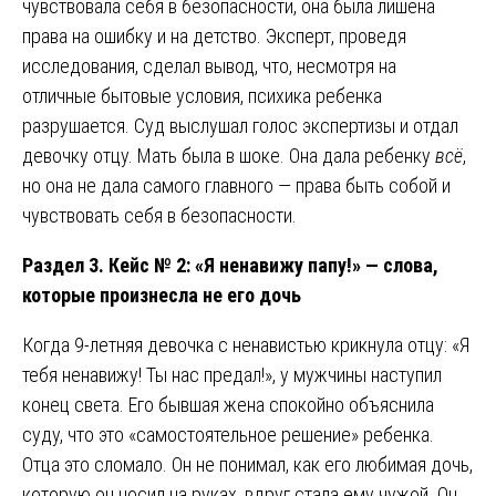
чувствовала себя в безопасности, она была лишена
права на ошибку и на детство. Эксперт, проведя
исследования, сделал вывод, что, несмотря на
отличные бытовые условия, психика ребенка
разрушается. Суд выслушал голос экспертизы и отдал
девочку отцу. Мать была в шоке. Она дала ребенку
всё
,
но она не дала самого главного — права быть собой и
чувствовать себя в безопасности.
Раздел 3. Кейс № 2: «Я ненавижу папу!» — слова,
которые произнесла не его дочь
Когда 9-летняя девочка с ненавистью крикнула отцу: «Я
тебя ненавижу! Ты нас предал!», у мужчины наступил
конец света. Его бывшая жена спокойно объяснила
суду, что это «самостоятельное решение» ребенка.
Отца это сломало. Он не понимал, как его любимая дочь,
которую он носил на руках, вдруг стала ему чужой. Он