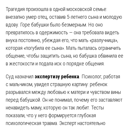
Трагедия произошла в одной московской семье:
внезапно умер отец, оставив 5-летнего сына и молодую
вдову. Горе бабушки было безмерным. Но оно
превратилось в одержимость — она требовала видеть
внука постоянно, убеждая его, что мать «разлучница»,
которая «погубила ее сына». Мать пыталась ограничить
общение, чтобы защитить сына, но бабушка обвинила ее
в жестокости и подала иск о порядке общения.
Суд назначил
экспертизу ребенка
. Психолог, работая
с мальчиком, увидел страшную картину: ребенок
разрывался между любовью к матери и чувством вины
перед бабушкой. Он не понимал, почему его заставляют
ненавидеть маму, которую он так любит. Тесты
показали, что у него формируется глубокая
психологическая травма. Эксперт настоятельно