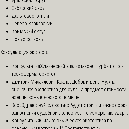
Уральский округ
Сибирский округ
Дальневосточный
Северо-Кавказский
Крымский округ
Новые регионы
Консультация эксперта
Консультация
Химический анализ масел (турбинного и
трансформаторного)
Дмитрий Михайлович Козлов
Добрый день! Нужна
оценочная экспертиза для суда на предмет стоимости
аренды коммерческого помеще...
Вера
Здравствуйте, сколько будет стоить и какие сроки
выполнения судебной экспертизы по измерению удар...
Консультация
Физико-химическая экспертиза по
следующим вопросам:1) Соответствует ли