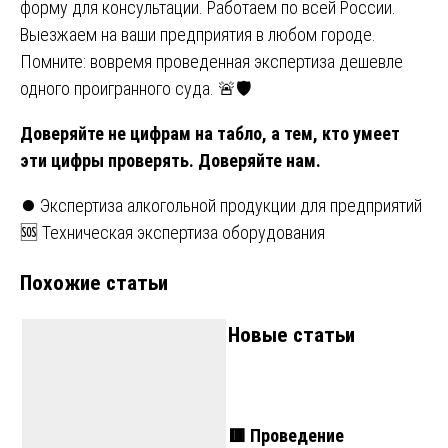
форму для консультации. Работаем по всей России.
Выезжаем на ваши предприятия в любом городе.
Помните: вовремя проведенная экспертиза дешевле
одного проигранного суда. 🚨🛡️
Доверяйте не цифрам на табло, а тем, кто умеет
эти цифры проверять. Доверяйте нам.
Навигация
⏺️ Экспертиза алкогольной продукции для предприятий
🆘 Техническая экспертиза оборудования
по
Похожие статьи
записям
Новые статьи
🟥 Проведение