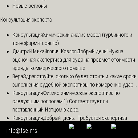
Новые регионы
Консультация эксперта
Консультация
Химический анализ масел (турбинного и
трансформаторного)
Дмитрий Михайлович Козлов
Добрый день! Нужна
оценочная экспертиза для суда на предмет стоимости
аренды коммерческого помеще...
Вера
Здравствуйте, сколько будет стоить и какие сроки
выполнения судебной экспертизы по измерению удар...
Консультация
Физико-химическая экспертиза по
следующим вопросам:1) Соответствует ли
поставленный Истцом в адре...
Консультация
Добрый день. Требуется экспертиза
металлической ртути. Гражданин нашел 6 кг. ртути.
info@fse.ms
Чтобы с...