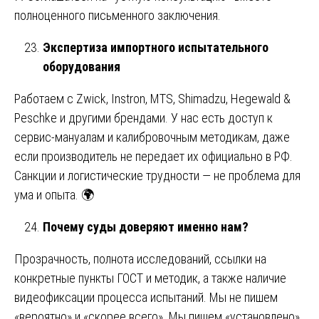
полноценного письменного заключения.
Экспертиза импортного испытательного
оборудования
Работаем с Zwick, Instron, MTS, Shimadzu, Hegewald &
Peschke и другими брендами. У нас есть доступ к
сервис-мануалам и калибровочным методикам, даже
если производитель не передает их официально в РФ.
Санкции и логистические трудности — не проблема для
ума и опыта. 🌍
Почему суды доверяют именно нам?
Прозрачность, полнота исследований, ссылки на
конкретные пункты ГОСТ и методик, а также наличие
видеофиксации процесса испытаний. Мы не пишем
«вероятно» и «скорее всего». Мы пишем «установлено»