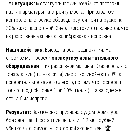
📍
Ситуация:
Металлургический комбинат поставил
партию арматуры на стройку моста. При входном
контроле на стройке образцы рвутся при нагрузке на
30% ниже паспортной. Завод-изготовитель клянется, что
их разрывная машина откалибрована и исправна.
Наши действия:
Выезд на оба предприятия. На
стройке мы провели
экспертизу испытательного
оборудования
— их разрывной машины. Оказалось, что
тензодатчик (датчик силы) имеет нелинейность 8%, а
поверитель «не заметил» этого, потому что проверял
только в одной точке (при 10% шкалы). На заводе же
стенд был исправен.
Результат:
Заключение признано судом. Арматура
бракованная. Поставщик выплатил 12 млн рублей
убытков и стоимость повторной экспертизы. 🏆