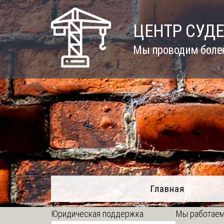
Skip
to
ЦЕНТР СУД
content
Мы проводим более
Главная
Юридическая поддержка
Мы работаем