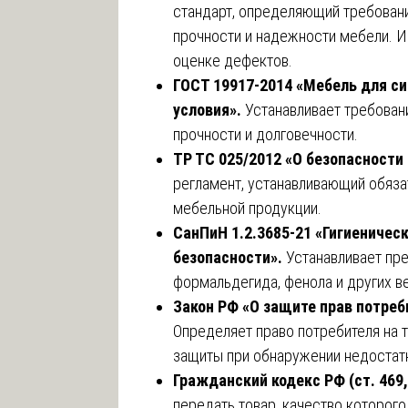
стандарт, определяющий требовани
прочности и надежности мебели. И
оценке дефектов.
ГОСТ 19917-2014 «Мебель для с
условия».
Устанавливает требован
прочности и долговечности.
ТР ТС 025/2012 «О безопасности
регламент, устанавливающий обяз
мебельной продукции.
СанПиН 1.2.3685-21 «Гигиеничес
безопасности».
Устанавливает пр
формальдегида, фенола и других 
Закон РФ «О защите прав потребит
Определяет право потребителя на 
защиты при обнаружении недостат
Гражданский кодекс РФ (ст. 469,
передать товар, качество которого