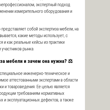
а непрофессионалом, экспертный подход
именении измерительного оборудования и
о представляет собой экспертиза мебели, на
вывается, какие методы использует, с
я и как реальные кейсы из практики
 участников рынка.
за мебели и зачем она нужна? ⚖️
 специальное инженерно-техническое и
имое аттестованными экспертами в области
ки и товароведения. Ее целью является
продукции требованиям нормативных
х и эксплуатационных дефектов, а также