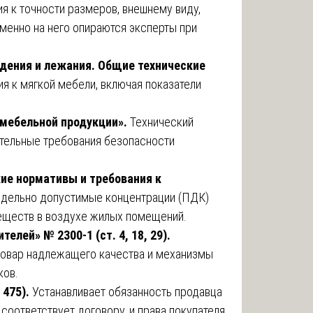
я к точности размеров, внешнему виду,
менно на него опираются эксперты при
идения и лежания. Общие технические
ия к мягкой мебели, включая показатели
 мебельной продукции».
Технический
ательные требования безопасности
кие нормативы и требования к
едельно допустимые концентрации (ПДК)
веществ в воздухе жилых помещений.
елей» № 2300-1 (ст. 4, 18, 29).
товар надлежащего качества и механизмы
ков.
 475).
Устанавливает обязанность продавца
 соответствует договору, и права покупателя