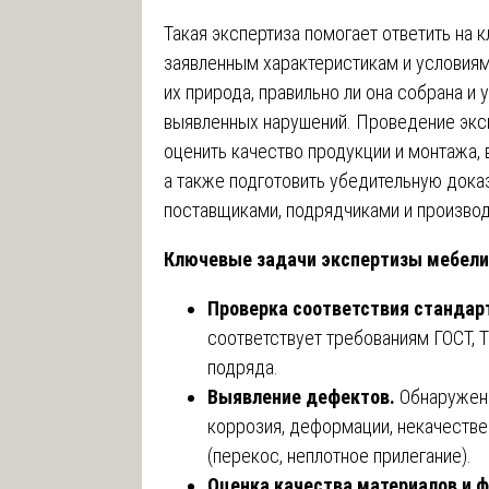
Такая экспертиза помогает ответить на 
заявленным характеристикам и условиям 
их природа, правильно ли она собрана и 
выявленных нарушений. Проведение экс
оценить качество продукции и монтажа,
а также подготовить убедительную дока
поставщиками, подрядчиками и производ
Ключевые задачи экспертизы мебели
Проверка соответствия стандар
соответствует требованиям ГОСТ, Т
подряда.
Выявление дефектов.
Обнаружен
коррозия, деформации, некачестве
(перекос, неплотное прилегание).
Оценка качества материалов и 