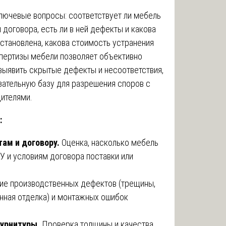
ключевые вопросы: соответствует ли мебель
договора, есть ли в ней дефекты и какова
установлена, какова стоимость устранения
пертизы мебели позволяет объективно
 выявить скрытые дефекты и несоответствия,
зательную базу для разрешения споров с
ителями.
:
там и договору.
Оценка, насколько мебель
У и условиям договора поставки или
ие производственных дефектов (трещины,
нная отделка) и монтажных ошибок
фурнитуры.
Проверка толщины и качества