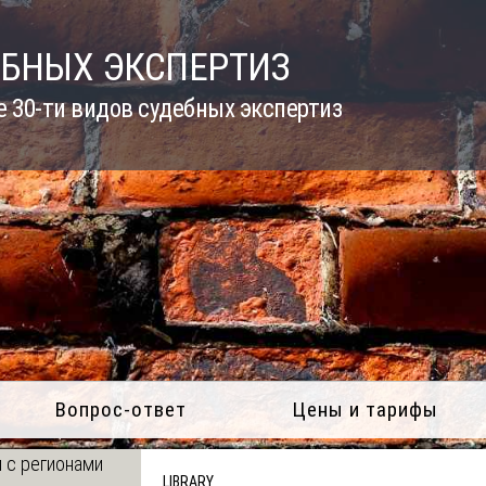
ЕБНЫХ ЭКСПЕРТИЗ
 30-ти видов судебных экспертиз
Вопрос-ответ
Цены и тарифы
 с регионами
LIBRARY