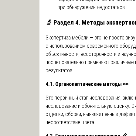
при обнаружении недостатков.
🔬 Раздел 4. Методы экспертног
Экспертиза мебели — это не просто виз
с использованием современного оборудо
объективности, всесторонности и научн
последовательно применяют различные 
результатов.
4.1. Органолептические методы
👀
Это первичный этап исследования, вклю
исследование и обонятельную оценку. Эк
отделки, сборки, выявляет явные дефект
несоответствие цвета.
4.2. Геометрические измерения
📏