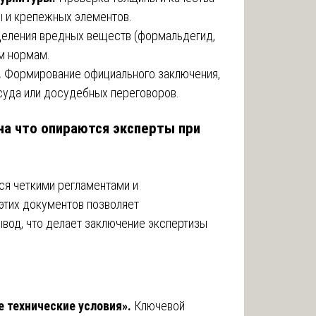
ы и крепежных элементов.
еления вредных веществ (формальдегид,
м нормам.
.
Формирование официального заключения,
уда или досудебных переговоров.
 на что опираются эксперты при
ся четкими регламентами и
этих документов позволяет
вод, что делает заключение экспертизы
е технические условия».
Ключевой