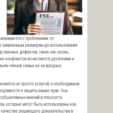
талкиваются с проблемами: от
я заявленным размерам до использования
ственных дефектов, таких как сколы,
ких конфликтов исчисляется десятками и
овьем членов семьи из-за вредных
ановится не просто услугой, а необходимым
едливости и защиты ваших прав. Она
 субъективных мнений в плоскость
ов, которые могут быть использованы как
в качестве решающего доказательства в