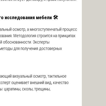
о исследования мебели 🛠️
уальный осмотр, а многоступенчатый процесс
вания. Методология строится на принципах
ой обоснованности. Эксперты
методы для получения достоверных
чающий визуальный осмотр, тактильное
сперт оценивает внешний вид, качество
ы: царапины, сколы, трещины,