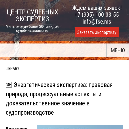
Skip
Ждем ваших заявок!
ЦЕНТР СУДЕБНЫХ
to
+7 (995) 100-33-55
ЭКСПЕРТИЗ
content
info@fse.ms
Мы проводим более 30-ти видов
судебных экспертиз
Заказать экспертизу
МЕНЮ
LIBRARY
🆘 Энергетическая экспертиза: правовая
природа, процессуальные аспекты и
доказательственное значение в
судопроизводстве
Введение