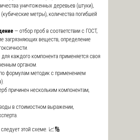
личества уничтоженных деревьев (штуки),
(кубические метры), количества погибшей
дение
— отбор проб в соответствии с ГОСТ,
ие загрязняющих веществ, определение
токсичности.
 для каждого компонента применяется своя
ченным органом.
по формулам методик с применением
).
рб причинен нескольким компонентам,
воды в стоимостном выражении,
ксперта.
 следует этой схеме. 📈🔢