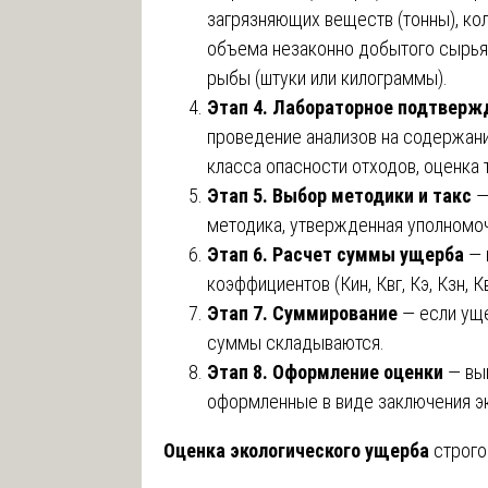
загрязняющих веществ (тонны), ко
объема незаконно добытого сырья 
рыбы (штуки или килограммы).
Этап 4. Лабораторное подтверж
проведение анализов на содержан
класса опасности отходов, оценка 
Этап 5. Выбор методики и такс
—
методика, утвержденная уполномо
Этап 6. Расчет суммы ущерба
— 
коэффициентов (Кин, Квг, Кэ, Кзн, Кв
Этап 7. Суммирование
— если уще
суммы складываются.
Этап 8. Оформление оценки
— вы
оформленные в виде заключения э
Оценка экологического ущерба
строго