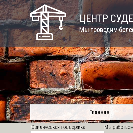
Skip
to
ЦЕНТР СУД
content
Мы проводим более
Главная
Юридическая поддержка
Мы работаем