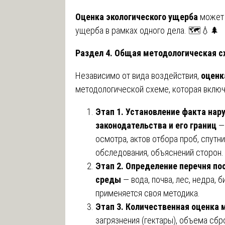
Оценка экологического ущерба
может 
ущерба в рамках одного дела. 🗺️💧🌲
Раздел 4. Общая методологическая с
Независимо от вида воздействия,
оценк
методологической схеме, которая вклю
Этап 1. Установление факта нар
законодательства и его границ
— 
осмотра, актов отбора проб, спутн
обследования, объяснений сторон.
Этап 2. Определение перечня п
среды
— вода, почва, лес, недра,
применяется своя методика.
Этап 3. Количественная оценка
загрязнения (гектары), объема сбр