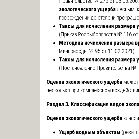
Правительства № 273 от 08.05.200
экологического ущерба
лесным на
повреждении до степени прекращен
Таксы для исчисления размера 
(Приказ Росрыболовства № 116 от 
Методика исчисления размера в
Минприроды № 95 от 11.02.2021).
Таксы для исчисления размера 
(Постановление Правительства № 1
Оценка экологического ущерба
может 
несколько при комплексном воздействи
Раздел 3. Классификация видов экол
Оценка экологического ущерба
класси
Ущерб водным объектам
(реки, 