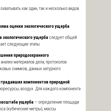
охватывать как один, так и несколько видов
хема оценки экологического ущерба
а экологического ущерба
следует общей
чает следующие этапы:
ушения природоохранного
анализ материалов дела, протоколов
иковых снимков, данных натурного
острадавших компонентов природной
 биоресурсы, воздух. Для каждого компонента
 масштаба ущерба
— определение площади
оса (кубические метры), массы