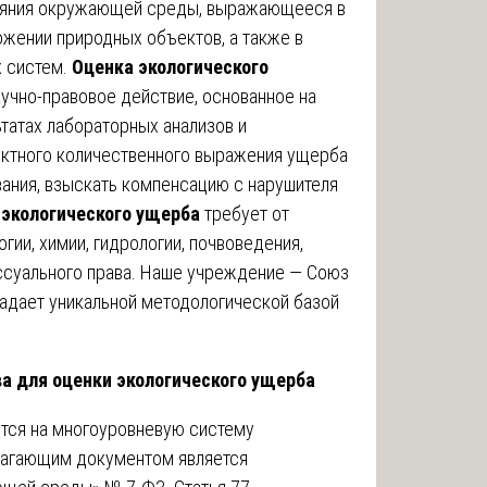
тояния окружающей среды, выражающееся в
тожении природных объектов, а также в
х систем.
Оценка экологического
учно-правовое действие, основанное на
татах лабораторных анализов и
ектного количественного выражения ущерба
ания, взыскать компенсацию с нарушителя
 экологического ущерба
требует от
огии, химии, гидрологии, почвоведения,
ссуального права. Наше учреждение — Союз
адает уникальной методологической базой
ва для оценки экологического ущерба
тся на многоуровневую систему
лагающим документом является