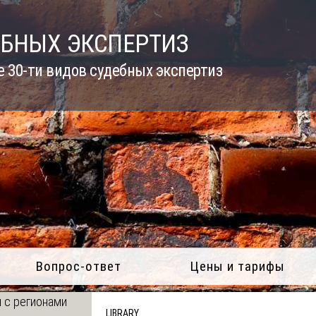
ЕБНЫХ ЭКСПЕРТИЗ
 30-ти видов судебных экспертиз
Вопрос-ответ
Цены и тарифы
 с регионами
LIBRARY