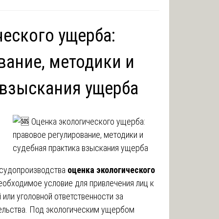
ческого ущерба:
вание, методики и
 взыскания ущерба
 судопроизводства
оценка экологического
еобходимое условие для привлечения лиц к
 или уголовной ответственности за
ельства. Под экологическим ущербом