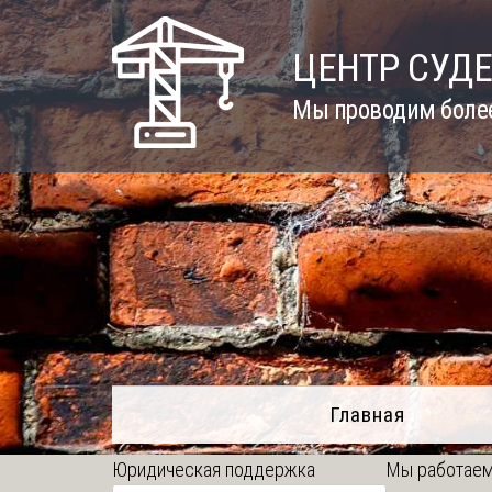
Skip
to
ЦЕНТР СУД
content
Мы проводим более
Главная
Юридическая поддержка
Мы работаем