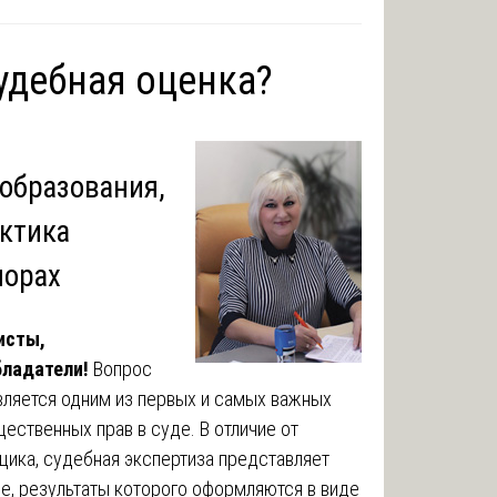
удебная оценка?
образования,
актика
порах
исты,
ладатели!
Вопрос
является одним из первых и самых важных
ественных прав в суде. В отличие от
щика, судебная экспертиза представляет
е, результаты которого оформляются в виде