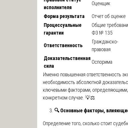
Оценщик
исполнителя
Форма результата
Отчет об оценке
Процессуальные
Общие требован
гарантии
ФЗ № 135
Гражданско-
Ответственность
правовая
Доказательственная
Оспорима
сила
Именно повышенная ответственность экс
необходимость абсолютной доказательс
ключевыми факторами, определяющими, 
конкретном случае. 💡⚖️
🔍
Основные факторы, влияющие
Определение того, сколько стоит судебн