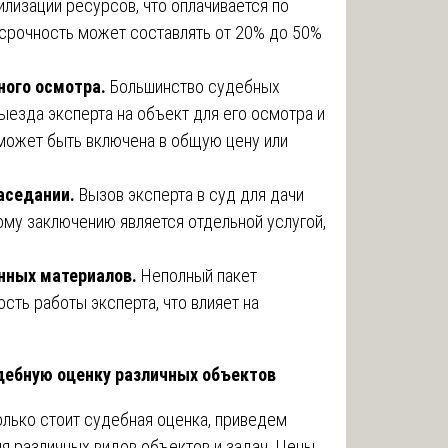
билизации ресурсов, что оплачивается по
срочность может составлять от 20% до 50%
ного осмотра.
Большинство судебных
ыезда эксперта на объект для его осмотра и
может быть включена в общую цену или
аседании.
Вызов эксперта в суд для дачи
ому заключению является отдельной услугой,
нных материалов.
Неполный пакет
сть работы эксперта, что влияет на
дебную оценку различных объектов
колько стоит судебная оценка, приведем
я различных видов объектов и задач. Цены