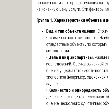
совокупности факторов, влияющих на тр
на конечную цену услуги. Эти факторы м
Группа 1. Характеристики объекта и 
Вид и тип объекта оценки.
Стоимо
что именно подлежит оценке. Наиб
стандартные объекты, по которым 
методология.
•
Цель и вид экспертизы.
Различн
исследований. Оценка рыночной сто
оценка ущерба (стоимости восстан
экспертиза (например, оценочная 
задачи.
•
Количество и однородность об
дешевле, чем оценка нескольких о
оценке нескольких однотипных объ