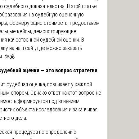
 судебного доказательства. В этой статье
образования на судебную оценочную
оры, формирующие стоимость, предоставим
еальные кейсы, демонстрирующие
ия качественной судебной оценки. В
ку на наш сайт, где можно заказать
. ⚖️💰
удебной оценки — это вопрос стратегии
ит судебная оценка, возникает у каждой
ым спором. Однако ответ на этот вопрос не
оимость формируется под влиянием
еристик объекта исследования и заканчивая
тного дела.
ческая процедура по определению