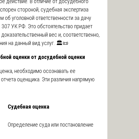
ое действие. В отличие от досудебного
оспорен стороной, судебная экспертиза
 об уголовной ответственности за дачу
 307 УК РФ. Это обстоятельство придает
доказательственный вес и, соответственно,
ия на данный вид услуг. 🏛️📜
бной оценки от досудебной оценки
ценка, необходимо осознавать ее
 отчета оценщика. Эти различия напрямую
Судебная оценка
Определение суда или постановление