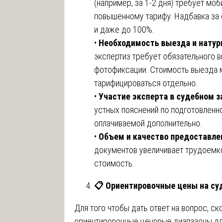
(например, за 1-2 дня) требует мо
повышенному тарифу. Надбавка за 
и даже до 100%.
•
Необходимость выезда и натур
экспертиз требует обязательного в
фотофиксации. Стоимость выезда 
тарифицироваться отдельно.
•
Участие эксперта в судебном з
устных пояснений по подготовленн
оплачиваемой дополнительно.
•
Объем и качество предоставле
документов увеличивает трудоемко
стоимость.
📋
Ориентировочные цены на су
Для того чтобы дать ответ на вопрос, с
ориентировочные ценовые диапазоны дл