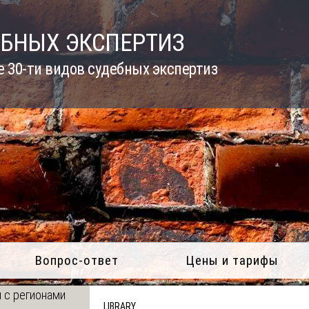
ЕБНЫХ ЭКСПЕРТИЗ
 30-ти видов судебных экспертиз
Вопрос-ответ
Цены и тарифы
 с регионами
LIBRARY