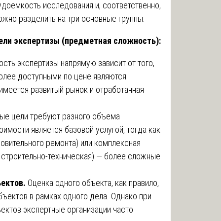
удоемкость исследования и, соответственно,
ожно разделить на три основные группы:
цели экспертизы (предметная сложность):
сть экспертизы напрямую зависит от того,
олее доступными по цене являются
имеется развитый рынок и отработанная
ые цели требуют разного объема
имости является базовой услугой, тогда как
овительного ремонта) или комплексная
+ строительно-техническая) — более сложные
ъектов.
Оценка одного объекта, как правило,
бъектов в рамках одного дела. Однако при
ектов экспертные организации часто