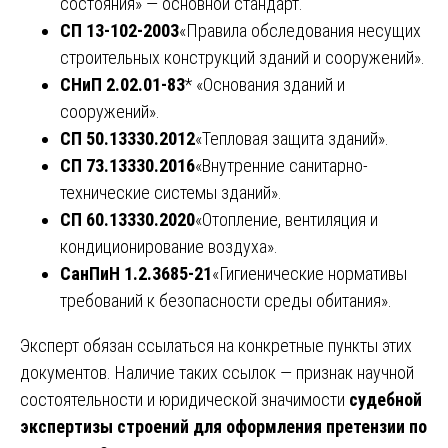
состояния» — основной стандарт.
СП 13-102-2003
«Правила обследования несущих
строительных конструкций зданий и сооружений».
СНиП 2.02.01-83
* «Основания зданий и
сооружений».
СП 50.13330.2012
«Тепловая защита зданий».
СП 73.13330.2016
«Внутренние санитарно-
технические системы зданий».
СП 60.13330.2020
«Отопление, вентиляция и
кондиционирование воздуха».
СанПиН 1.2.3685-21
«Гигиенические нормативы
требований к безопасности среды обитания».
Эксперт обязан ссылаться на конкретные пункты этих
документов. Наличие таких ссылок — признак научной
состоятельности и юридической значимости
судебной
экспертизы строений для оформления претензии по