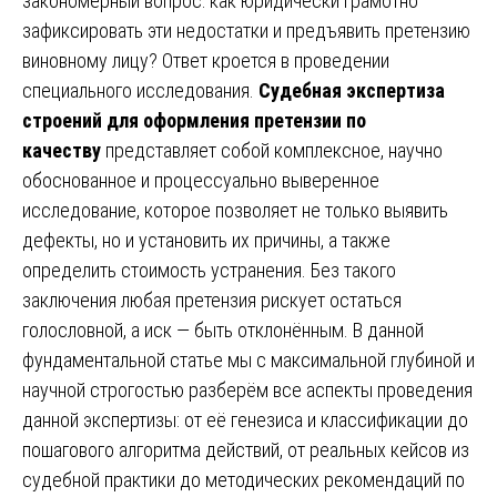
закономерный вопрос: как юридически грамотно
зафиксировать эти недостатки и предъявить претензию
виновному лицу? Ответ кроется в проведении
специального исследования.
Судебная экспертиза
строений для оформления претензии по
качеству
представляет собой комплексное, научно
обоснованное и процессуально выверенное
исследование, которое позволяет не только выявить
дефекты, но и установить их причины, а также
определить стоимость устранения. Без такого
заключения любая претензия рискует остаться
голословной, а иск — быть отклонённым. В данной
фундаментальной статье мы с максимальной глубиной и
научной строгостью разберём все аспекты проведения
данной экспертизы: от её генезиса и классификации до
пошагового алгоритма действий, от реальных кейсов из
судебной практики до методических рекомендаций по