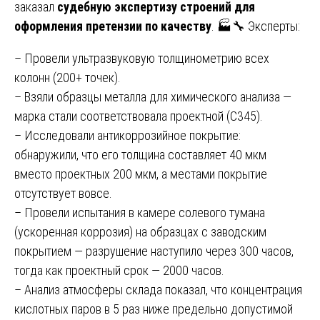
заказал
судебную экспертизу строений для
оформления претензии по качеству
. 🏭🔧 Эксперты:
– Провели ультразвуковую толщинометрию всех
колонн (200+ точек).
– Взяли образцы металла для химического анализа —
марка стали соответствовала проектной (С345).
– Исследовали антикоррозийное покрытие:
обнаружили, что его толщина составляет 40 мкм
вместо проектных 200 мкм, а местами покрытие
отсутствует вовсе.
– Провели испытания в камере солевого тумана
(ускоренная коррозия) на образцах с заводским
покрытием — разрушение наступило через 300 часов,
тогда как проектный срок — 2000 часов.
– Анализ атмосферы склада показал, что концентрация
кислотных паров в 5 раз ниже предельно допустимой