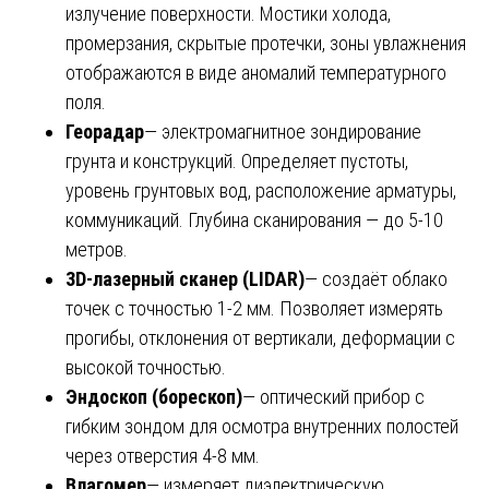
излучение поверхности. Мостики холода,
промерзания, скрытые протечки, зоны увлажнения
отображаются в виде аномалий температурного
поля.
Георадар
— электромагнитное зондирование
грунта и конструкций. Определяет пустоты,
уровень грунтовых вод, расположение арматуры,
коммуникаций. Глубина сканирования — до 5-10
метров.
3D-лазерный сканер (LIDAR)
— создаёт облако
точек с точностью 1-2 мм. Позволяет измерять
прогибы, отклонения от вертикали, деформации с
высокой точностью.
Эндоскоп (борескоп)
— оптический прибор с
гибким зондом для осмотра внутренних полостей
через отверстия 4-8 мм.
Влагомер
— измеряет диэлектрическую