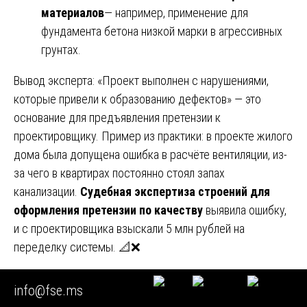
материалов
— например, применение для
фундамента бетона низкой марки в агрессивных
грунтах.
Вывод эксперта: «Проект выполнен с нарушениями,
которые привели к образованию дефектов» — это
основание для предъявления претензии к
проектировщику. Пример из практики: в проекте жилого
дома была допущена ошибка в расчёте вентиляции, из-
за чего в квартирах постоянно стоял запах
канализации.
Судебная экспертиза строений для
оформления претензии по качеству
выявила ошибку,
и с проектировщика взыскали 5 млн рублей на
переделку системы. 📐❌
12. Экспертиза инженерных систем:
info@fse.ms
невидимый враг качества