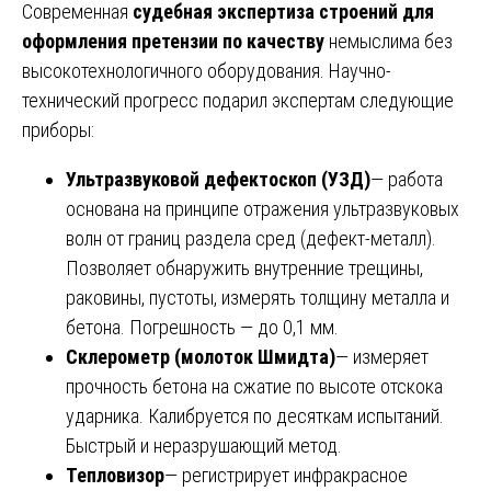
Современная
судебная экспертиза строений для
оформления претензии по качеству
немыслима без
высокотехнологичного оборудования. Научно-
технический прогресс подарил экспертам следующие
приборы:
Ультразвуковой дефектоскоп (УЗД)
— работа
основана на принципе отражения ультразвуковых
волн от границ раздела сред (дефект-металл).
Позволяет обнаружить внутренние трещины,
раковины, пустоты, измерять толщину металла и
бетона. Погрешность — до 0,1 мм.
Склерометр (молоток Шмидта)
— измеряет
прочность бетона на сжатие по высоте отскока
ударника. Калибруется по десяткам испытаний.
Быстрый и неразрушающий метод.
Тепловизор
— регистрирует инфракрасное