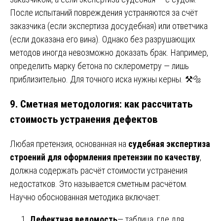
После испытаний повреждения устраняются за счёт
заказчика (если экспертиза досудебная) или ответчика
(если доказана его вина). Однако без разрушающих
методов иногда невозможно доказать брак. Например,
определить марку бетона по склерометру — лишь
приблизительно. Для точного иска нужны керны. ⚒️🔩
9. Сметная методология: как рассчитать
стоимость устранения дефектов
Любая претензия, основанная на
судебная экспертиза
строений для оформления претензии по качеству
,
должна содержать расчёт стоимости устранения
недостатков. Это называется сметным расчётом.
Научно обоснованная методика включает:
Дефектная ведомость
— таблица, где для