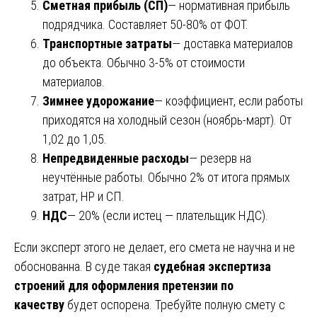
Сметная прибыль (СП)
— нормативная прибыль
подрядчика. Составляет 50-80% от ФОТ.
Транспортные затраты
— доставка материалов
до объекта. Обычно 3-5% от стоимости
материалов.
Зимнее удорожание
— коэффициент, если работы
приходятся на холодный сезон (ноябрь-март). От
1,02 до 1,05.
Непредвиденные расходы
— резерв на
неучтённые работы. Обычно 2% от итога прямых
затрат, НР и СП.
НДС
— 20% (если истец — плательщик НДС).
Если эксперт этого не делает, его смета не научна и не
обоснованна. В суде такая
судебная экспертиза
строений для оформления претензии по
качеству
будет оспорена. Требуйте полную смету с