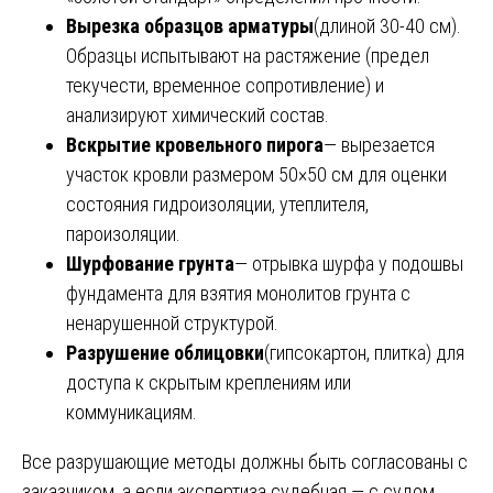
Вырезка образцов арматуры
(длиной 30-40 см).
Образцы испытывают на растяжение (предел
текучести, временное сопротивление) и
анализируют химический состав.
Вскрытие кровельного пирога
— вырезается
участок кровли размером 50×50 см для оценки
состояния гидроизоляции, утеплителя,
пароизоляции.
Шурфование грунта
— отрывка шурфа у подошвы
фундамента для взятия монолитов грунта с
ненарушенной структурой.
Разрушение облицовки
(гипсокартон, плитка) для
доступа к скрытым креплениям или
коммуникациям.
Все разрушающие методы должны быть согласованы с
заказчиком, а если экспертиза судебная — с судом.