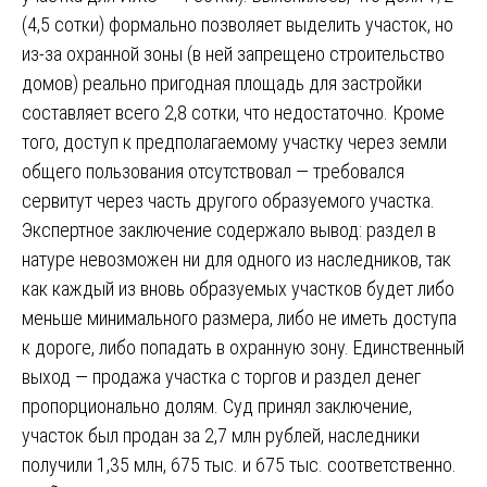
(4,5 сотки) формально позволяет выделить участок, но
из-за охранной зоны (в ней запрещено строительство
домов) реально пригодная площадь для застройки
составляет всего 2,8 сотки, что недостаточно. Кроме
того, доступ к предполагаемому участку через земли
общего пользования отсутствовал — требовался
сервитут через часть другого образуемого участка.
Экспертное заключение содержало вывод: раздел в
натуре невозможен ни для одного из наследников, так
как каждый из вновь образуемых участков будет либо
меньше минимального размера, либо не иметь доступа
к дороге, либо попадать в охранную зону. Единственный
выход — продажа участка с торгов и раздел денег
пропорционально долям. Суд принял заключение,
участок был продан за 2,7 млн рублей, наследники
получили 1,35 млн, 675 тыс. и 675 тыс. соответственно.