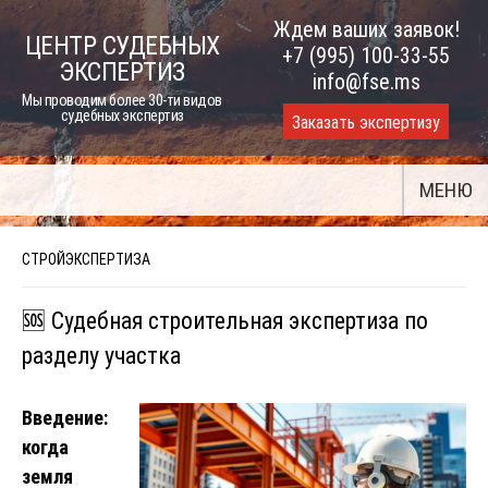
Skip
Ждем ваших заявок!
ЦЕНТР СУДЕБНЫХ
to
+7 (995) 100-33-55
ЭКСПЕРТИЗ
content
info@fse.ms
Мы проводим более 30-ти видов
судебных экспертиз
Заказать экспертизу
МЕНЮ
СТРОЙЭКСПЕРТИЗА
🆘 Судебная строительная экспертиза по
разделу участка
Введение:
когда
земля