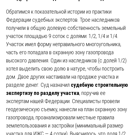
Обратимся к показательной истории из практики
Федерации судебных экспертов. Трое наследников
получили в общую долевую собственность земельный
участок площадью 9 соток с долями: 1/2, 1/4 и 1/4.
Участок имел форму неправильного многоугольника,
часть его попадала в охранную зону газопровода
высокого давления. Один из наследников (с долей 1/2)
хотел выделить свою долю в натуре, чтобы построить
дом. Двое других настаивали на продаже участка и
разделе денег. Суд назначил
судебную строительную
экспертизу по разделу участка
, поручив ее
экспертам нашей Федерации. Специалисты провели
геодезическую съемку, нанесли на план охранную зону
газопровода, проанализировали местные правила
землепользования и застройки (минимальный размер
участка для ИЖС — 4 сотки). Выяснилось, что доля 1/2