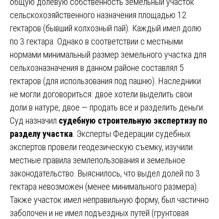
общую долевую собственность земельный участок
сельскохозяйственного назначения площадью 12
гектаров (бывший колхозный пай). Каждый имел долю
по 3 гектара. Однако в соответствии с местными
нормами минимальный размер земельного участка для
сельхозназначения в данном районе составлял 5
гектаров (для использования под пашню). Наследники
не могли договориться: двое хотели выделить свои
доли в натуре, двое — продать все и разделить деньги.
Суд назначил
судебную строительную экспертизу по
разделу участка
. Эксперты Федерации судебных
экспертов провели геодезическую съемку, изучили
местные правила землепользования и земельное
законодательство. Выяснилось, что выдел долей по 3
гектара невозможен (менее минимального размера).
Также участок имел неправильную форму, был частично
заболочен и не имел подъездных путей (грунтовая