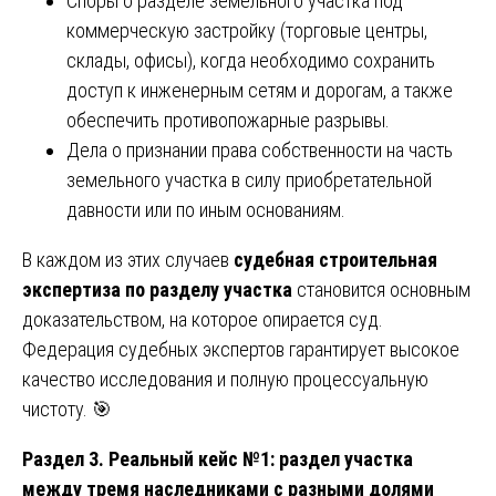
Споры о разделе земельного участка под
коммерческую застройку (торговые центры,
склады, офисы), когда необходимо сохранить
доступ к инженерным сетям и дорогам, а также
обеспечить противопожарные разрывы.
Дела о признании права собственности на часть
земельного участка в силу приобретательной
давности или по иным основаниям.
В каждом из этих случаев
судебная строительная
экспертиза по разделу участка
становится основным
доказательством, на которое опирается суд.
Федерация судебных экспертов гарантирует высокое
качество исследования и полную процессуальную
чистоту. 🎯
Раздел 3. Реальный кейс №1: раздел участка
между тремя наследниками с разными долями