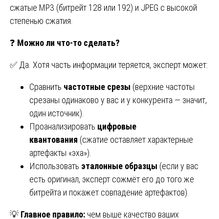
сжатые MP3 (битрейт 128 или 192) и JPEG с высокой
степенью сжатия.
❓
Можно ли что-то сделать?
✅ Да. Хотя часть информации теряется, эксперт может:
Сравнить
частотные срезы
(верхние частоты
срезаны одинаково у вас и у конкурента — значит,
один источник).
Проанализировать
цифровые
квантования
(сжатие оставляет характерные
артефакты «эха»).
Использовать
эталонные образцы
(если у вас
есть оригинал, эксперт сожмёт его до того же
битрейта и покажет совпадение артефактов).
💡
Главное правило:
чем выше качество ваших