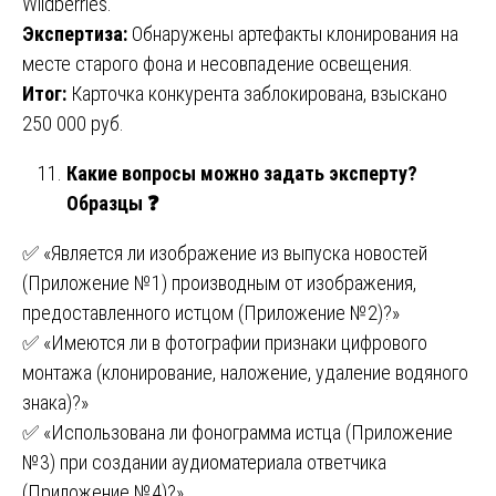
Wildberries.
Экспертиза:
Обнаружены артефакты клонирования на
месте старого фона и несовпадение освещения.
Итог:
Карточка конкурента заблокирована, взыскано
250 000 руб.
Какие вопросы можно задать эксперту?
Образцы
❓
✅ «Является ли изображение из выпуска новостей
(Приложение №1) производным от изображения,
предоставленного истцом (Приложение №2)?»
✅ «Имеются ли в фотографии признаки цифрового
монтажа (клонирование, наложение, удаление водяного
знака)?»
✅ «Использована ли фонограмма истца (Приложение
№3) при создании аудиоматериала ответчика
(Приложение №4)?»