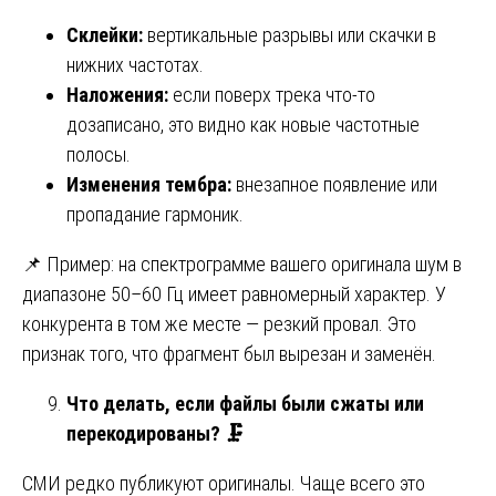
Склейки:
вертикальные разрывы или скачки в
нижних частотах.
Наложения:
если поверх трека что-то
дозаписано, это видно как новые частотные
полосы.
Изменения тембра:
внезапное появление или
пропадание гармоник.
📌 Пример: на спектрограмме вашего оригинала шум в
диапазоне 50–60 Гц имеет равномерный характер. У
конкурента в том же месте — резкий провал. Это
признак того, что фрагмент был вырезан и заменён.
Что делать, если файлы были сжаты или
перекодированы?
🗜
СМИ редко публикуют оригиналы. Чаще всего это