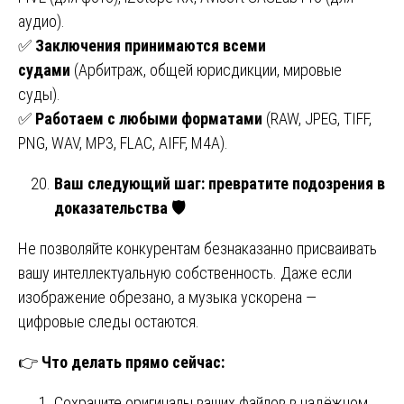
аудио).
✅
Заключения принимаются всеми
судами
(Арбитраж, общей юрисдикции, мировые
суды).
✅
Работаем с любыми форматами
(RAW, JPEG, TIFF,
PNG, WAV, MP3, FLAC, AIFF, M4A).
Ваш следующий шаг: превратите подозрения в
доказательства
🛡
Не позволяйте конкурентам безнаказанно присваивать
вашу интеллектуальную собственность. Даже если
изображение обрезано, а музыка ускорена —
цифровые следы остаются.
👉
Что делать прямо сейчас:
Сохраните оригиналы ваших файлов в надёжном