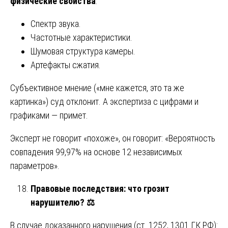
физические свойства
:
Спектр звука.
Частотные характеристики.
Шумовая структура камеры.
Артефакты сжатия.
Субъективное мнение («мне кажется, это та же
картинка») суд отклонит. А экспертиза с цифрами и
графиками — примет.
Эксперт не говорит «похоже», он говорит: «Вероятность
совпадения 99,97% на основе 12 независимых
параметров».
Правовые последствия: что грозит
нарушителю?
⚖️
В случае доказанного нарушения (ст. 1252, 1301 ГК РФ):