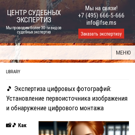
Skip
Мы на связи!
ЦЕНТР СУДЕБНЫХ
to
+7 (495) 666-5-666
ЭКСПЕРТИЗ
content
info@fse.ms
Мы проводим более 30-ти видов
судебных экспертиз
Заказать экспертизу
МЕНЮ
LIBRARY
🎵 Экспертиза цифровых фотографий:
Установление первоисточника изображения
и обнаружение цифрового монтажа
📸🎵
Как