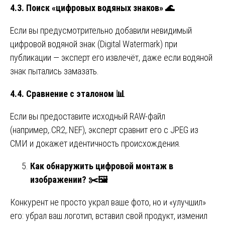
4.3. Поиск «цифровых водяных знаков»
🌊
Если вы предусмотрительно добавили невидимый
цифровой водяной знак (Digital Watermark) при
публикации — эксперт его извлечёт, даже если водяной
знак пытались замазать.
4.4. Сравнение с эталоном
📊
Если вы предоставите исходный RAW-файл
(например,.CR2,.NEF), эксперт сравнит его с JPEG из
СМИ и докажет идентичность происхождения.
Как обнаружить цифровой монтаж в
изображении?
✂
🖼
Конкурент не просто украл ваше фото, но и «улучшил»
его: убрал ваш логотип, вставил свой продукт, изменил