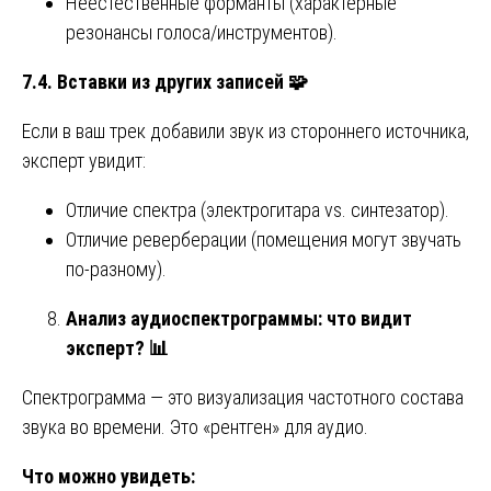
Неестественные форманты (характерные
резонансы голоса/инструментов).
7.4. Вставки из других записей
🧩
Если в ваш трек добавили звук из стороннего источника,
эксперт увидит:
Отличие спектра (электрогитара vs. синтезатор).
Отличие реверберации (помещения могут звучать
по-разному).
Анализ аудиоспектрограммы: что видит
эксперт?
📊
Спектрограмма — это визуализация частотного состава
звука во времени. Это «рентген» для аудио.
Что можно увидеть: