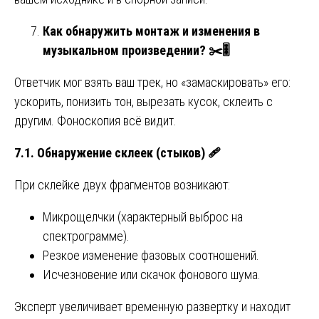
Как обнаружить монтаж и изменения в
музыкальном произведении?
✂
🎚
Ответчик мог взять ваш трек, но «замаскировать» его:
ускорить, понизить тон, вырезать кусок, склеить с
другим. Фоноскопия всё видит.
7.1. Обнаружение склеек (стыков)
🩹
При склейке двух фрагментов возникают:
Микрощелчки (характерный выброс на
спектрограмме).
Резкое изменение фазовых соотношений.
Исчезновение или скачок фонового шума.
Эксперт увеличивает временную развертку и находит