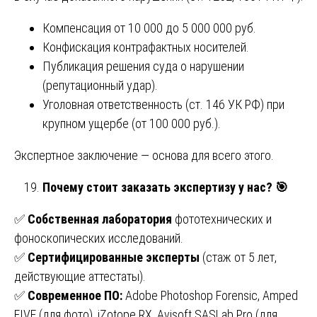
Компенсация от 10 000 до 5 000 000 руб.
Конфискация контрафактных носителей.
Публикация решения суда о нарушении
(репутационный удар).
Уголовная ответственность (ст. 146 УК РФ) при
крупном ущербе (от 100 000 руб.).
Экспертное заключение — основа для всего этого.
Почему стоит заказать экспертизу у нас?
🎯
✅
Собственная лаборатория
фототехнических и
фоноскопических исследований.
✅
Сертифицированные эксперты
(стаж от 5 лет,
действующие аттестаты).
✅
Современное ПО:
Adobe Photoshop Forensic, Amped
FIVE (для фото), iZotope RX, Avisoft SASLab Pro (для