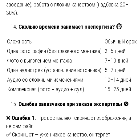
заседание), работа с плохим качеством (надбавка 20–
30%).
Сколько времени занимает экспертиза?
⏱️
Сложность
Обычный срок
Одна фотография (без сложного монтажа)
3–5 дней
Фото с выявлением монтажа
7–10 дней
Один аудиотрек (установление источника)
5–7 дней
Аудио со сложными изменениями
10–14 дней
Комплексная (фото + аудио + суд)
15–25 дней
Ошибки заказчиков при заказе экспертизы
🚫
❌
Ошибка 1.
Предоставляют скриншот изображения, а
не сам файл.
✅ Скриншот — уже низкое качество, он теряет