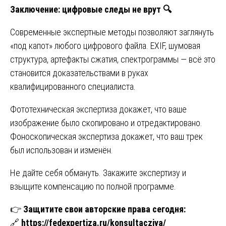
Заключение: цифровые следы не врут
🔍
Современные экспертные методы позволяют заглянуть
«под капот» любого цифрового файла. EXIF, шумовая
структура, артефакты сжатия, спектрограммы — всё это
становится доказательствами в руках
квалифицированного специалиста.
Фототехническая экспертиза докажет, что ваше
изображение было скопировано и отредактировано.
Фоноскопическая экспертиза докажет, что ваш трек
был использован и изменён.
Не дайте себя обмануть. Закажите экспертизу и
взыщите компенсацию по полной программе.
👉
Защитите свои авторские права сегодня:
🔗
https://fedexpertiza.ru/konsultacziya/