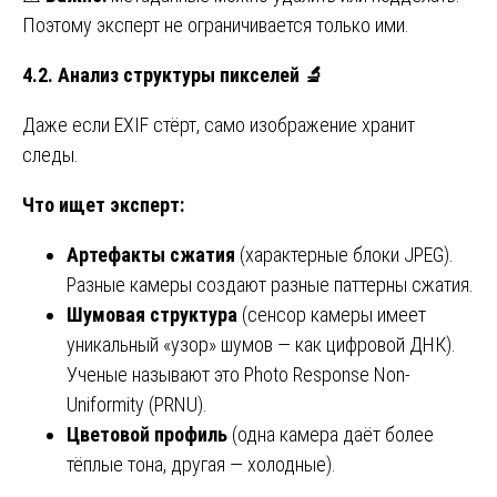
Поэтому эксперт не ограничивается только ими.
4.2. Анализ структуры пикселей
🔬
Даже если EXIF стёрт, само изображение хранит
следы.
Что ищет эксперт:
Артефакты сжатия
(характерные блоки JPEG).
Разные камеры создают разные паттерны сжатия.
Шумовая структура
(сенсор камеры имеет
уникальный «узор» шумов — как цифровой ДНК).
Ученые называют это Photo Response Non-
Uniformity (PRNU).
Цветовой профиль
(одна камера даёт более
тёплые тона, другая — холодные).