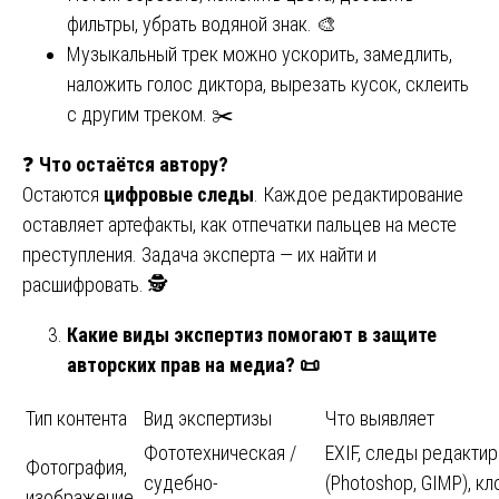
фильтры, убрать водяной знак. 🎨
Музыкальный трек можно ускорить, замедлить,
наложить голос диктора, вырезать кусок, склеить
с другим треком. ✂️
❓
Что остаётся автору?
Остаются
цифровые следы
. Каждое редактирование
оставляет артефакты, как отпечатки пальцев на месте
преступления. Задача эксперта — их найти и
расшифровать. 🕵️
Какие виды экспертиз помогают в защите
авторских прав на медиа?
📜
Тип контента
Вид экспертизы
Что выявляет
Фототехническая /
EXIF, следы редакти
Фотография,
судебно-
(Photoshop, GIMP), к
изображение