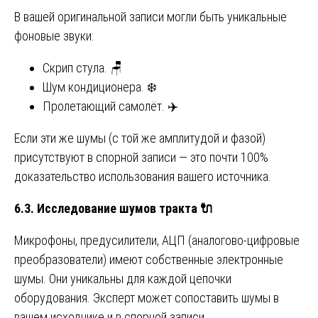
В вашей оригинальной записи могли быть уникальные
фоновые звуки:
Скрип стула. 🪑
Шум кондиционера. ❄️
Пролетающий самолёт. ✈️
Если эти же шумы (с той же амплитудой и фазой)
присутствуют в спорной записи — это почти 100%
доказательство использования вашего источника.
6.3. Исследование шумов тракта
🔌
Микрофоны, предусилители, АЦП (аналогово-цифровые
преобразователи) имеют собственные электронные
шумы. Они уникальны для каждой цепочки
оборудования. Эксперт может сопоставить шумы в
вашем исходнике и в спорной записи.