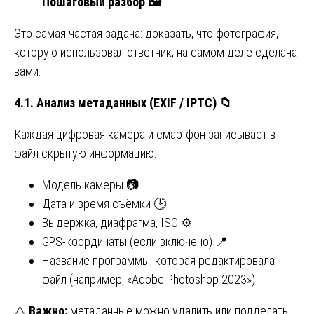
Пошаговый разбор
🖼
Это самая частая задача: доказать, что фотография,
которую использовал ответчик, на самом деле сделана
вами.
4.1. Анализ метаданных (EXIF / IPTC)
📁
Каждая цифровая камера и смартфон записывает в
файл скрытую информацию:
Модель камеры 📷
Дата и время съёмки 🕒
Выдержка, диафрагма, ISO ⚙️
GPS-координаты (если включено) 📍
Название программы, которая редактировала
файл (например, «Adobe Photoshop 2023»)
⚠️
Важно:
метаданные можно удалить или подделать.