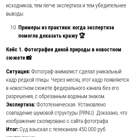
исходников, тем легче экспертиза и тем убедительнее
выводы.
Примеры из практики: когда экспертиза
помогла доказать кражу
🏆
Кейс 1. Фотография дикой природы в новостном
сюжете
📸
Ситуация:
Фотограф-анималист сделал уникальный
кадр редкой птицы. Через месяц этот кадр появляется
в новостном сюжете федерального канала без его
разрешения, с обрезанным водяным знаком.
Экспертиза:
Фототехническая. Установлено
совпадение шумовой структуры (PRNU). Доказано, что
изображение скопировано с сайта фотографа.
Итог:
Суд взыскал с телеканала 450 000 руб.