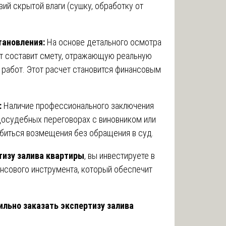
ий скрытой влаги (сушку, обработку от
тановления:
На основе детального осмотра
рт составит смету, отражающую реальную
работ. Этот расчет становится финансовым
:
Наличие профессионального заключения
досудебных переговорах с виновником или
обиться возмещения без обращения в суд.
тизу залива квартиры
, вы инвестируете в
нсового инструмента, который обеспечит
ильно заказать экспертизу залива