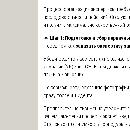
Процесс организации экспертизы требуе
последовательности действий. Следующ
и получить максимально качественный ре
🔹
Шаг 1: Подготовка и сбор первичн
Перед тем как
заказать экспертизу з
Убедитесь, что у вас есть акт о заливе
компании (УК) или ТСЖ. В нем должны бы
причина и виновник.
По возможности, сохраните фотографии 
сразу после инцидента.
Предварительно письменно уведомите в
вашем намерении провести экспертизу, 
Это повысит легитимность процедуры в