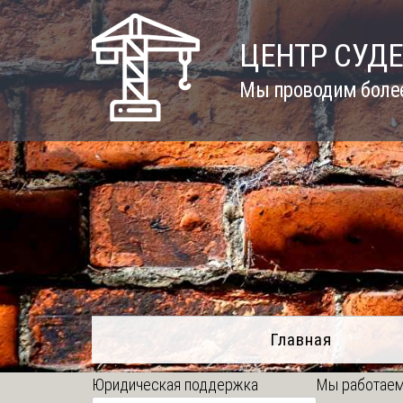
Skip
to
ЦЕНТР СУД
content
Мы проводим более
Главная
Юридическая поддержка
Мы работаем