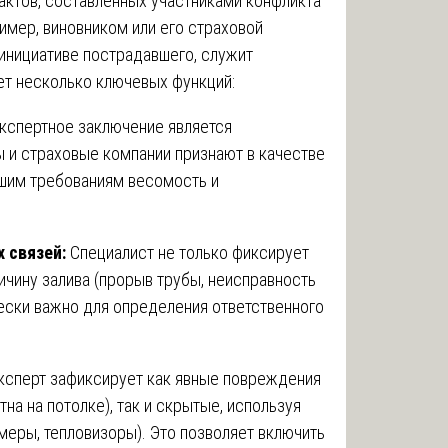
актов, составленных участниками конфликта
имер, виновником или его страховой
 инициативе пострадавшего, служит
ет несколько ключевых функций:
кспертное заключение является
 и страховые компании признают в качестве
ашим требованиям весомость и
 связей:
Специалист не только фиксирует
ичину залива (прорыв трубы, неисправность
ически важно для определения ответственного
сперт зафиксирует как явные повреждения
тна на потолке), так и скрытые, используя
еры, тепловизоры). Это позволяет включить