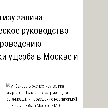
тизу залива
еское руководство
проведению
и ущерба в Москве и