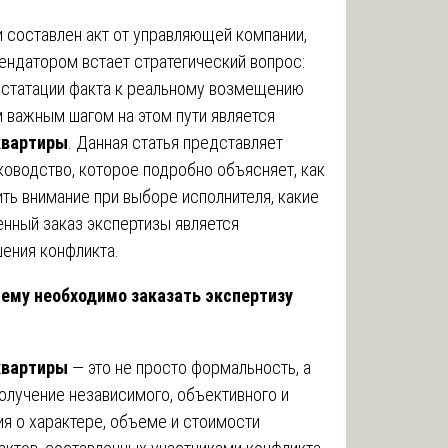
и составлен акт от управляющей компании,
ндатором встает стратегический вопрос:
нстатации факта к реальному возмещению
 важным шагом на этом пути является
квартиры
. Данная статья представляет
оводство, которое подробно объясняет, как
ить внимание при выборе исполнителя, какие
нный заказ экспертизы является
ения конфликта.
чему необходимо заказать экспертизу
квартиры
— это не просто формальность, а
олучение независимого, объективного и
я о характере, объеме и стоимости