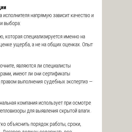
ции
а исполнителя напрямую зависит качество и
и выбора:
, которая специализируется именно на
ценке ущерба, а не на общих оценках. Опыт
очните, являются ли специалисты
рами, имеют ли они сертификаты
с правом выполнения судебных экспертиз —
альная компания использует при осмотре
 тепловизоры для выявления скрытой влаги.
ко объяснить порядок работы, сроки,
а. Договор должен содержать все