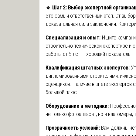
🔹
Шаг 2: Выбор экспертной организа
Это самый ответственный этап. От выбор
доказательная сила заключения. Критери
Специализация и опыт:
Ищите компанию
строительно-технической экспертизе и о
работы от 5 лет — хороший показатель.
Квалификация штатных экспертов:
Ут
дипломированными строителями, инжене
оценщиков. Наличие в штате экспертов 
большой плюс.
Оборудование и методики:
Профессион
не только фотоаппарат, но и влагомеры,
Прозрачность условий:
Вам должны чет
стоимость и форму итогового документ