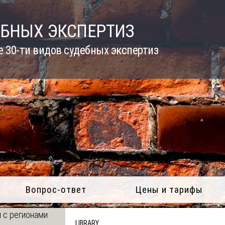
ЕБНЫХ ЭКСПЕРТИЗ
 30-ти видов судебных экспертиз
Вопрос-ответ
Цены и тарифы
 с регионами
LIBRARY