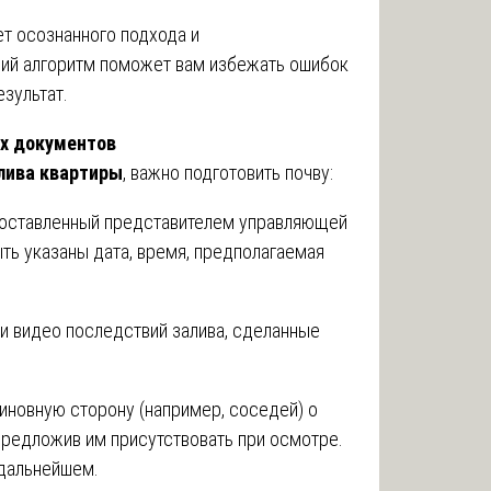
т осознанного подхода и
ий алгоритм поможет вам избежать ошибок
зультат.
ых документов
алива квартиры
, важно подготовить почву:
, составленный представителем управляющей
ть указаны дата, время, предполагаемая
и видео последствий залива, сделанные
иновную сторону (например, соседей) о
предложив им присутствовать при осмотре.
 дальнейшем.